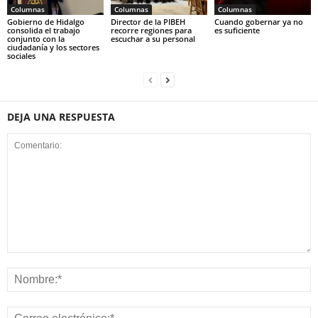
Columnas
Columnas
Columnas
Gobierno de Hidalgo
Director de la PIBEH
Cuando gobernar ya no
consolida el trabajo
recorre regiones para
es suficiente
conjunto con la
escuchar a su personal
ciudadanía y los sectores
sociales
DEJA UNA RESPUESTA