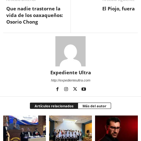
Que nadie trastorne la
El Piojo, fuera
vida de los oaxaqueños:
Osorio Chong
Expediente Ultra
http://expedienteultra.com
Artículos relacionados
Más del autor