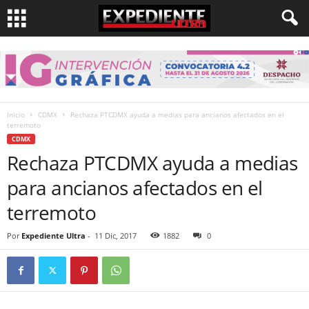
Inicio
CDMX
Rechaza PTCDMX ayuda a medias para ancianos afectados en el
terremoto
CDMX
Rechaza PTCDMX ayuda a medias
para ancianos afectados en el
terremoto
Por
Expediente Ultra
-
11 Dic, 2017
1882
0