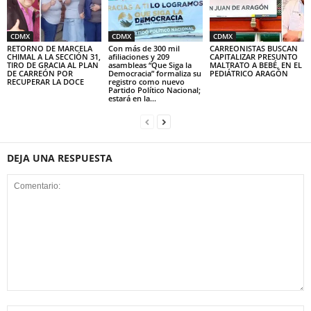
CDMX
CDMX
CDMX
RETORNO DE MARCELA
Con más de 300 mil
CARREONISTAS BUSCAN
CHIMAL A LA SECCIÓN 31,
afiliaciones y 209
CAPITALIZAR PRESUNTO
TIRO DE GRACIA AL PLAN
asambleas “Que Siga la
MALTRATO A BEBÉ, EN EL
DE CARREÓN POR
Democracia” formaliza su
PEDIÁTRICO ARAGÓN
RECUPERAR LA DOCE
registro como nuevo
Partido Político Nacional;
estará en la...
DEJA UNA RESPUESTA