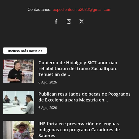
Contáctanos:
expedienteultra2023@gmail.com
Incluso más noticias
Gobierno de Hidalgo y SICT anuncian
rehabilitación del tramo Zacualtipán-
Tehuetlán de...
6 Ago, 2026
Publican resultados de becas de Posgrados
de Excelencia para Maestría en...
6 Ago, 2026
IHE fortalece preservación de lenguas
indígenas con programa Cazadores de
Saberes