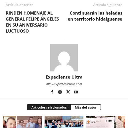
Artículo anterior
Artículo siguiente
RINDEN HOMENAJE AL
Continuarán las heladas
GENERAL FELIPE ÁNGELES
en territorio hidalguense
EN SU ANIVERSARIO
LUCTUOSO
Expediente Ultra
http://expedienteultra.com
Artículos relacionados
Más del autor