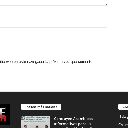
sitio web en este navegador la próxima vez que comente.
Incluso más noticias
CA
Hidal
Concluyen Asambleas
Informativas para la
Colu