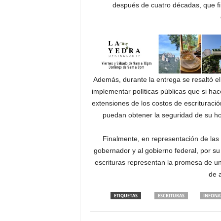
después de cuatro décadas, que fin
Además, durante la entrega se resaltó e
implementar políticas públicas que si hac
extensiones de los costos de escrituració
puedan obtener la seguridad de su ho
Finalmente, en representación de las 
gobernador y al gobierno federal, por su i
escrituras representan la promesa de un 
de 
ETIQUETAS
ESCRITURAS
INFONA