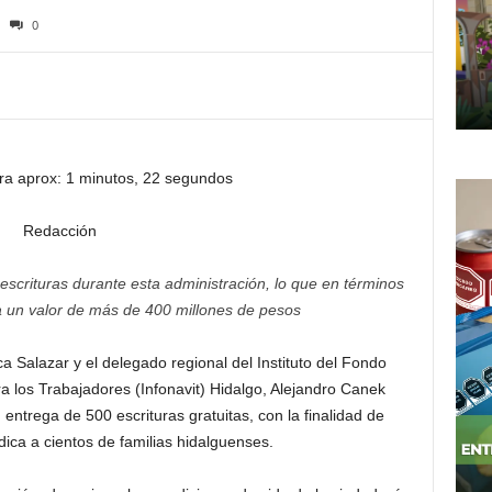
0
ra aprox: 1 minutos, 22 segundos
Redacción
escrituras
durante esta administración, lo que en términos
a un valor de más de 400 millones de pesos
 Salazar y el delegado regional del Instituto del Fondo
a los Trabajadores (Infonavit) Hidalgo, Alejandro Canek
ntrega de 500 escrituras gratuitas, con la finalidad de
dica a cientos de familias hidalguenses.