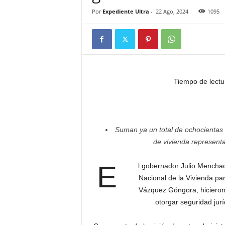
Por
Expediente Ultra
-
22 Ago, 2024
1095
Tiempo de lectu
Suman ya un total de ochocientas 
de vivienda represent
E
l gobernador Julio Menchaca
Nacional de la Vivienda par
Vázquez Góngora, hicieron e
otorgar seguridad jurí