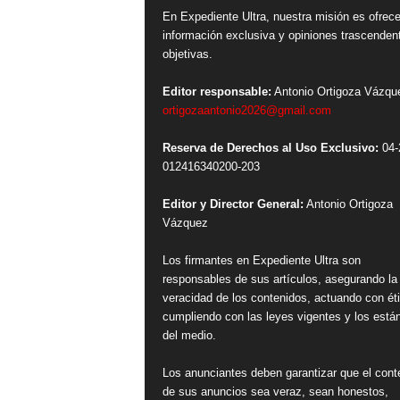
En Expediente Ultra, nuestra misión es ofrece
información exclusiva y opiniones trascenden
objetivas.
Editor responsable:
Antonio Ortigoza Vázqu
ortigozaantonio2026@gmail.com
Reserva de Derechos al Uso Exclusivo:
04-
012416340200-203
Editor y Director General:
Antonio Ortigoza
Vázquez
Los firmantes en Expediente Ultra son
responsables de sus artículos, asegurando la
veracidad de los contenidos, actuando con ét
cumpliendo con las leyes vigentes y los está
del medio.
Los anunciantes deben garantizar que el cont
de sus anuncios sea veraz, sean honestos,