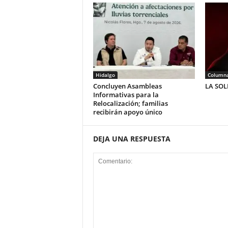
Hidalgo
Column
Concluyen Asambleas
LA SO
Informativas para la
Relocalización; familias
recibirán apoyo único
DEJA UNA RESPUESTA