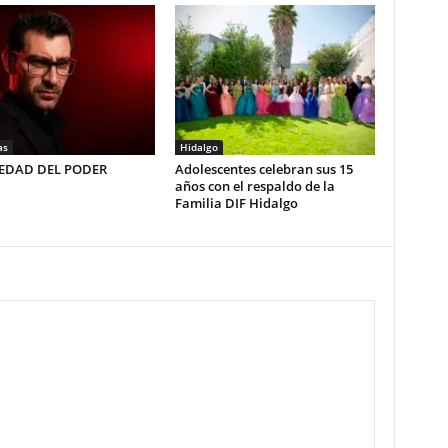
as
Hidalgo
LEDAD DEL PODER
Adolescentes celebran sus 15
años con el respaldo de la
Familia DIF Hidalgo