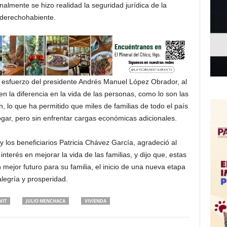
almente se hizo realidad la seguridad jurídica de la
derechohabiente.
l esfuerzo del presidente Andrés Manuel López Obrador, al
en la diferencia en la vida de las personas, como lo son las
n, lo que ha permitido que miles de familias de todo el país
gar, pero sin enfrentar cargas económicas adicionales.
y los beneficiarios Patricia Chávez García, agradeció al
nterés en mejorar la vida de las familias, y dijo que, estas
mejor futuro para su familia, el inicio de una nueva etapa
alegría y prosperidad.
VIT
JULIO MENCHACA
VIVIENDA