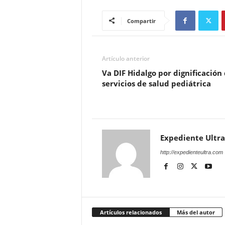
Compartir
Artículo anterior
Va DIF Hidalgo por dignificación
servicios de salud pediátrica
Expediente Ultra
http://expedienteultra.com
Artículos relacionados
Más del autor