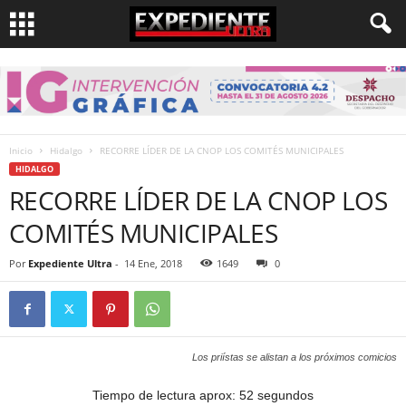
Inicio
Hidalgo
RECORRE LÍDER DE LA CNOP LOS COMITÉS MUNICIPALES
HIDALGO
RECORRE LÍDER DE LA CNOP LOS
COMITÉS MUNICIPALES
Por
Expediente Ultra
-
14 Ene, 2018
1649
0
Los priístas se alistan a los próximos comicios
Tiempo de lectura aprox: 52 segundos