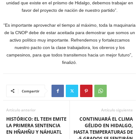
unidad que existe en el priismo de Hidalgo, debemos trabajar en
favor del proyecto de nación de nuestro partido”.
“Es importante aprovechar el tiempo al máximo, toda la maquinaria
de la CNOP debe de estar aceitada para demostrar que somos un
activo político muy importante. Refrendemos y fortalezcamos
nuestro pacto con la clase trabajadora, los obreros y los
campesinos, para que todos transitemos hacia un mejor futuro”,
finalizó.
Compartir
Artículo anterior
Artículo siguiente
HISTÓRICO: EL TEEH EMITE
CONTINUARÁ EL CLIMA
LA PRIMERA SENTENCIA
GÉLIDO EN HIDALGO,
EN HÑAHÑU Y NÁHUATL
HASTA TEMPERATURAS DE
-5 GRADOS SE SENTIRÁN