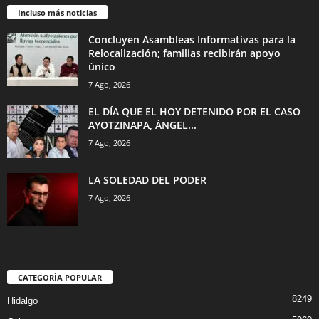
Incluso más noticias
Concluyen Asambleas Informativas para la
Relocalización; familias recibirán apoyo
único
7 Ago, 2026
EL DÍA QUE EL HOY DETENIDO POR EL CASO
AYOTZINAPA, ÁNGEL...
7 Ago, 2026
LA SOLEDAD DEL PODER
7 Ago, 2026
CATEGORÍA POPULAR
8249
Hidalgo