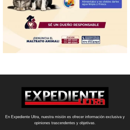
En Expediente Ultra, nuestra misión es ofrecer información exclusiva y
opiniones trascendentes y objetivas.