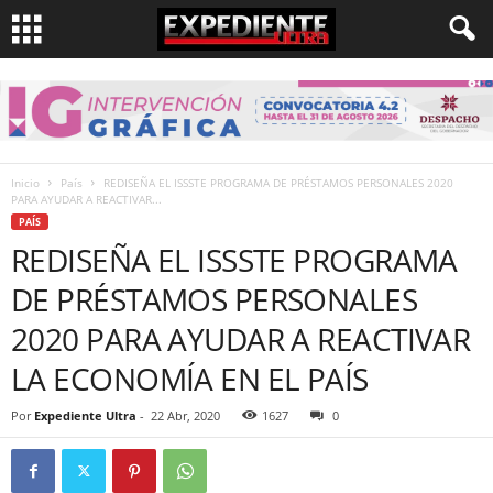
Inicio
País
REDISEÑA EL ISSSTE PROGRAMA DE PRÉSTAMOS PERSONALES 2020
PARA AYUDAR A REACTIVAR...
PAÍS
REDISEÑA EL ISSSTE PROGRAMA
DE PRÉSTAMOS PERSONALES
2020 PARA AYUDAR A REACTIVAR
LA ECONOMÍA EN EL PAÍS
Por
Expediente Ultra
-
22 Abr, 2020
1627
0