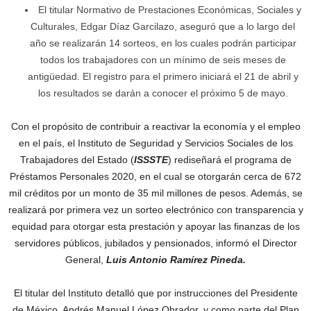
El titular Normativo de Prestaciones Económicas, Sociales y
Culturales, Edgar Díaz Garcilazo, aseguró que a lo largo del
año se realizarán 14 sorteos, en los cuales podrán participar
todos los trabajadores con un mínimo de seis meses de
antigüedad. El registro para el primero iniciará el 21 de abril y
los resultados se darán a conocer el próximo 5 de mayo.
Con el propósito de contribuir a reactivar la economía y el empleo
en el país, el Instituto de Seguridad y Servicios Sociales de los
Trabajadores del Estado (
ISSSTE
) rediseñará el programa de
Préstamos Personales 2020, en el cual se otorgarán cerca de 672
mil créditos por un monto de 35 mil millones de pesos. Además, se
realizará por primera vez un sorteo electrónico con transparencia y
equidad para otorgar esta prestación y apoyar las finanzas de los
servidores públicos, jubilados y pensionados, informó el Director
General,
Luis Antonio Ramírez Pineda.
El titular del Instituto detalló que por instrucciones del Presidente
de México, Andrés Manuel López Obrador, y como parte del Plan