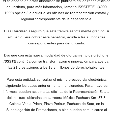
El calendario de estas dinámicas se publicará en las redes oficiales
del Instituto, para más información, llamar a ISSSTETEL (4000
1000) opción 5 o acudir a las oficinas de representación estatal y
regional correspondiente de la dependencia.
Díaz Garcilazo aseguró que este trámite es totalmente gratuito, si
alguien quiere cobrar este beneficio, acude a las autoridades
correspondientes para denunciarlo.
Dijo que con esta nueva modalidad de otorgamiento de crédito, el
ISSSTE
continúa con su transformación e innovación para acercar
las 21 prestaciones a los 13.3 millones de derechohabientes.
Para esta entidad, se realiza el mismo proceso vía electrónica,
siguiendo los pasos anteriormente mencionados. Para mayores
informes, pueden acudir a las oficinas de la Representación Estatal
del Instituto, ubicadas en carretera México-Pachuca Km- 87.8,
Colonia Venta Prieta, Plaza Perisur, Pachuca de Soto, en la
Subdelegación de Prestaciones, o bien pueden comunicarse al