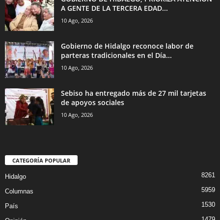
A GENTE DE LA TERCERA EDAD...
10 Ago, 2026
Gobierno de Hidalgo reconoce labor de
parteras tradicionales en el Día...
10 Ago, 2026
Sebiso ha entregado más de 27 mil tarjetas
de apoyos sociales
10 Ago, 2026
CATEGORÍA POPULAR
8261
Hidalgo
5959
Columnas
1530
País
1479