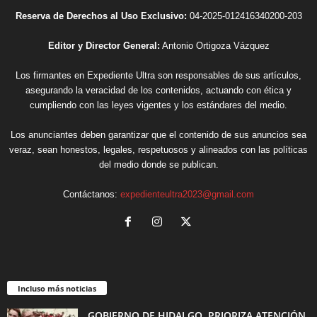
Reserva de Derechos al Uso Exclusivo:
04-2025-012416340200-203
Editor y Director General:
Antonio Ortigoza Vázquez
Los firmantes en Expediente Ultra son responsables de sus artículos,
asegurando la veracidad de los contenidos, actuando con ética y
cumpliendo con las leyes vigentes y los estándares del medio.
Los anunciantes deben garantizar que el contenido de sus anuncios sea
veraz, sean honestos, legales, respetuosos y alineados con las políticas
del medio donde se publican.
Contáctanos:
expedienteultra2023@gmail.com
Incluso más noticias
GOBIERNO DE HIDALGO, PRIORIZA ATENCIÓN