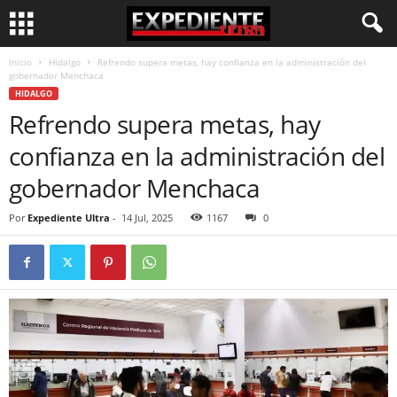
Inicio
Hidalgo
Refrendo supera metas, hay confianza en la administración del
gobernador Menchaca
HIDALGO
Refrendo supera metas, hay
confianza en la administración del
gobernador Menchaca
Por
Expediente Ultra
-
14 Jul, 2025
1167
0