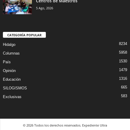
Centros de Maestros
5 Ago, 2026
CATEGORÍA POPULAR
8234
Hidalgo
5958
Columnas
1530
País
1479
Opinión
1316
Educación
665
SILOGISMOS
583
Exclusivas
© 2026 Todos los derechos reservados. Expediente Ultra