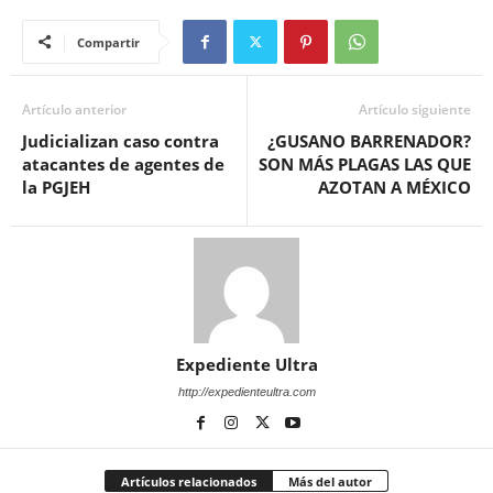
Compartir
Artículo anterior
Artículo siguiente
Judicializan caso contra
¿GUSANO BARRENADOR?
atacantes de agentes de
SON MÁS PLAGAS LAS QUE
la PGJEH
AZOTAN A MÉXICO
Expediente Ultra
http://expedienteultra.com
Artículos relacionados
Más del autor