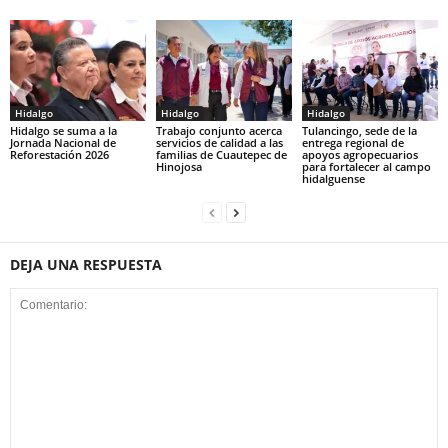
Hidalgo
Hidalgo
Hidalgo
Hidalgo se suma a la
Trabajo conjunto acerca
Tulancingo, sede de la
Jornada Nacional de
servicios de calidad a las
entrega regional de
Reforestación 2026
familias de Cuautepec de
apoyos agropecuarios
Hinojosa
para fortalecer al campo
hidalguense
DEJA UNA RESPUESTA