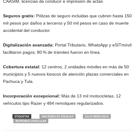
CAASIM, licencias de conducir e impresión de actas
Seguros gratis:
Pólizas de seguro incluidas que cubren hasta 150
mil pesos por daños a terceros y 50 mil pesos en caso de muerte
accidental del conductor.
Digitalización avanzada:
Portal Tributario, WhatsApp y eSITmóvil
facilitaron pagos; 80 % de trámites fueron en línea.
Cobertura estatal:
12 centros, 2 unidades móviles en más de 50
municipios y 5 nuevos kioscos de atención plazas comerciales en
Pachuca y Tula.
Incorporación excepcional:
Más de 13 mil motocicletas, 12
vehículos tipo Razer y 484 remolques regularizados.
ETIQUETAS
HACIENDA DE HIDALGO
JULIO MENCHACA
REFRENDO VEHICULAR