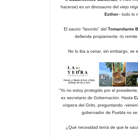
hacerse) es un dinosaurio del viejo ré
Esther
– todo lo 
El saurio “favorito” del
Tomandante B
defiende propiamente -lo remite 
No lo iba a cesar, sin embargo, se 
“Yo no estoy protegido por el presidente
ex secretario de Gobernación. Hasta
C
víspera del Grito, preguntando -venen
gobernador de Puebla no se r
¿Qué necesidad tenía de que le sac