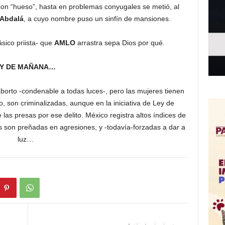
on “hueso”, hasta en problemas conyugales se metió, al
 Abdalá
, a cuyo nombre puso un sinfín de mansiones.
sico priista- que
AMLO
arrastra sepa Dios por qué.
Y DE MAÑANA…
to -condenable a todas luces-, pero las mujeres tienen
 son criminalizadas, aunque en la iniciativa de Ley de
 las presas por ese delito. México registra altos índices de
s son preñadas en agresiones, y -todavía-forzadas a dar a
luz…