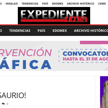
S
HIDALGO
TENDENCIAS
PAÍS
EDOMEX
ARCHIVO HISTÓRICO
CDMX
O
TENDENCIAS
PAÍS
EDOMEX
ARCHIVO HISTÓRIC
SAURIO!
0