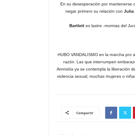
En su desesperación por mantenerse c
negar primero su relación con
Julia
Bartlett
es lastre -momias del Jurá
HUBO VANDALISMO en la marcha pro abor
razón: Las que interrumpen embarazo,
Amnistía ya se contempla la liberación de
violencia sexual; muchas mujeres o niña
Compartir