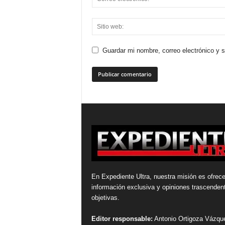
Guardar mi nombre, correo electrónico y 
En Expediente Ultra, nuestra misión es ofrece
información exclusiva y opiniones trascenden
objetivas.
Editor responsable:
Antonio Ortigoza Vázqu