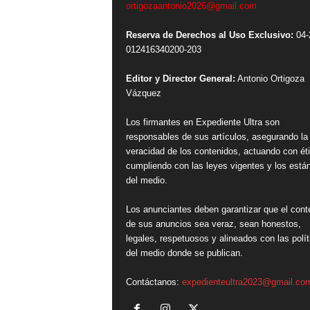
ortigozaantonio2026@gmail.com
Reserva de Derechos al Uso Exclusivo:
04-
012416340200-203
Editor y Director General:
Antonio Ortigoza
Vázquez
Los firmantes en Expediente Ultra son
responsables de sus artículos, asegurando la
veracidad de los contenidos, actuando con ét
cumpliendo con las leyes vigentes y los está
del medio.
Los anunciantes deben garantizar que el cont
de sus anuncios sea veraz, sean honestos,
legales, respetuosos y alineados con las polít
del medio donde se publican.
Contáctanos:
expedienteultra2023@gmail.co