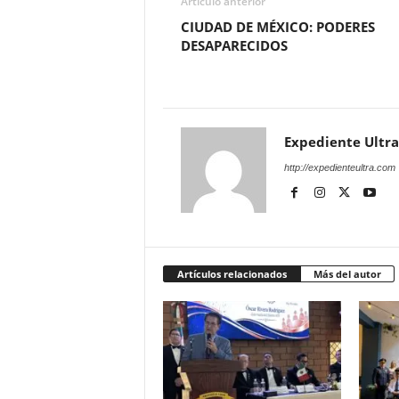
Artículo anterior
CIUDAD DE MÉXICO: PODERES
DESAPARECIDOS
Expediente Ultra
http://expedienteultra.com
Artículos relacionados
Más del autor