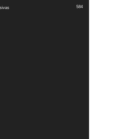
584
sivas