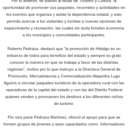
Por lo anterior, se solicitó al titular de Turismo y Cultura la
oportunidad de promover sus paquetes, recorridos y actividades en
los eventos que organiza y asiste la dependencia estatal, y esto
permita acercar a los visitantes y turistas a nuevas opciones de
esparcimiento y recreación, las cuales sin duda brindan economía
a los municipios y comunidades participantes.
Roberto Pedraza, destacó que “la promoción de Hidalgo es un
esfuerzo de todos para beneficio del estado y siempre es grato
conocer la manera en que se trabaja a favor de las distintas
regiones”, motivo por lo que instruyo a la Directora General de
Promoción, Mercadotecnia y Comercialización Alejandra Lugo
Aguirre a vincular paquetes turísticos de la operadora rural con las
operadoras de la capital del estado y con las del Distrito Federal
quienes venden y promueven los destinos a los diferentes nichos
de turismo.
Por otra parte Pedraza Martínez, ofreció el apoyo para que se
formen grupos de jóvenes y sean capacitados como Informadores