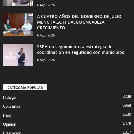
6 Ago, 2026
A CUATRO AÑOS DEL GOBIERNO DE JULIO
MENCHACA, HIDALGO ENCABEZA
CRECIMIENTO...
6 Ago, 2026
SSPH da seguimiento a estrategia de
coordinación en seguridad con municipios
6 Ago, 2026
CATEGORÍA POPULAR
8239
Hidalgo
5958
Columnas
1530
País
1479
Opinión
1317
Educación