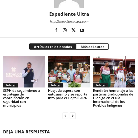
Expediente Ultra
http://expedienteultra.com
Artículos relacionados
Más del autor
Hidalgo
Hidalgo
Hidalgo
SSPH da seguimiento a
Huejutla espera con
Rendirán homenaje a las
estrategia de
entusiasmo y se reporta
parteras tradicionales de
coordinación en
listo para el Tlajtoli 2026
Hidalgo en el Día
seguridad con
Internacional de los
municipios
Pueblos Indígenas
DEJA UNA RESPUESTA