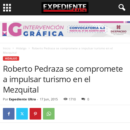
Inicio
Hidalgo
Roberto Pedraza se compromete a impulsar turismo en el
Mezquital
HIDALGO
Roberto Pedraza se compromete
a impulsar turismo en el
Mezquital
Por
Expediente Ultra
-
17 Jun, 2015
1710
0