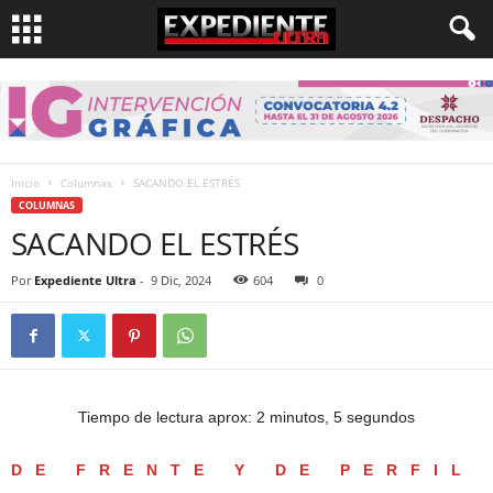
Inicio
Columnas
SACANDO EL ESTRÉS
COLUMNAS
SACANDO EL ESTRÉS
Por
Expediente Ultra
-
9 Dic, 2024
604
0
Tiempo de lectura aprox: 2 minutos, 5 segundos
DE FRENTE Y DE PERFIL