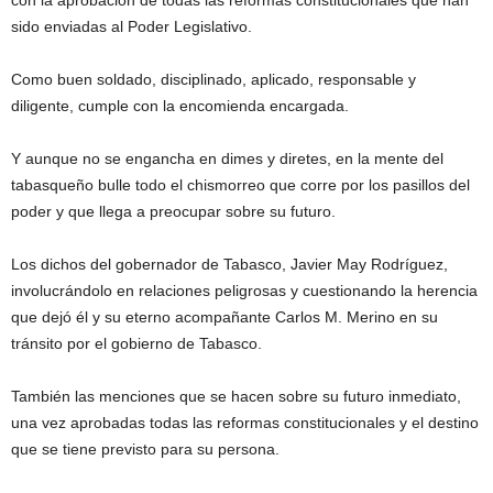
con la aprobación de todas las reformas constitucionales que han
sido enviadas al Poder Legislativo.
Como buen soldado, disciplinado, aplicado, responsable y
diligente, cumple con la encomienda encargada.
Y aunque no se engancha en dimes y diretes, en la mente del
tabasqueño bulle todo el chismorreo que corre por los pasillos del
poder y que llega a preocupar sobre su futuro.
Los dichos del gobernador de Tabasco, Javier May Rodríguez,
involucrándolo en relaciones peligrosas y cuestionando la herencia
que dejó él y su eterno acompañante Carlos M. Merino en su
tránsito por el gobierno de Tabasco.
También las menciones que se hacen sobre su futuro inmediato,
una vez aprobadas todas las reformas constitucionales y el destino
que se tiene previsto para su persona.