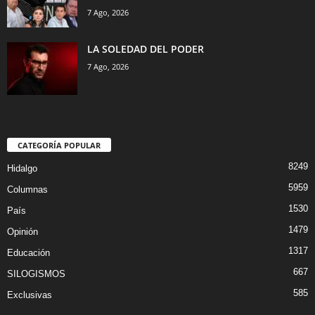
7 Ago, 2026
LA SOLEDAD DEL PODER
7 Ago, 2026
CATEGORÍA POPULAR
8249
Hidalgo
5959
Columnas
1530
País
1479
Opinión
1317
Educación
667
SILOGISMOS
585
Exclusivas