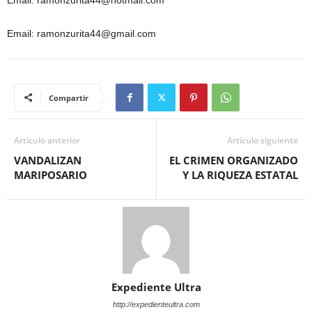
Email: ramonzurita44@hotmail.com
Email: ramonzurita44@gmail.com
Compartir
Artículo anterior
Artículo siguiente
VANDALIZAN
EL CRIMEN ORGANIZADO
MARIPOSARIO
Y LA RIQUEZA ESTATAL
Expediente Ultra
http://expedienteultra.com