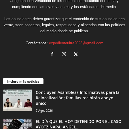
asegurando la veracidad de los contenidos, actuando con ética y
cumpliendo con las leyes vigentes y los estándares del medio.
Los anunciantes deben garantizar que el contenido de sus anuncios sea
veraz, sean honestos, legales, respetuosos y alineados con las políticas
del medio donde se publican.
Contáctanos:
expedienteultra2023@gmail.com
Incluso más noticias
Concluyen Asambleas Informativas para la
Relocalización; familias recibirán apoyo
único
7 Ago, 2026
EL DÍA QUE EL HOY DETENIDO POR EL CASO
AYOTZINAPA, ÁNGEL...