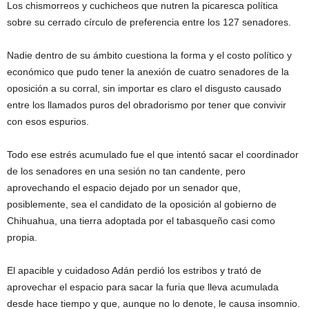
Los chismorreos y cuchicheos que nutren la picaresca política
sobre su cerrado círculo de preferencia entre los 127 senadores.
Nadie dentro de su ámbito cuestiona la forma y el costo político y
económico que pudo tener la anexión de cuatro senadores de la
oposición a su corral, sin importar es claro el disgusto causado
entre los llamados puros del obradorismo por tener que convivir
con esos espurios.
Todo ese estrés acumulado fue el que intentó sacar el coordinador
de los senadores en una sesión no tan candente, pero
aprovechando el espacio dejado por un senador que,
posiblemente, sea el candidato de la oposición al gobierno de
Chihuahua, una tierra adoptada por el tabasqueño casi como
propia.
El apacible y cuidadoso Adán perdió los estribos y trató de
aprovechar el espacio para sacar la furia que lleva acumulada
desde hace tiempo y que, aunque no lo denote, le causa insomnio.