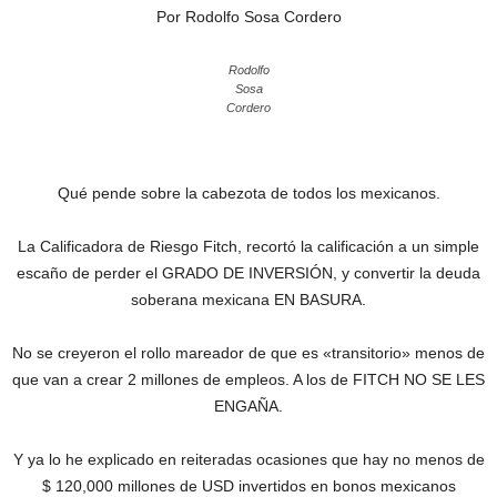
Por Rodolfo Sosa Cordero
Rodolfo
Sosa
Cordero
Qué pende sobre la cabezota de todos los mexicanos.
La Calificadora de Riesgo Fitch, recortó la calificación a un simple
escaño de perder el GRADO DE INVERSIÓN, y convertir la deuda
soberana mexicana EN BASURA.
No se creyeron el rollo mareador de que es «transitorio» menos de
que van a crear 2 millones de empleos. A los de FITCH NO SE LES
ENGAÑA.
Y ya lo he explicado en reiteradas ocasiones que hay no menos de
$ 120,000 millones de USD invertidos en bonos mexicanos