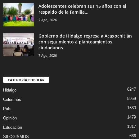
Adolescentes celebran sus 15 años con el
respaldo de la Familia...
7 Ago, 2026
Gobierno de Hidalgo regresa a Acaxochitlán
con seguimiento a planteamientos
ciudadanos
7 Ago, 2026
CATEGORÍA POPULAR
8247
Hidalgo
5959
Columnas
1530
País
1479
Opinión
1317
Educación
666
SILOGISMOS