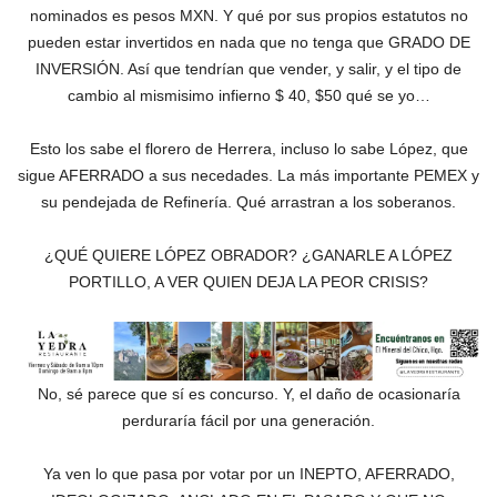
nominados es pesos MXN. Y qué por sus propios estatutos no
pueden estar invertidos en nada que no tenga que GRADO DE
INVERSIÓN. Así que tendrían que vender, y salir, y el tipo de
cambio al mismisimo infierno $ 40, $50 qué se yo…
Esto los sabe el florero de Herrera, incluso lo sabe López, que
sigue AFERRADO a sus necedades. La más importante PEMEX y
su pendejada de Refinería. Qué arrastran a los soberanos.
¿QUÉ QUIERE LÓPEZ OBRADOR? ¿GANARLE A LÓPEZ
PORTILLO, A VER QUIEN DEJA LA PEOR CRISIS?
No, sé parece que sí es concurso. Y, el daño de ocasionaría
perduraría fácil por una generación.
Ya ven lo que pasa por votar por un INEPTO, AFERRADO,