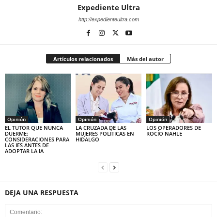
Expediente Ultra
http://expedienteultra.com
Artículos relacionados
Más del autor
Opinión
Opinión
Opinión
EL TUTOR QUE NUNCA
LA CRUZADA DE LAS
LOS OPERADORES DE
DUERME:
MUJERES POLÍTICAS EN
ROCÍO NAHLE
CONSIDERACIONES PARA
HIDALGO
LAS IES ANTES DE
ADOPTAR LA IA
DEJA UNA RESPUESTA