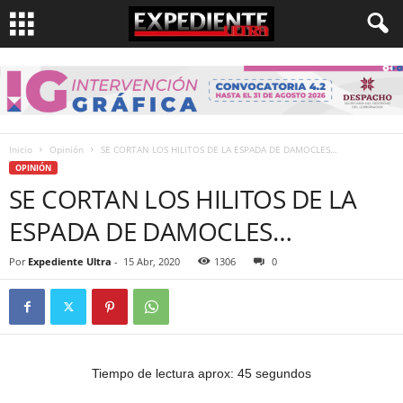
Inicio
Opinión
SE CORTAN LOS HILITOS DE LA ESPADA DE DAMOCLES…
OPINIÓN
SE CORTAN LOS HILITOS DE LA
ESPADA DE DAMOCLES…
Por
Expediente Ultra
-
15 Abr, 2020
1306
0
Tiempo de lectura aprox: 45 segundos