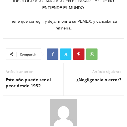
IDEOLOGIZADO, ANCLADO EN EL PASADO Y QUE NO
ENTIENDE EL MUNDO.
Tiene que corregir, y dejar morir a su PEMEX, y cancelar su
refinería.
Compartir
Artículo anterior
Artículo siguiente
Este año puede ser el
¿Negligencia o error?
peor desde 1932