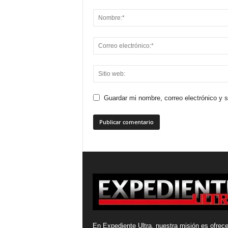
Guardar mi nombre, correo electrónico y 
En Expediente Ultra, nuestra misión es ofrece