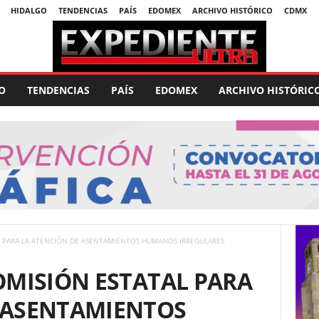
HIDALGO
TENDENCIAS
PAÍS
EDOMEX
ARCHIVO HISTÓRICO
CDMX
O
TENDENCIAS
PAÍS
EDOMEX
ARCHIVO HISTÓRIC
AL PARA LA ATENCIÓN DE ASENTAMIENTOS HUMANOS IRREGULARES
COMISIÓN ESTATAL PARA
 ASENTAMIENTOS