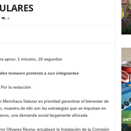
ULARES
0
ra aprox: 1 minutos, 18 segundos
des tomaron protesta a sus integrantes
Por la redacción
o Menchaca Salazar es prioridad garantizar el bienestar de
io, muestra de ello son las estrategias que se impulsan en
anos, una demanda social largamente añorada.
ermo Olivares Reyna, encabezó la Instalación de la Comisión