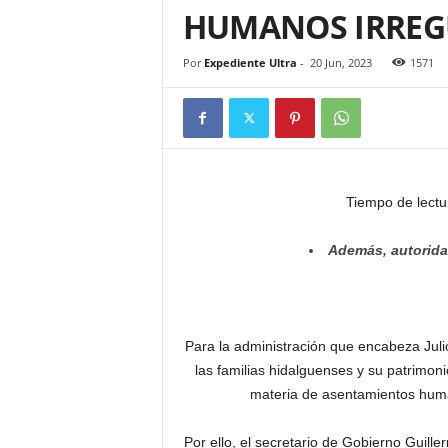
HUMANOS IRREG
Por
Expediente Ultra
-
20 Jun, 2023
1571
Tiempo de lectu
Además, autorida
Para la administración que encabeza Juli
las familias hidalguenses y su patrimon
materia de asentamientos hum
Por ello, el secretario de Gobierno Guill