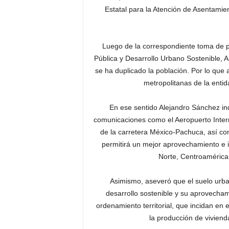
Estatal para la Atención de Asentami
Luego de la correspondiente toma de pro
Pública y Desarrollo Urbano Sostenible, 
se ha duplicado la población. Por lo que
metropolitanas de la entid
En ese sentido Alejandro Sánchez ind
comunicaciones como el Aeropuerto Interna
de la carretera México-Pachuca, así c
permitirá un mejor aprovechamiento e i
Norte, Centroamérica y
Asimismo, aseveró que el suelo urba
desarrollo sostenible y su aprovecham
ordenamiento territorial, que incidan en
la producción de viviend