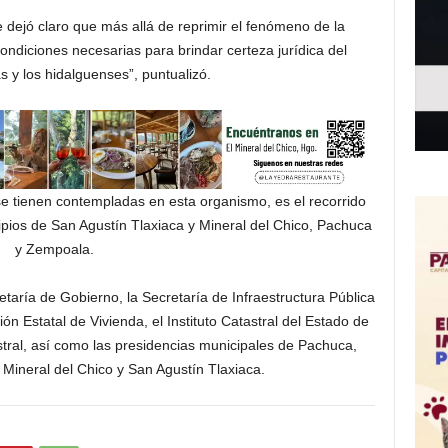
e dejó claro que más allá de reprimir el fenómeno de la
condiciones necesarias para brindar certeza jurídica del
s y los hidalguenses”, puntualizó.
e tienen contempladas en esta organismo, es el recorrido
cipios de San Agustín Tlaxiaca y Mineral del Chico, Pachuca
y Zempoala.
etaría de Gobierno, la Secretaría de Infraestructura Pública
ón Estatal de Vivienda, el Instituto Catastral del Estado de
istral, así como las presidencias municipales de Pachuca,
ineral del Chico y San Agustín Tlaxiaca.