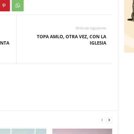
Artículo siguiente
TOPA AMLO, OTRA VEZ, CON LA
UNTA
IGLESIA