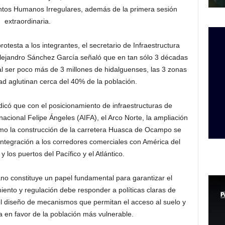
entos Humanos Irregulares, además de la primera sesión
extraordinaria.
testa a los integrantes, el secretario de Infraestructura
Alejandro Sánchez García señaló que en tan sólo 3 décadas
 al ser poco más de 3 millones de hidalguenses, las 3 zonas
ad aglutinan cerca del 40% de la población.
icó que con el posicionamiento de infraestructuras de
cional Felipe Ángeles (AIFA), el Arco Norte, la ampliación
omo la construcción de la carretera Huasca de Ocampo se
ntegración a los corredores comerciales con América del
 los puertos del Pacífico y el Atlántico.
no constituye un papel fundamental para garantizar el
iento y regulación debe responder a políticas claras de
 el diseño de mecanismos que permitan el acceso al suelo y
a en favor de la población más vulnerable.