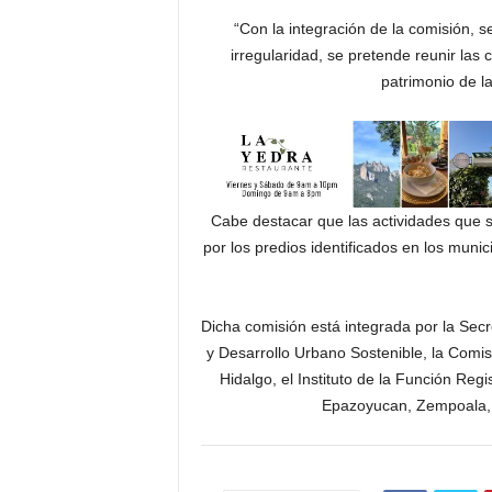
“Con la integración de la comisión, s
irregularidad, se pretende reunir las 
patrimonio de la
Cabe destacar que las actividades que s
por los predios identificados en los muni
Dicha comisión está integrada por la Secr
y Desarrollo Urbano Sostenible, la Comisi
Hidalgo, el Instituto de la Función Reg
Epazoyucan, Zempoala, M