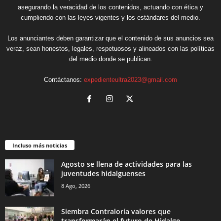
asegurando la veracidad de los contenidos, actuando con ética y
cumpliendo con las leyes vigentes y los estándares del medio.
Los anunciantes deben garantizar que el contenido de sus anuncios sea
veraz, sean honestos, legales, respetuosos y alineados con las políticas
del medio donde se publican.
Contáctanos:
expedienteultra2023@gmail.com
Incluso más noticias
Agosto se llena de actividades para las
juventudes hidalguenses
8 Ago, 2026
Siembra Contraloría valores que
transformarán el futuro de Hidalgo