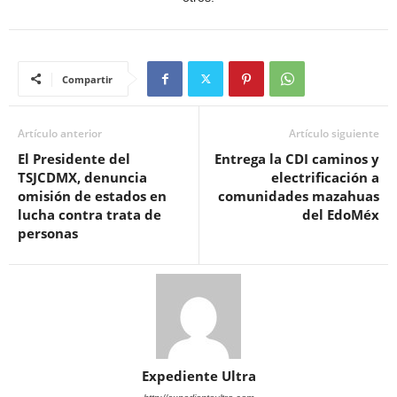
Compartir
Artículo anterior
Artículo siguiente
El Presidente del
Entrega la CDI caminos y
TSJCDMX, denuncia
electrificación a
omisión de estados en
comunidades mazahuas
lucha contra trata de
del EdoMéx
personas
Expediente Ultra