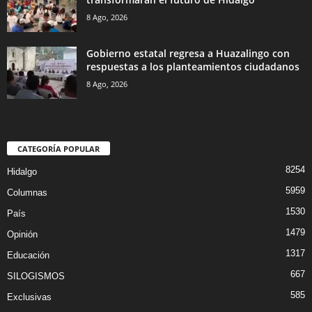
8 Ago, 2026
Gobierno estatal regresa a Huazalingo con
respuestas a los planteamientos ciudadanos
8 Ago, 2026
CATEGORÍA POPULAR
8254
Hidalgo
5959
Columnas
1530
País
1479
Opinión
1317
Educación
667
SILOGISMOS
585
Exclusivas