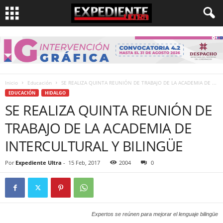
Inicio
Educación
SE REALIZA QUINTA REUNIÓN DE TRABAJO DE LA ACADEMIA DE ...
EDUCACIÓN
HIDALGO
SE REALIZA QUINTA REUNIÓN DE
TRABAJO DE LA ACADEMIA DE
INTERCULTURAL Y BILINGÜE
Por
Expediente Ultra
-
15 Feb, 2017
2004
0
Expertos se reúnen para mejorar el lenguaje bilingüe