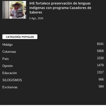
IHE fortalece preservación de lenguas
indígenas con programa Cazadores de
Saberes
6 Ago, 2026
CATEGORÍA POPULAR
8241
Hidalgo
5958
Columnas
1530
País
1479
Opinión
1317
Educación
666
SILOGISMOS
584
Exclusivas