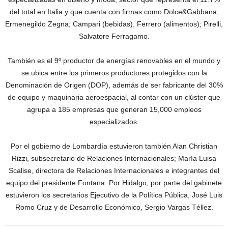
del total en Italia y que cuenta con firmas como Dolce&Gabbana;
Ermenegildo Zegna; Campari (bebidas), Ferrero (alimentos); Pirelli,
Salvatore Ferragamo.
También es el 9º productor de energías renovables en el mundo y
se ubica entre los primeros productores protegidos con la
Denominación de Origen (DOP), además de ser fabricante del 30%
de equipo y maquinaria aeroespacial, al contar con un clúster que
agrupa a 185 empresas que generan 15,000 empleos
especializados.
Por el gobierno de Lombardía estuvieron también Alan Christian
Rizzi, subsecretario de Relaciones Internacionales; María Luisa
Scalise, directora de Relaciones Internacionales e integrantes del
equipo del presidente Fontana. Por Hidalgo, por parte del gabinete
estuvieron los secretarios Ejecutivo de la Política Pública, José Luis
Romo Cruz y de Desarrollo Económico, Sergio Vargas Téllez.