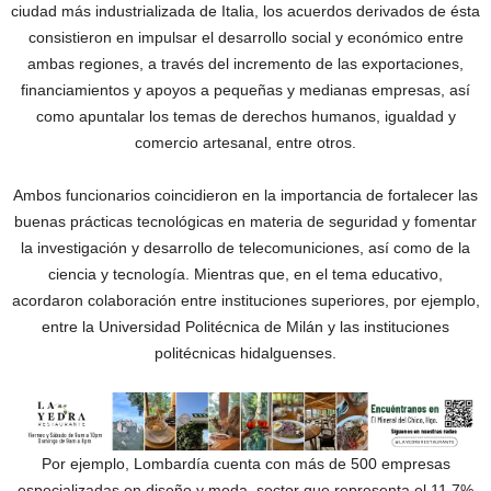
ciudad más industrializada de Italia, los acuerdos derivados de ésta
consistieron en impulsar el desarrollo social y económico entre
ambas regiones, a través del incremento de las exportaciones,
financiamientos y apoyos a pequeñas y medianas empresas, así
como apuntalar los temas de derechos humanos, igualdad y
comercio artesanal, entre otros.
Ambos funcionarios coincidieron en la importancia de fortalecer las
buenas prácticas tecnológicas en materia de seguridad y fomentar
la investigación y desarrollo de telecomuniciones, así como de la
ciencia y tecnología. Mientras que, en el tema educativo,
acordaron colaboración entre instituciones superiores, por ejemplo,
entre la Universidad Politécnica de Milán y las instituciones
politécnicas hidalguenses.
Por ejemplo, Lombardía cuenta con más de 500 empresas
especializadas en diseño y moda, sector que representa el 11.7%