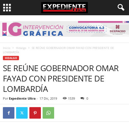
Inicio
Hidalgo
SE REÚNE GOBERNADOR OMAR FAYAD CON PRESIDENTE DE
LOMBARDÍA
HIDALGO
SE REÚNE GOBERNADOR OMAR
FAYAD CON PRESIDENTE DE
LOMBARDÍA
Por
Expediente Ultra
-
17 Dic, 2019
1539
0