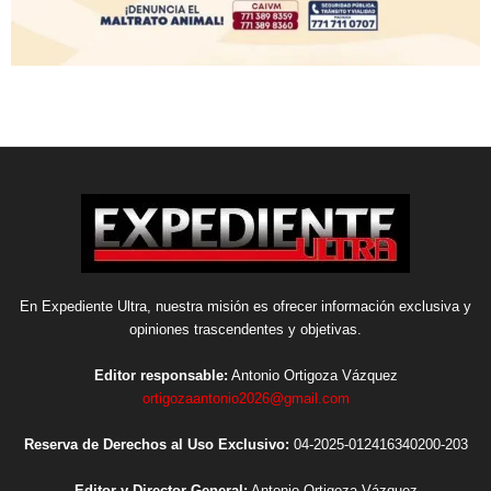
En Expediente Ultra, nuestra misión es ofrecer información exclusiva y
opiniones trascendentes y objetivas.
Editor responsable:
Antonio Ortigoza Vázquez
ortigozaantonio2026@gmail.com
Reserva de Derechos al Uso Exclusivo:
04-2025-012416340200-203
Editor y Director General:
Antonio Ortigoza Vázquez