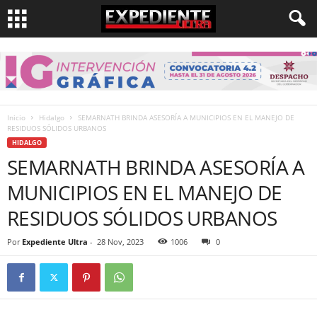
Inicio
Hidalgo
SEMARNATH BRINDA ASESORÍA A MUNICIPIOS EN EL MANEJO DE
RESIDUOS SÓLIDOS URBANOS
HIDALGO
SEMARNATH BRINDA ASESORÍA A
MUNICIPIOS EN EL MANEJO DE
RESIDUOS SÓLIDOS URBANOS
Por
Expediente Ultra
-
28 Nov, 2023
1006
0