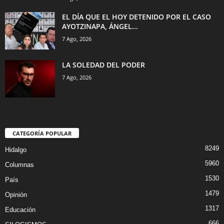
EL DÍA QUE EL HOY DETENIDO POR EL CASO
AYOTZINAPA, ÁNGEL...
7 Ago, 2026
LA SOLEDAD DEL PODER
7 Ago, 2026
CATEGORÍA POPULAR
8249
Hidalgo
5960
Columnas
1530
País
1479
Opinión
1317
Educación
666