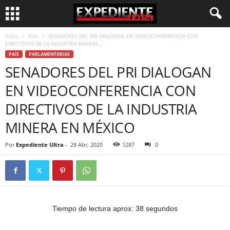
Inicio
País
SENADORES DEL PRI DIALOGAN EN VIDEOCONFERENCIA CON
DIRECTIVOS DE LA INDUSTRIA MINERA...
PAÍS
PARLAMENTARIAS
SENADORES DEL PRI DIALOGAN
EN VIDEOCONFERENCIA CON
DIRECTIVOS DE LA INDUSTRIA
MINERA EN MÉXICO
Por
Expediente Ultra
-
28 Abr, 2020
1287
0
Tiempo de lectura aprox: 38 segundos