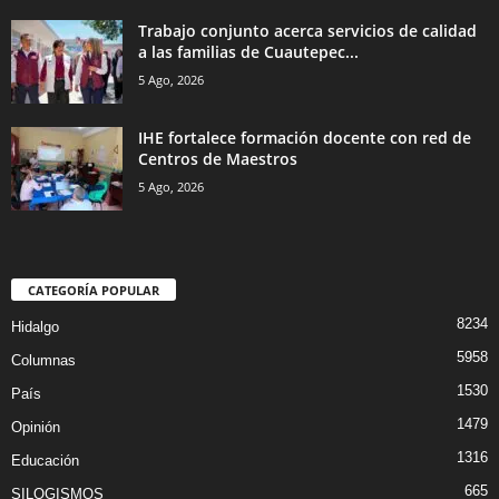
Trabajo conjunto acerca servicios de calidad
a las familias de Cuautepec...
5 Ago, 2026
IHE fortalece formación docente con red de
Centros de Maestros
5 Ago, 2026
CATEGORÍA POPULAR
8234
Hidalgo
5958
Columnas
1530
País
1479
Opinión
1316
Educación
665
SILOGISMOS