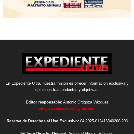
En Expediente Ultra, nuestra misión es ofrecer información exclusiva y
opiniones trascendentes y objetivas.
Editor responsable:
Antonio Ortigoza Vázquez
ortigozaantonio2026@gmail.com
Reserva de Derechos al Uso Exclusivo:
04-2025-012416340200-203
Editor y Director General:
Antonio Ortigoza Vázquez