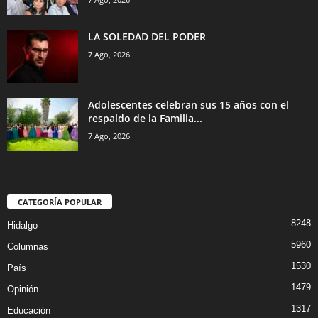
LA SOLEDAD DEL PODER
7 Ago, 2026
Adolescentes celebran sus 15 años con el
respaldo de la Familia...
7 Ago, 2026
CATEGORÍA POPULAR
8248
Hidalgo
5960
Columnas
1530
País
1479
Opinión
1317
Educación