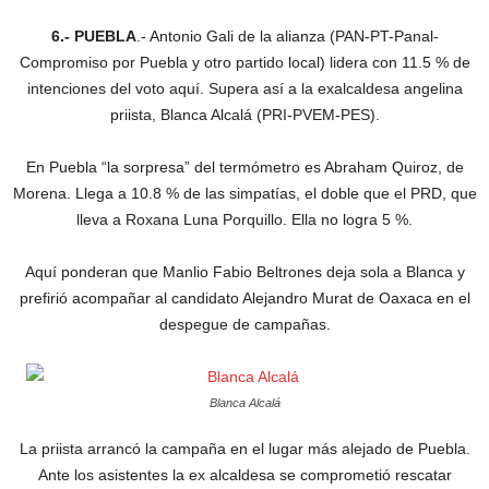
6.- PUEBLA
.- Antonio Gali de la alianza (PAN-PT-Panal-
Compromiso por Puebla y otro partido local) lidera con 11.5 % de
intenciones del voto aquí. Supera así a la exalcaldesa angelina
priista, Blanca Alcalá (PRI-PVEM-PES).
En Puebla “la sorpresa” del termómetro es Abraham Quiroz, de
Morena. Llega a 10.8 % de las simpatías, el doble que el PRD, que
lleva a Roxana Luna Porquillo. Ella no logra 5 %.
Aquí ponderan que Manlio Fabio Beltrones deja sola a Blanca y
prefirió acompañar al candidato Alejandro Murat de Oaxaca en el
despegue de campañas.
Blanca Alcalá
La priista arrancó la campaña en el lugar más alejado de Puebla.
Ante los asistentes la ex alcaldesa se comprometió rescatar