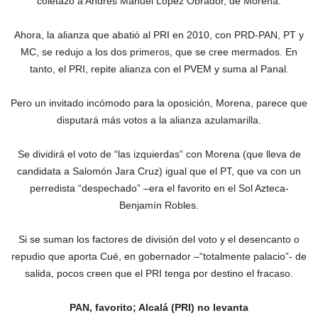
coletazo a Andrés Manuel López Obrador, de Morena.
Ahora, la alianza que abatió al PRI en 2010, con PRD-PAN, PT y
MC, se redujo a los dos primeros, que se cree mermados. En
tanto, el PRI, repite alianza con el PVEM y suma al Panal.
Pero un invitado incómodo para la oposición, Morena, parece que
disputará más votos a la alianza azulamarilla.
Se dividirá el voto de “las izquierdas” con Morena (que lleva de
candidata a Salomón Jara Cruz) igual que el PT, que va con un
perredista “despechado” –era el favorito en el Sol Azteca-
Benjamín Robles.
Si se suman los factores de división del voto y el desencanto o
repudio que aporta Cué, en gobernador –“totalmente palacio”- de
salida, pocos creen que el PRI tenga por destino el fracaso.
PAN, favorito; Alcalá (PRI) no levanta