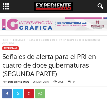
Inicio
Exclusivas
Señales de alerta para el PRI en cuatro de doce gubernaturas
(SEGUNDA...
EXCLUSIVAS
Señales de alerta para el PRI en
cuatro de doce gubernaturas
(SEGUNDA PARTE)
Por
Expediente Ultra
-
26 May, 2016
2005
0