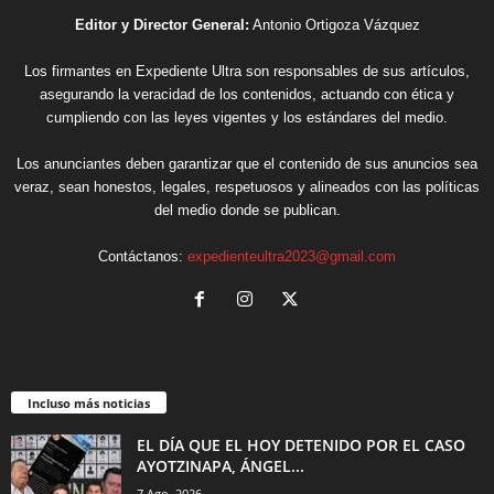
Editor y Director General:
Antonio Ortigoza Vázquez
Los firmantes en Expediente Ultra son responsables de sus artículos,
asegurando la veracidad de los contenidos, actuando con ética y
cumpliendo con las leyes vigentes y los estándares del medio.
Los anunciantes deben garantizar que el contenido de sus anuncios sea
veraz, sean honestos, legales, respetuosos y alineados con las políticas
del medio donde se publican.
Contáctanos:
expedienteultra2023@gmail.com
Incluso más noticias
EL DÍA QUE EL HOY DETENIDO POR EL CASO
AYOTZINAPA, ÁNGEL...
7 Ago, 2026