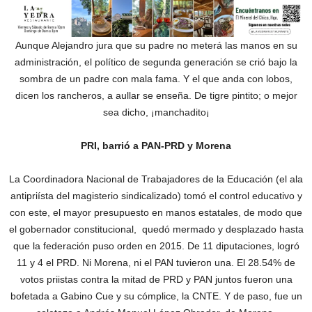
Aunque Alejandro jura que su padre no meterá las manos en su
administración, el político de segunda generación se crió bajo la
sombra de un padre con mala fama. Y el que anda con lobos,
dicen los rancheros, a aullar se enseña. De tigre pintito; o mejor
sea dicho, ¡manchadito¡
PRI, barrió a PAN-PRD y Morena
La Coordinadora Nacional de Trabajadores de la Educación (el ala
antipriísta del magisterio sindicalizado) tomó el control educativo y
con este, el mayor presupuesto en manos estatales, de modo que
el gobernador constitucional, quedó mermado y desplazado hasta
que la federación puso orden en 2015. De 11 diputaciones, logró
11 y 4 el PRD. Ni Morena, ni el PAN tuvieron una. El 28.54% de
votos priistas contra la mitad de PRD y PAN juntos fueron una
bofetada a Gabino Cue y su cómplice, la CNTE. Y de paso, fue un