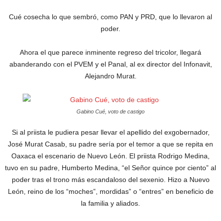
Cué cosecha lo que sembró, como PAN y PRD, que lo llevaron al
poder.
Ahora el que parece inminente regreso del tricolor, llegará
abanderando con el PVEM y el Panal, al ex director del Infonavit,
Alejandro Murat.
Gabino Cué, voto de castigo
Si al priista le pudiera pesar llevar el apellido del exgobernador,
José Murat Casab, su padre sería por el temor a que se repita en
Oaxaca el escenario de Nuevo León. El priista Rodrigo Medina,
tuvo en su padre, Humberto Medina, “el Señor quince por ciento” al
poder tras el trono más escandaloso del sexenio. Hizo a Nuevo
León, reino de los “moches”, mordidas” o “entres” en beneficio de
la familia y aliados.