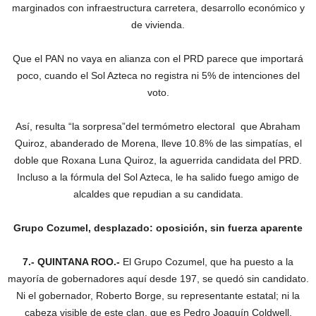
marginados con infraestructura carretera, desarrollo económico y
de vivienda.
Que el PAN no vaya en alianza con el PRD parece que importará
poco, cuando el Sol Azteca no registra ni 5% de intenciones del
voto.
Así, resulta “la sorpresa”del termómetro electoral que Abraham
Quiroz, abanderado de Morena, lleve 10.8% de las simpatías, el
doble que Roxana Luna Quiroz, la aguerrida candidata del PRD.
Incluso a la fórmula del Sol Azteca, le ha salido fuego amigo de
alcaldes que repudian a su candidata.
Grupo Cozumel, desplazado: oposición, sin fuerza aparente
7.- QUINTANA ROO.-
El Grupo Cozumel, que ha puesto a la
mayoría de gobernadores aquí desde 197, se quedó sin candidato.
Ni el gobernador, Roberto Borge, su representante estatal; ni la
cabeza visible de este clan, que es Pedro Joaquín Coldwell,