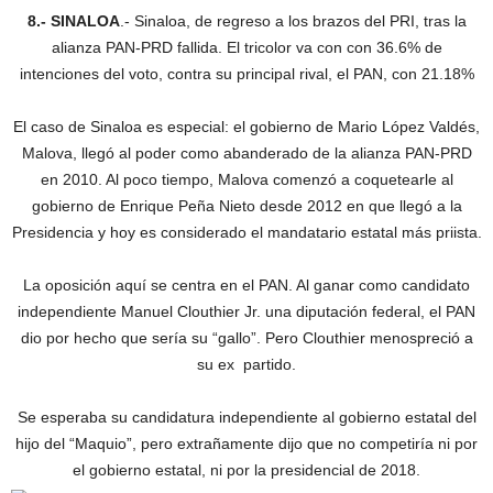
8.- SINALOA
.- Sinaloa, de regreso a los brazos del PRI, tras la
alianza PAN-PRD fallida. El tricolor va con con 36.6% de
intenciones del voto, contra su principal rival, el PAN, con 21.18%
El caso de Sinaloa es especial: el gobierno de Mario López Valdés,
Malova, llegó al poder como abanderado de la alianza PAN-PRD
en 2010. Al poco tiempo, Malova comenzó a coquetearle al
gobierno de Enrique Peña Nieto desde 2012 en que llegó a la
Presidencia y hoy es considerado el mandatario estatal más priista.
La oposición aquí se centra en el PAN. Al ganar como candidato
independiente Manuel Clouthier Jr. una diputación federal, el PAN
dio por hecho que sería su “gallo”. Pero Clouthier menospreció a
su ex partido.
Se esperaba su candidatura independiente al gobierno estatal del
hijo del “Maquio”, pero extrañamente dijo que no competiría ni por
el gobierno estatal, ni por la presidencial de 2018.