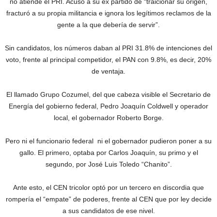
no atiende el PRI. Acusó a su ex partido de “traicionar su origen,
fracturó a su propia militancia e ignora los legítimos reclamos de la
gente a la que debería de servir”.
Sin candidatos, los números daban al PRI 31.8% de intenciones del
voto, frente al principal competidor, el PAN con 9.8%, es decir, 20%
de ventaja.
El llamado Grupo Cozumel, del que cabeza visible el Secretario de
Energía del gobierno federal, Pedro Joaquín Coldwell y operador
local, el gobernador Roberto Borge.
Pero ni el funcionario federal ni el gobernador pudieron poner a su
gallo. El primero, optaba por Carlos Joaquín, su primo y el
segundo, por José Luis Toledo “Chanito”.
Ante esto, el CEN tricolor optó por un tercero en discordia que
rompería el “empate” de poderes, frente al CEN que por ley decide
a sus candidatos de ese nivel.