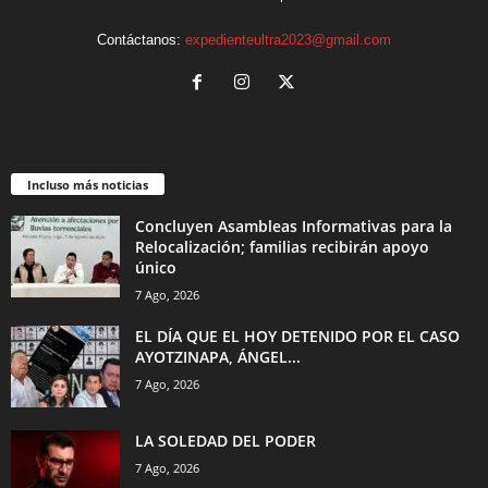
Contáctanos:
expedienteultra2023@gmail.com
Incluso más noticias
Concluyen Asambleas Informativas para la
Relocalización; familias recibirán apoyo
único
7 Ago, 2026
EL DÍA QUE EL HOY DETENIDO POR EL CASO
AYOTZINAPA, ÁNGEL...
7 Ago, 2026
LA SOLEDAD DEL PODER
7 Ago, 2026