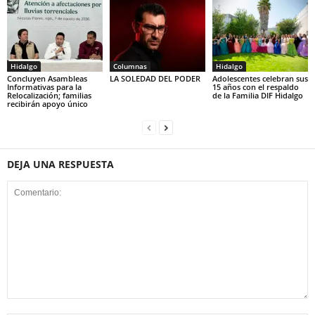
Hidalgo
Columnas
Hidalgo
Concluyen Asambleas
LA SOLEDAD DEL PODER
Adolescentes celebran sus
Informativas para la
15 años con el respaldo
Relocalización; familias
de la Familia DIF Hidalgo
recibirán apoyo único
DEJA UNA RESPUESTA