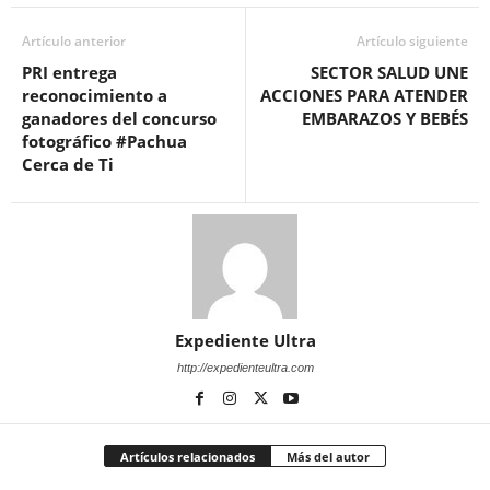
Artículo anterior
Artículo siguiente
PRI entrega
SECTOR SALUD UNE
reconocimiento a
ACCIONES PARA ATENDER
ganadores del concurso
EMBARAZOS Y BEBÉS
fotográfico #Pachua
Cerca de Ti
Expediente Ultra
http://expedienteultra.com
Artículos relacionados
Más del autor