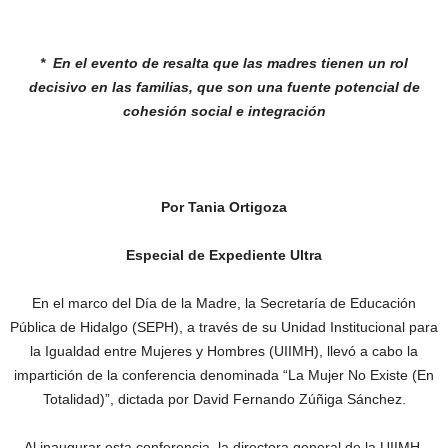
* En el evento de resalta que las
madres tienen un rol
decisivo en
las familias, que son una fuente
potencial de
cohesión social e
integración
Por Tania Ortigoza
Especial de Expediente Ultra
En el marco del Día de la Madre, la Secretaría de Educación
Pública de Hidalgo (SEPH), a través de su Unidad Institucional para
la Igualdad entre Mujeres y Hombres (UIIMH), llevó a cabo la
impartición de la conferencia denominada “La Mujer No Existe (En
Totalidad)”, dictada por David Fernando Zúñiga Sánchez.
Al inaugurar esta conferencia, la directora general de la UIIMH,