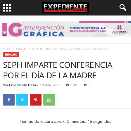
Inicio
Hidalgo
SEPH IMPARTE CONFERENCIA POR EL DÍA DE LA MADRE
HIDALGO
SEPH IMPARTE CONFERENCIA
POR EL DÍA DE LA MADRE
Por
Expediente Ultra
-
10 May, 2017
1681
0
Tiempo de lectura aprox: 1 minutos, 45 segundos