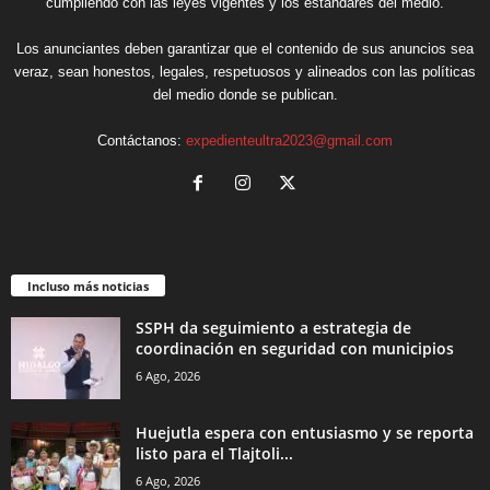
cumpliendo con las leyes vigentes y los estándares del medio.
Los anunciantes deben garantizar que el contenido de sus anuncios sea
veraz, sean honestos, legales, respetuosos y alineados con las políticas
del medio donde se publican.
Contáctanos:
expedienteultra2023@gmail.com
Incluso más noticias
SSPH da seguimiento a estrategia de
coordinación en seguridad con municipios
6 Ago, 2026
Huejutla espera con entusiasmo y se reporta
listo para el Tlajtoli...
6 Ago, 2026