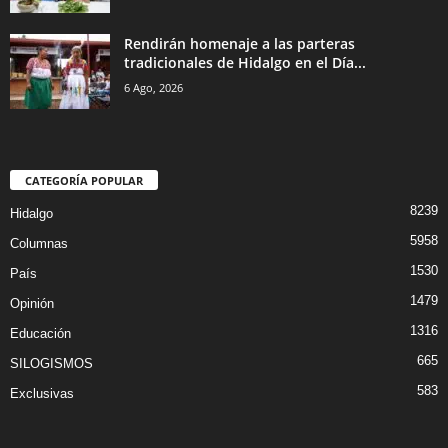
Rendirán homenaje a las parteras
tradicionales de Hidalgo en el Día...
6 Ago, 2026
CATEGORÍA POPULAR
8239
Hidalgo
5958
Columnas
1530
País
1479
Opinión
1316
Educación
665
SILOGISMOS
583
Exclusivas