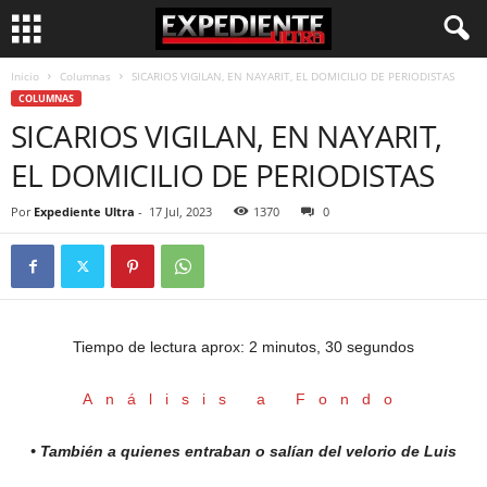
Inicio
Columnas
SICARIOS VIGILAN, EN NAYARIT, EL DOMICILIO DE PERIODISTAS
COLUMNAS
SICARIOS VIGILAN, EN NAYARIT,
EL DOMICILIO DE PERIODISTAS
Por
Expediente Ultra
-
17 Jul, 2023
1370
0
Tiempo de lectura aprox: 2 minutos, 30 segundos
Análisis a Fondo
• También a quienes entraban o salían del velorio de Luis