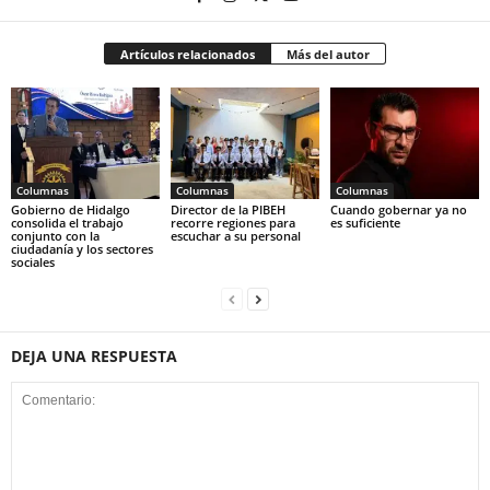
Artículos relacionados
Más del autor
Columnas
Columnas
Columnas
Gobierno de Hidalgo
Director de la PIBEH
Cuando gobernar ya no
consolida el trabajo
recorre regiones para
es suficiente
conjunto con la
escuchar a su personal
ciudadanía y los sectores
sociales
DEJA UNA RESPUESTA