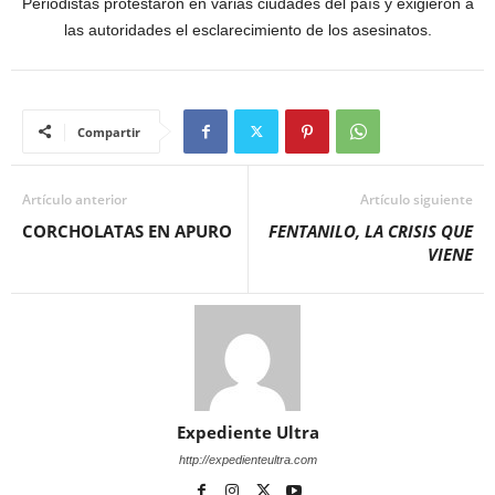
Periodistas protestaron en varias ciudades del país y exigieron a
las autoridades el esclarecimiento de los asesinatos.
Compartir
Artículo anterior
Artículo siguiente
CORCHOLATAS EN APURO
FENTANILO, LA CRISIS QUE
VIENE
Expediente Ultra
http://expedienteultra.com