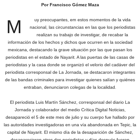
Por Francisco Gómez Maza
M
uy preocupantes, em estos momentos de la vida
nacional, las circunstancias en las que los periodistas
realizan su trabajo de investigar, de recabar la
información de los hechos y dichos que ocurren en la sociedad
mexicana, destacando la grave situación por las que pasan los
periodistas en el estado de Nayarit. A las puertas de las casas de
periodistas y la casa donde se organizó el velorio del cadáver del
periodista corresponsal de La Jornada, se destacaron integrantes
de las bandas criminales para investigar quienes salían y quiénes
entraban, denunciaron colegas de la localidad.
El periodista Luis Martín Sánchez, corresponsal del diario La
Jornada y colaborador del medio Crítica Digital Noticias,
desapareció el 5 de este mes de julio y su cuerpo fue hallado por
las autoridades investigadoras en una vía abandonada en Tepic, la
capital de Nayarit. El mismo día de la desaparición de Sánchez,
desaparecieron otros dos periodistas y días después fueron