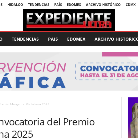
OS
HIDALGO
TENDENCIAS
PAÍS
EDOMEX
ARCHIVO HISTÓRICO
CDMX
O
TENDENCIAS
PAÍS
EDOMEX
ARCHIVO HISTÓRIC
 Premio Margarita Michelena 2025
onvocatoria del Premio
na 2025