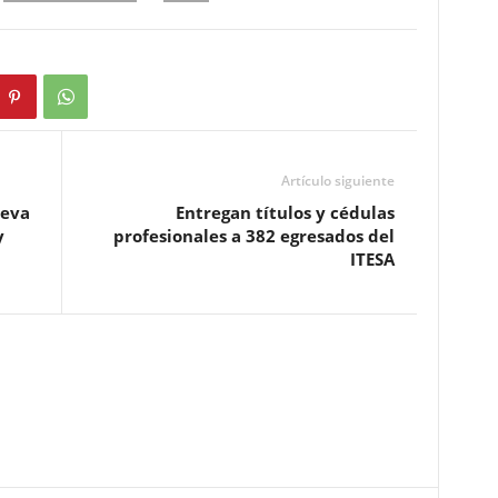
Artículo siguiente
ueva
Entregan títulos y cédulas
y
profesionales a 382 egresados del
ITESA