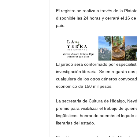
El registro se realiza a través de la Plata
disponible las 24 horas y cerrará el 16 d
país.
El jurado será conformado por especialista
investigación literaria. Se entregarán dos
cualquiera de los otros géneros convocad
económico de 150 mil pesos.
La secretaria de Cultura de Hidalgo, Neyd
premio para visibilizar el trabajo de quien
lingüísticas, honrando además el legado 
literarias del estado.