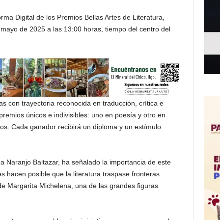
forma Digital de los Premios Bellas Artes de Literatura,
e mayo de 2025 a las 13:00 horas, tiempo del centro del
s con trayectoria reconocida en traducción, crítica e
 premios únicos e indivisibles: uno en poesía y otro en
os. Cada ganador recibirá un diploma y un estímulo
a Naranjo Baltazar, ha señalado la importancia de este
es hacen posible que la literatura traspase fronteras
de Margarita Michelena, una de las grandes figuras