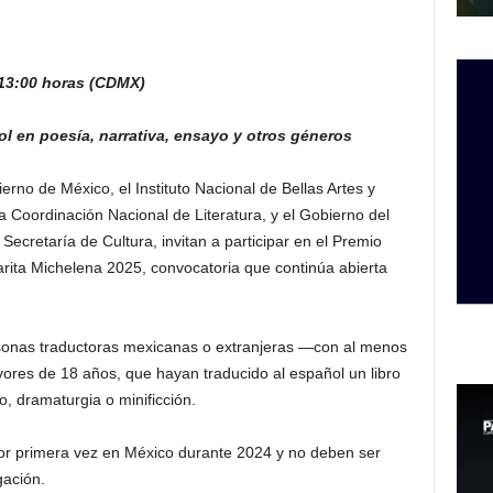
s 13:00 horas (CDMX)
ol en poesía, narrativa, ensayo y otros géneros
erno de México, el Instituto Nacional de Bellas Artes y
la Coordinación Nacional de Literatura, y el Gobierno del
ecretaría de Cultura, invitan a participar en el Premio
arita Michelena 2025, convocatoria que continúa abierta
rsonas traductoras mexicanas o extranjeras —con al menos
ores de 18 años, que hayan traducido al español un libro
o, dramaturgia o minificción.
or primera vez en México durante 2024 y no deben ser
gación.