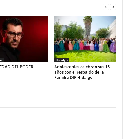
as
Hidalgo
LEDAD DEL PODER
Adolescentes celebran sus 15
años con el respaldo de la
Familia DIF Hidalgo