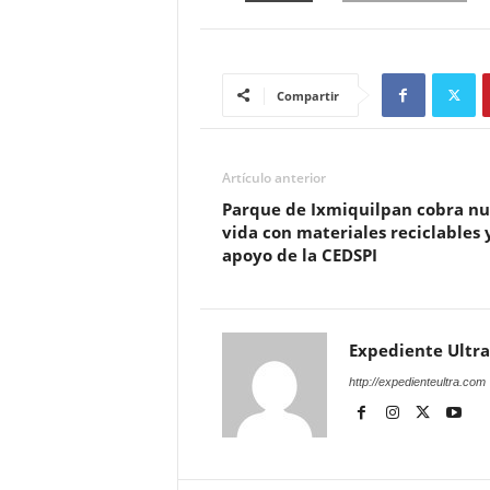
Compartir
Artículo anterior
Parque de Ixmiquilpan cobra n
vida con materiales reciclables 
apoyo de la CEDSPI
Expediente Ultra
http://expedienteultra.com