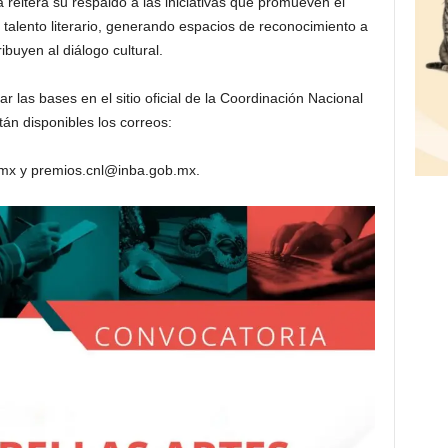
reitera su respaldo a las iniciativas que promueven el
el talento literario, generando espacios de reconocimiento a
ibuyen al diálogo cultural.
 las bases en el sitio oficial de la Coordinación Nacional
tán disponibles los correos:
mx y premios.cnl@inba.gob.mx.