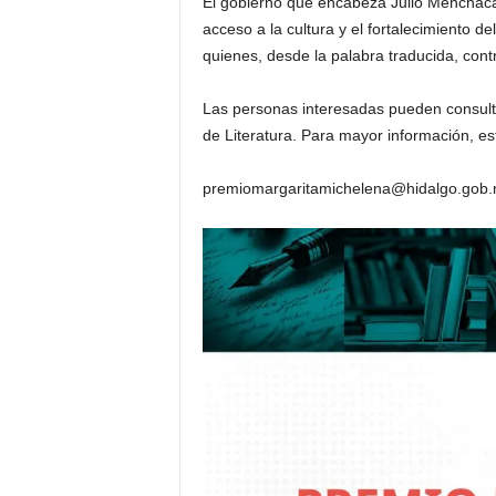
El gobierno que encabeza Julio Menchaca 
acceso a la cultura y el fortalecimiento d
quienes, desde la palabra traducida, contr
Las personas interesadas pueden consultar
de Literatura. Para mayor información, es
premiomargaritamichelena@hidalgo.gob.