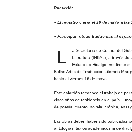
Redacción
● El registro cierra el 16 de mayo a la
● Participan obras traducidas al españ
L
a Secretaría de Cultura del Gobi
Literatura (INBAL), a través de 
Estado de Hidalgo, mediante su S
Bellas Artes de Traducción Literaria Marg
hasta el viernes 16 de mayo.
Este galardón reconoce el trabajo de pe
cinco años de residencia en el país— may
de poesía, cuento, novela, crónica, ensay
Las obras deben haber sido publicadas p
antologías, textos académicos ni de divul