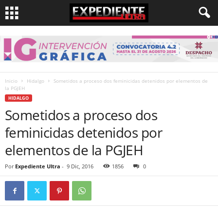
Inicio
Hidalgo
Sometidos a proceso dos feminicidas detenidos por elementos de
la PGJEH
HIDALGO
Sometidos a proceso dos
feminicidas detenidos por
elementos de la PGJEH
Por
Expediente Ultra
-
9 Dic, 2016
1856
0