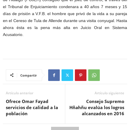
el Tribunal de Enjuiciamiento condenara a 40 años 7 meses y 15
días de prisión a V.F.B. el hombre que privó de la vida a su pareja
en el Cereso de Tula de Allende durante una visita conyugal. Hasta
ahora ésta es la pena más alta en Juicio Oral en Sistema
Acusatorio.
Compartir
Artículo anterior
Artículo siguiente
Ofrece Omar Fayad
Consejo Supremo
servicios de calidad a la
Hñahñu evalúa los logros
población
alcanzados en 2016