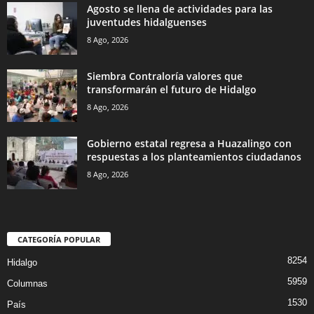
Agosto se llena de actividades para las
juventudes hidalguenses
8 Ago, 2026
Siembra Contraloría valores que
transformarán el futuro de Hidalgo
8 Ago, 2026
Gobierno estatal regresa a Huazalingo con
respuestas a los planteamientos ciudadanos
8 Ago, 2026
CATEGORÍA POPULAR
8254
Hidalgo
5959
Columnas
1530
País