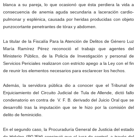
blanca a su pareja, lo que ocasionó que ésta perdiera la vida a
consecuencia de anemia aguda secundaria a laceración cardio-
pulmonar y esplénica, causada por heridas producidas con objeto
punzocortante penetrantes de tórax y abdomen.
La titular de la Fiscalía Para la Atención de Delitos de Género Luz
María Ramírez Pérez reconoció el trabajo que agentes del
Ministerio Público, de la Policía de Investigación y personal de
Servicios Periciales realizaron con estricto apego a la Ley con el fin
de reunir los elementos necesarios para esclarecer los hechos.
Además, la servidora pública dio a conocer que el Tribunal de
Enjuiciamiento del Circuito Judicial de Tula de Allende, dictó fallo
condenatorio en contra de V. F. B. derivado del Juicio Oral que se
desarrolló tras la imputación que se le hizo por la comisión del
delito de feminicidio.
En el segundo caso, la Procuraduría General de Justicia del estado
de Hidalgo (PGJEH) consiguió que el juez de control, a través del