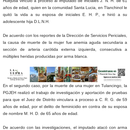
Huejutla vinculó a proceso al imputado de iniciales J. N. H. de 61
años de edad, quien en la comunidad Santa Lucia, en Tlanchinol le
quitó la vida a su esposa de iniciales E. H. P., e hirió a su
adolescente hija D.L.N.H.
De acuerdo con los reportes de la Dirección de Servicios Periciales,
la causa de muerte de la mujer fue anemia aguda secundaria a
sección de arteria carótida externa izquierda, consecutiva a
múltiples heridas producidas por arma blanca.
En el segundo caso, por la muerte de una mujer en Tulancingo, la
PGJEH realizó el trabajo de investigación y aportación de pruebas
para que el Juez de Distrito vinculara a proceso a C. R. G. de 59
años de edad, por el delito de feminicidio en contra de su esposa
de nombre M. H. D. de 65 años de edad.
De acuerdo con las investigaciones, el imputado atacó con arma