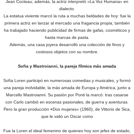
Jean Cocteau; además, la actriz interpretó «La Voz Humana» en
dialecto.
La estatua viviente marcó la ruta a muchas beldades de hoy: fue la
primera actriz en lanzar al mercado una fragancia propia; también
ha trabajado haciendo publicidad de firmas de gafas, cosméticos y
hasta marcas de pasta.
Además, una casa joyera desarrolló una colección de finos y
costosos objetos con su nombre.
Sofia y Mastroianni, la pareja fílmica más amada
Sofía Loren participó en numerosas comedias y musicales, y formó
una pareja inolvidable, la más amada de Europa y América, junto a
Marcello Mastroianni. Su pasión por Ponti la marcó: tras casarse
con Carlo cambió en escenas pasionales, de guerra y aventuras.
Pero la gran producción
«
Dos mujeres» (1960), de Vittorio de Sica,
que le valió un Oscar como
Fue la Loren el ideal femenino de quienes hoy son jefes de estado,