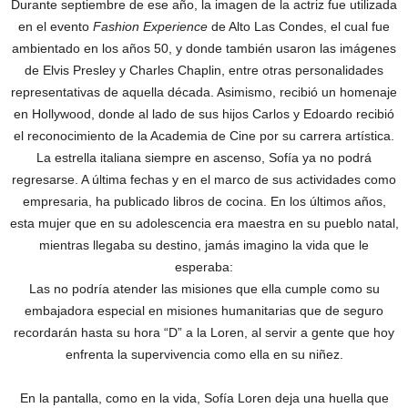
Durante septiembre de ese año, la imagen de la actriz fue utilizada
en el evento
Fashion Experience
de Alto Las Condes, el cual fue
ambientado en los años 50, y donde también usaron las imágenes
de Elvis Presley y Charles Chaplin, entre otras personalidades
representativas de aquella década. Asimismo, recibió un homenaje
en Hollywood, donde al lado de sus hijos Carlos y Edoardo recibió
el reconocimiento de la Academia de Cine por su carrera artística.
La estrella italiana siempre en ascenso, Sofía ya no podrá
regresarse. A última fechas y en el marco de sus actividades como
empresaria, ha publicado libros de cocina. En los últimos años,
esta mujer que en su adolescencia era maestra en su pueblo natal,
mientras llegaba su destino, jamás imagino la vida que le
esperaba:
Las no podría atender las misiones que ella cumple como su
embajadora especial en misiones humanitarias que de seguro
recordarán hasta su hora “D” a la Loren, al servir a gente que hoy
enfrenta la supervivencia como ella en su niñez.
En la pantalla, como en la vida, Sofía Loren deja una huella que