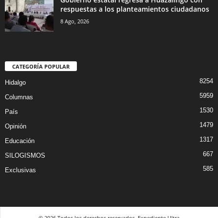
respuestas a los planteamientos ciudadanos
8 Ago, 2026
CATEGORÍA POPULAR
8254
Hidalgo
5959
Columnas
1530
País
1479
Opinión
1317
Educación
667
SILOGISMOS
585
Exclusivas
© 2026 Todos los derechos reservados. Expediente Ultra