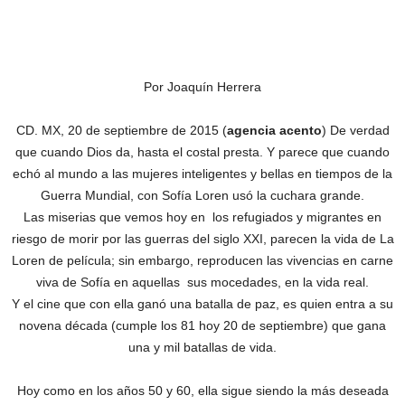
Por Joaquín Herrera
CD. MX, 20 de septiembre de 2015 (
agencia acento
) De verdad
que cuando Dios da, hasta el costal presta. Y parece que cuando
echó al mundo a las mujeres inteligentes y bellas en tiempos de la
Guerra Mundial, con Sofía Loren usó la cuchara grande.
Las miserias que vemos hoy en los refugiados y migrantes en
riesgo de morir por las guerras del siglo XXI, parecen la vida de La
Loren de película; sin embargo, reproducen las vivencias en carne
viva de Sofía en aquellas sus mocedades, en la vida real.
Y el cine que con ella ganó una batalla de paz, es quien entra a su
novena década (cumple los 81 hoy 20 de septiembre) que gana
una y mil batallas de vida.
Hoy como en los años 50 y 60, ella sigue siendo la más deseada