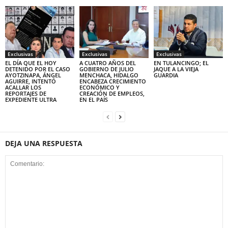
Exclusivas
Exclusivas
Exclusivas
EL DÍA QUE EL HOY
A CUATRO AÑOS DEL
EN TULANCINGO; EL
DETENIDO POR EL CASO
GOBIERNO DE JULIO
JAQUE A LA VIEJA
AYOTZINAPA, ÁNGEL
MENCHACA, HIDALGO
GUARDIA
AGUIRRE, INTENTÓ
ENCABEZA CRECIMIENTO
ACALLAR LOS
ECONÓMICO Y
REPORTAJES DE
CREACIÓN DE EMPLEOS,
EXPEDIENTE ULTRA
EN EL PAÍS
DEJA UNA RESPUESTA