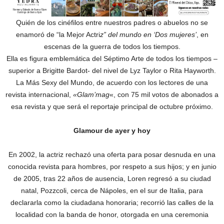
Quién de los cinéfilos entre nuestros padres o abuelos no se
enamoró de “la Mejor Actri
z” del mundo en ‘Dos mujeres’
, en
escenas de la guerra de todos los tiempos.
Ella es figura emblemática del Séptimo Arte de todos los tiempos –
superior a Brigitte Bardot- del nivel de Lyz Taylor o Rita Hayworth.
La Más Sexy del Mundo, de acuerdo con los lectores de una
revista internacional,
«Glam’mag
«, con 75 mil votos de abonados a
esa revista y que será el reportaje principal de octubre próximo.
Glamour de ayer y hoy
En 2002, la actriz rechazó una oferta para posar desnuda en una
conocida revista para hombres, por respeto a sus hijos; y en junio
de 2005, tras 22 años de ausencia, Loren regresó a su ciudad
natal, Pozzcoli, cerca de Nápoles, en el sur de Italia, para
declararla como la ciudadana honoraria; recorrió las calles de la
localidad con la banda de honor, otorgada en una ceremonia