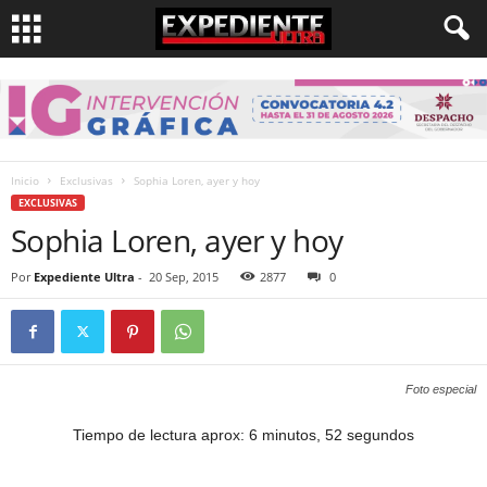
Inicio
Exclusivas
Sophia Loren, ayer y hoy
EXCLUSIVAS
Sophia Loren, ayer y hoy
Por
Expediente Ultra
-
20 Sep, 2015
2877
0
Foto especial
Tiempo de lectura aprox: 6 minutos, 52 segundos