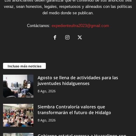
Los anunciantes deben garantizar que el contenido de sus anuncios sea
veraz, sean honestos, legales, respetuosos y alineados con las políticas
del medio donde se publican.
Contáctanos:
expedienteultra2023@gmail.com
Incluso más noticias
Agosto se llena de actividades para las
juventudes hidalguenses
8 Ago, 2026
Siembra Contraloría valores que
transformarán el futuro de Hidalgo
8 Ago, 2026
Gobierno estatal regresa a Huazalingo con