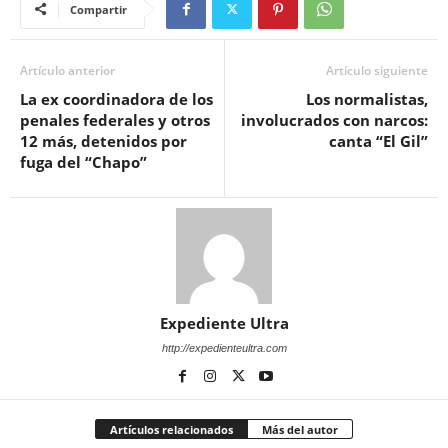
Compartir
Artículo anterior
Artículo siguiente
La ex coordinadora de los
Los normalistas,
penales federales y otros
involucrados con narcos:
12 más, detenidos por
canta “El Gil”
fuga del “Chapo”
Expediente Ultra
http://expedienteultra.com
Artículos relacionados
Más del autor