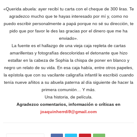
«Querida abuela: ayer recibí tu carta con el cheque de 300 liras. Te
agradezco mucho que te hayas interesado por mí y, como no
puedo escribir personalmente a papá porque no sé su dirección, te
pido que por favor le des las gracias por el dinero que me ha
enviado».
La fuente es el hallazgo de una vieja caja repleta de cartas
amarillentas y fotografías descoloridas el detonante que hizo
estallar en la cabeza de Sophia la chispa de poner en blanco y
negro un relato de su vida. En esa caja había, entre otros papeles,
la epístola que con su vacilante caligrafía infantil le escribió cuando
tenía nueve añitos a su abuela paterna al día siguiente de hacer la
primera comunión… Y más.
Una historia, de película.
Agradezco comentarios, información o críticas en
joaquinherrdi9@gmail.com