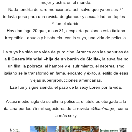
mujer y actriz en el mundo.
Nada tendría de raro mencionarla así, salvo que ya en sus 74
todavía posó para una revista de glamour y sexualidad, en toples…
Y fue el alarido.
Hoy domingo 20 que, a sus 81, despierta pasiones esta italiana
irrepetible –abuela y bisabuela- con la suya, una vida de película.
La suya ha sido una vida de puro cine. Arranca con las penurias de
la
II Guerra Mundial
–hija de un barón de Sicilia-
,
la suya fue no
un film: la pobreza, el hambre y el sufrimiento, el neorrealismo
italiano se le transformó en fama, encanto y éxito, al estilo de esas
viejas superproducciones americanas.
Ese fue y sigue siendo, el paso de la sexy Loren por la vida.
A casi medio siglo de su última película, el título es otorgado a la
italiana por los 75 mil seguidores de la revista
«Glam’mag»,
como
la más sexy.