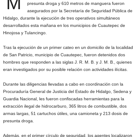
M
presunta droga y 610 metros de manguera fueron
asegurados por la Secretaría de Seguridad Pública de
Hidalgo, durante la ejecución de tres operativos simultáneos
desarrollados esta mañana en los municipios de Cuautepec de
Hinojosa y Tulancingo.
Tras la ejecución de un primer cateo en un domicilio de la localidad
de San Patricio, municipio de Cuautepec, fueron detenidos dos
hombres que responden a las siglas J. R. M. B. y J. M. B., quienes
eran investigados por su posible relación con actividades ilícitas.
Durante las diligencias llevadas a cabo en coordinación con la
Procuraduría General de Justicia del Estado de Hidalgo, Sedena y
Guardia Nacional, les fueron confiscadas herramientas para la
extracción ilegal de hidrocarburo, 365 litros de combustible, dos
armas largas, 51 cartuchos útiles, una camioneta y 213 dosis de
presunta droga.
Además, en el primer círculo de seguridad, los agentes localizaron