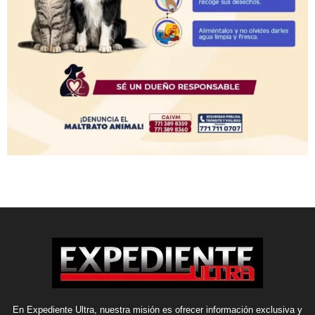
En Expediente Ultra, nuestra misión es ofrecer información exclusiva y