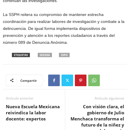
continúan las investigaciones.
La SSPH reitera su compromiso de mantener estrecha
coordinación para realizar labores de investigación y combate a la
delincuencia. De igual forma implementa dispositivos de
prevención y atención a los reportes ciudadanos a través del
número 089 de Denuncia Anónima.
ETIQUETAS
SEDENA
SSPH
Compartir
Artículo anterior
Artículo siguiente
Nueva Escuela Mexicana
Con visión clara, el
reivindica la labor
gobierno de Julio
docente: expertos
Menchaca transforma el
futuro de la niñez y