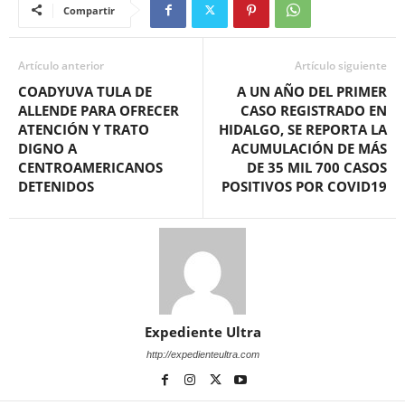
Compartir
Artículo anterior
Artículo siguiente
COADYUVA TULA DE
A UN AÑO DEL PRIMER
ALLENDE PARA OFRECER
CASO REGISTRADO EN
ATENCIÓN Y TRATO
HIDALGO, SE REPORTA LA
DIGNO A
ACUMULACIÓN DE MÁS
CENTROAMERICANOS
DE 35 MIL 700 CASOS
DETENIDOS
POSITIVOS POR COVID19
Expediente Ultra
http://expedienteultra.com