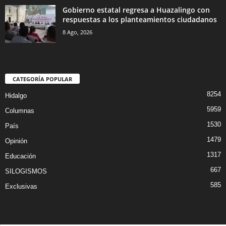
Gobierno estatal regresa a Huazalingo con
respuestas a los planteamientos ciudadanos
8 Ago, 2026
CATEGORÍA POPULAR
8254
Hidalgo
5959
Columnas
1530
País
1479
Opinión
1317
Educación
667
SILOGISMOS
585
Exclusivas