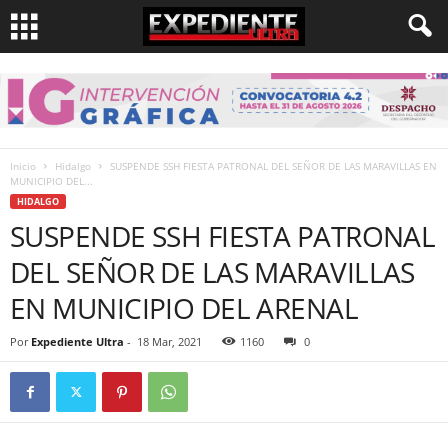
Inicio
Hidalgo
SUSPENDE SSH FIESTA PATRONAL DEL SEÑOR DE LAS MARAVILLAS EN
MUNICIPIO DEL...
HIDALGO
SUSPENDE SSH FIESTA PATRONAL
DEL SEÑOR DE LAS MARAVILLAS
EN MUNICIPIO DEL ARENAL
Por
Expediente Ultra
-
18 Mar, 2021
1160
0