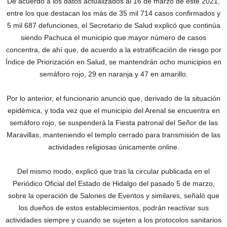
De acuerdo a los datos actualizados al 16 de marzo de este 2021,
entre los que destacan los más de 35 mil 714 casos confirmados y
5 mil 687 defunciones, el Secretario de Salud explicó que continúa
siendo Pachuca el municipio que mayor número de casos
concentra, de ahí que, de acuerdo a la estratificación de riesgo por
Índice de Priorización en Salud, se mantendrán ocho municipios en
semáforo rojo, 29 en naranja y 47 en amarillo.
Por lo anterior, el funcionario anunció que, derivado de la situación
epidémica, y toda vez que el municipio del Arenal se encuentra en
semáforo rojo, se suspenderá la Fiesta patronal del Señor de las
Maravillas, manteniendo el templo cerrado para transmisión de las
actividades religiosas únicamente online.
Del mismo modo, explicó que tras la circular publicada en el
Periódico Oficial del Estado de Hidalgo del pasado 5 de marzo,
sobre la operación de Salones de Eventos y similares, señaló que
los dueños de estos establecimientos, podrán reactivar sus
actividades siempre y cuando se sujeten a los protocolos sanitarios