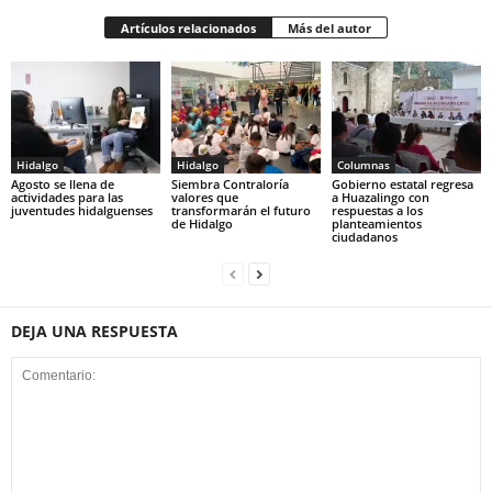
Artículos relacionados
Más del autor
Hidalgo
Hidalgo
Columnas
Agosto se llena de
Siembra Contraloría
Gobierno estatal regresa
actividades para las
valores que
a Huazalingo con
juventudes hidalguenses
transformarán el futuro
respuestas a los
de Hidalgo
planteamientos
ciudadanos
DEJA UNA RESPUESTA