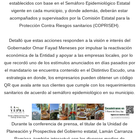
establecidos con base en el Semáforo Epidemiológico Estatal
vigente en cada municipio, y donde además, deberán estar
acompañados y supervisados por la Comisión Estatal para la
Protección Contra Riesgos sanitarios (COPRISEH).
Detalló que estas acciones responden a la visión e interés del
Gobernador Omar Fayad Meneses por impulsar la reactivación
económica de la Entidad y apoyar a las empresas locales, por lo
que recordó uno de los estímulos anunciados en días pasados por
el mandatario se encuentra contenido en el Distintivo Escudo, una
estrategia en donde, los empresarios pueden obtener un código
QR que avala ante sus clientes que cumple con los requerimientos
sanitarios de acuerdo al semáforo epidemiológico en su municipio.
Durante la conferencia de prensa, el titular de la Unidad de
Planeación y Prospectiva del Gobierno estatal, Lamán Carranza
Ramírez, también interactuó con los diversos medios de