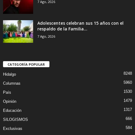
7 Ago, 2026
Adolescentes celebran sus 15 años con el
respaldo de la Familia...
7 Ago, 2026
CATEGORÍA POPULAR
8248
Hidalgo
5960
Columnas
1530
País
1479
Opinión
1317
Educación
666
SILOGISMOS
584
Exclusivas