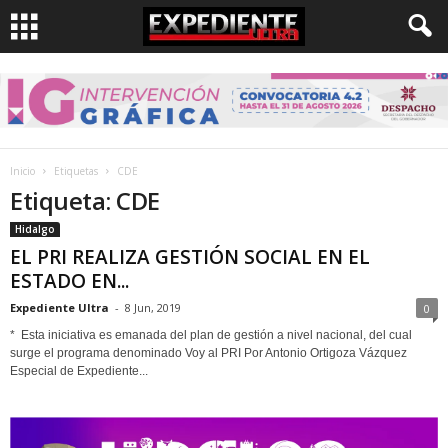
Inicio
Etiquetas
CDE
Etiqueta: CDE
Hidalgo
EL PRI REALIZA GESTIÓN SOCIAL EN EL
ESTADO EN...
Expediente Ultra
-
8 Jun, 2019
0
* Esta iniciativa es emanada del plan de gestión a nivel nacional, del cual
surge el programa denominado Voy al PRI Por Antonio Ortigoza Vázquez
Especial de Expediente...