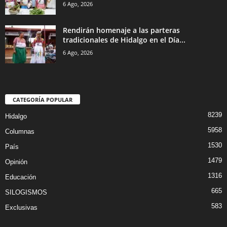
6 Ago, 2026
Rendirán homenaje a las parteras
tradicionales de Hidalgo en el Día...
6 Ago, 2026
CATEGORÍA POPULAR
8239
Hidalgo
5958
Columnas
1530
País
1479
Opinión
1316
Educación
665
SILOGISMOS
583
Exclusivas