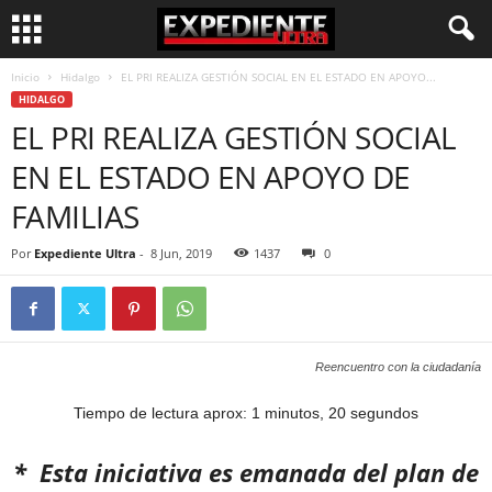
Inicio
Hidalgo
EL PRI REALIZA GESTIÓN SOCIAL EN EL ESTADO EN APOYO...
HIDALGO
EL PRI REALIZA GESTIÓN SOCIAL
EN EL ESTADO EN APOYO DE
FAMILIAS
Por
Expediente Ultra
-
8 Jun, 2019
1437
0
Reencuentro con la ciudadanía
Tiempo de lectura aprox: 1 minutos, 20 segundos
* Esta iniciativa es emanada del plan de