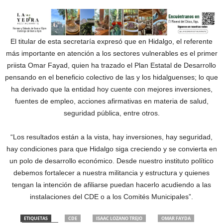
El titular de esta secretaría expresó que en Hidalgo, el referente
más importante en atención a los sectores vulnerables es el primer
priista Omar Fayad, quien ha trazado el Plan Estatal de Desarrollo
pensando en el beneficio colectivo de las y los hidalguenses; lo que
ha derivado que la entidad hoy cuente con mejores inversiones,
fuentes de empleo, acciones afirmativas en materia de salud,
seguridad pública, entre otros.
“Los resultados están a la vista, hay inversiones, hay seguridad,
hay condiciones para que Hidalgo siga creciendo y se convierta en
un polo de desarrollo económico. Desde nuestro instituto político
debemos fortalecer a nuestra militancia y estructura y quienes
tengan la intención de afiliarse puedan hacerlo acudiendo a las
instalaciones del CDE o a los Comités Municipales”.
ETIQUETAS
CDE
ISAAC LOZANO TREJO
OMAR FAYDA