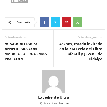
PRI HIDALGO
Compartir
Artículo anterior
Artículo siguiente
ACAXOCHITLÁN SE
Oaxaca, estado invitado
BENEFICIARÁ CON
en la XIX Feria del Libro
AMBICIOSO PROGRAMA
Infantil y Juvenil de
PISCÍCOLA
Hidalgo
Expediente Ultra
http://expedienteultra.com