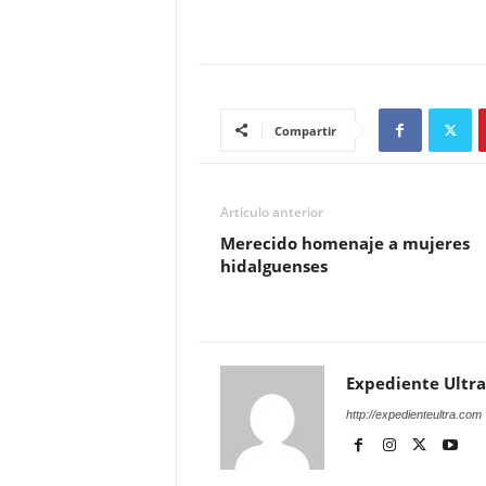
Compartir
Artículo anterior
Merecido homenaje a mujeres
hidalguenses
Expediente Ultra
http://expedienteultra.com