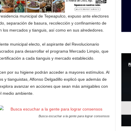
a presidencia municipal de Tepeapulco, expuso ante electores
do, separación de basura, recolección y confinamiento de
n los mercados y tianguis, así como en sus alrededores.
ente municipal electo, el aspirante del Revolucionario
volucrados para desarrollar el programa Mercado Limpio, que
certificación a cada tianguis y mercado establecido.
cen por su higiene podrán acceder a mayores estímulos. Al
ios y tianguistas, Alfonso Delgadillo explicó que además de
e explora avanzar en acciones que sean más amigables con
el medio ambiente.
Busca escuchar a la gente para lograr consensos