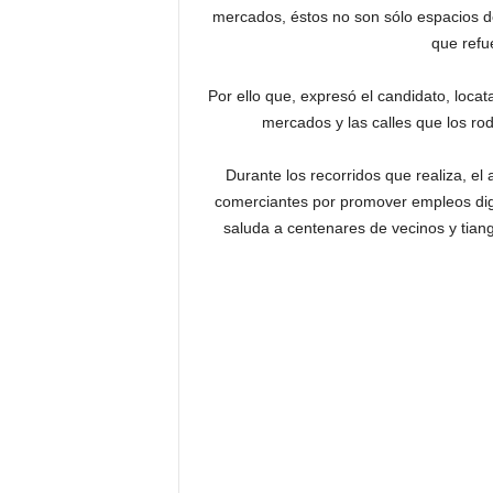
mercados, éstos no son sólo espacios d
que refu
Por ello que, expresó el candidato, loca
mercados y las calles que los ro
Durante los recorridos que realiza, e
comerciantes por promover empleos dig
saluda a centenares de vecinos y tia