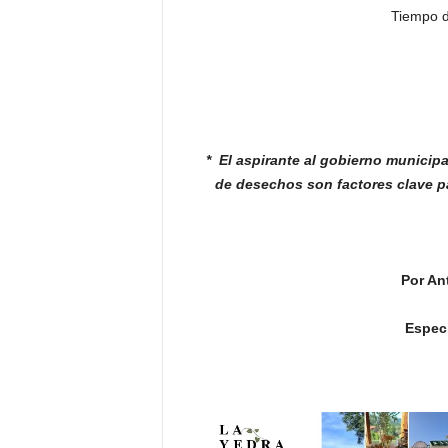
Tiempo d
* El aspirante al gobierno municip
de
desechos son factores clave p
Por An
Especi