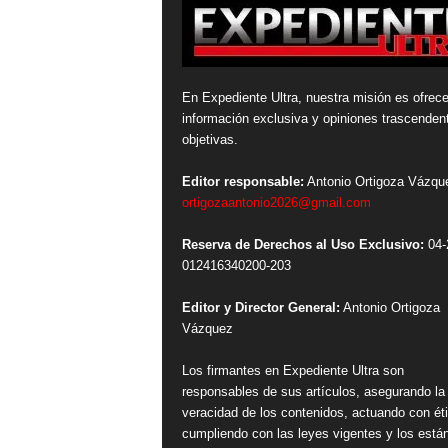
En Expediente Ultra, nuestra misión es ofrece
información exclusiva y opiniones trascenden
objetivas.
Editor responsable:
Antonio Ortigoza Vázqu
ortigozaantonio2026@gmail.com
Reserva de Derechos al Uso Exclusivo:
04-
012416340200-203
Editor y Director General:
Antonio Ortigoza
Vázquez
Los firmantes en Expediente Ultra son
responsables de sus artículos, asegurando la
veracidad de los contenidos, actuando con ét
cumpliendo con las leyes vigentes y los está