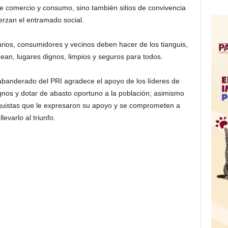
e comercio y consumo, sino también sitios de convivencia
erzan el entramado social.
tarios, consumidores y vecinos deben hacer de los tianguis,
dean, lugares dignos, limpios y seguros para todos.
l abanderado del PRI agradece el apoyo de los líderes de
nos y dotar de abasto oportuno a la población; asimismo
nguistas que le expresaron su apoyo y se comprometen a
llevarlo al triunfo.