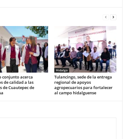
Hidalgo
o conjunto acerca
Tulancingo, sede de la entrega
os de calidad a las
regional de apoyos
s de Cuautepec de
agropecuarios para fortalecer
sa
al campo hidalguense