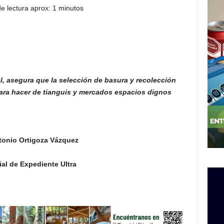
e lectura aprox: 1 minutos
al, asegura
que la selección de basura y recolección
ara hacer de
tianguis y mercados espacios dignos
tonio Ortigoza Vázquez
al de Expediente Ultra