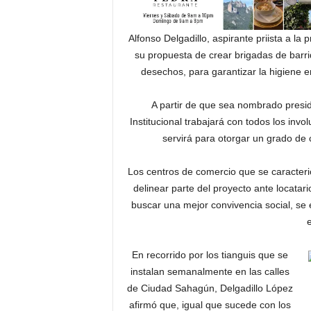
Alfonso Delgadillo, aspirante priista a l
su propuesta de crear brigadas de barri
desechos, para garantizar la higiene e
A partir de que sea nombrado presid
Institucional trabajará con todos los in
servirá para otorgar un grado de 
Los centros de comercio que se caracteri
delinear parte del proyecto ante locatar
buscar una mejor convivencia social, s
En recorrido por los tianguis que se
instalan semanalmente en las calles
de Ciudad Sahagún, Delgadillo López
afirmó que, igual que sucede con los