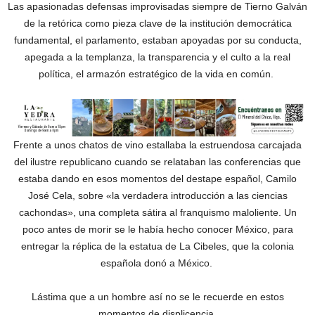
Las apasionadas defensas improvisadas siempre de Tierno Galván
de la retórica como pieza clave de la institución democrática
fundamental, el parlamento, estaban apoyadas por su conducta,
apegada a la templanza, la transparencia y el culto a la real
política, el armazón estratégico de la vida en común.
Frente a unos chatos de vino estallaba la estruendosa carcajada
del ilustre republicano cuando se relataban las conferencias que
estaba dando en esos momentos del destape español, Camilo
José Cela, sobre «la verdadera introducción a las ciencias
cachondas», una completa sátira al franquismo maloliente. Un
poco antes de morir se le había hecho conocer México, para
entregar la réplica de la estatua de La Cibeles, que la colonia
española donó a México.
Lástima que a un hombre así no se le recuerde en estos
momentos de displicencia.