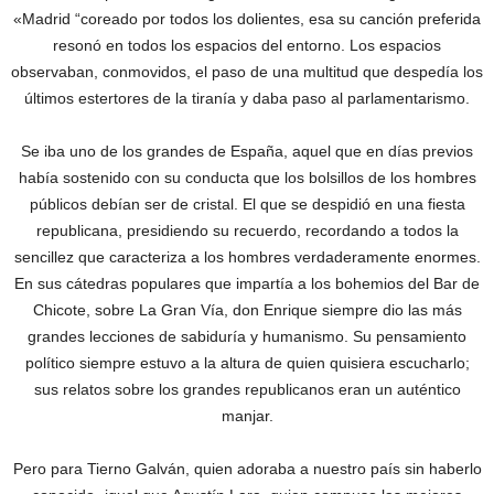
«Madrid “coreado por todos los dolientes, esa su canción preferida
resonó en todos los espacios del entorno. Los espacios
observaban, conmovidos, el paso de una multitud que despedía los
últimos estertores de la tiranía y daba paso al parlamentarismo.
Se iba uno de los grandes de España, aquel que en días previos
había sostenido con su conducta que los bolsillos de los hombres
públicos debían ser de cristal. El que se despidió en una fiesta
republicana, presidiendo su recuerdo, recordando a todos la
sencillez que caracteriza a los hombres verdaderamente enormes.
En sus cátedras populares que impartía a los bohemios del Bar de
Chicote, sobre La Gran Vía, don Enrique siempre dio las más
grandes lecciones de sabiduría y humanismo. Su pensamiento
político siempre estuvo a la altura de quien quisiera escucharlo;
sus relatos sobre los grandes republicanos eran un auténtico
manjar.
Pero para Tierno Galván, quien adoraba a nuestro país sin haberlo