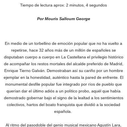
Tiempo de lectura aprox: 2 minutos, 4 segundos
Por Mouris Salloum George
En medio de un torbellino de emoción popular que no ha vuelto a
repetirse, hace 32 años más de un millón de españoles se
disputaban cuerpo a cuerpo en La Castellana el privilegio histórico
de acompañar los restos mortales del alcalde preferido de Madrid,
Enrique Tierno Galván.‎ Demostraban así su cariño por un hombre
ejemplar en la honestidad, auténtico hasta la pared de enfrente. El
monumental desfile popular fue integrado por ríos de pueblo que
querían dar el último adiós a un político probo, aquél que había
demostrado gobernar bajo el signo de la lealtad a los sentimientos
colectivos, hartos del boato franquista que dividió a la sociedad
española.
Al ritmo del pasodoble del genio musical mexicano Agustín Lara,