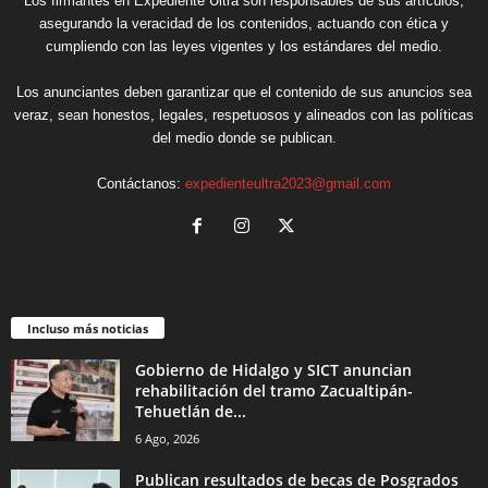
Los firmantes en Expediente Ultra son responsables de sus artículos,
asegurando la veracidad de los contenidos, actuando con ética y
cumpliendo con las leyes vigentes y los estándares del medio.
Los anunciantes deben garantizar que el contenido de sus anuncios sea
veraz, sean honestos, legales, respetuosos y alineados con las políticas
del medio donde se publican.
Contáctanos:
expedienteultra2023@gmail.com
Incluso más noticias
Gobierno de Hidalgo y SICT anuncian
rehabilitación del tramo Zacualtipán-
Tehuetlán de...
6 Ago, 2026
Publican resultados de becas de Posgrados