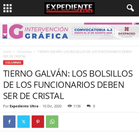
Inicio
Columnas
TIERNO GALVÁN: LOS BOLSILLOS DE LOS FUNCIONARIOS DEBEN
SER DE CRISTAL
COLUMNAS
TIERNO GALVÁN: LOS BOLSILLOS
DE LOS FUNCIONARIOS DEBEN
SER DE CRISTAL
Por
Expediente Ultra
-
10 Dic, 2020
1136
0