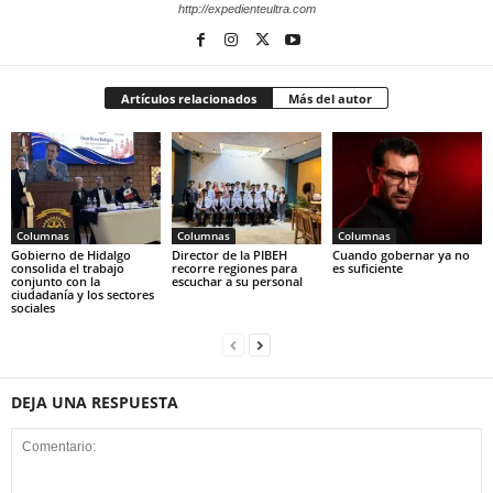
http://expedienteultra.com
Artículos relacionados
Más del autor
Columnas
Columnas
Columnas
Gobierno de Hidalgo
Director de la PIBEH
Cuando gobernar ya no
consolida el trabajo
recorre regiones para
es suficiente
conjunto con la
escuchar a su personal
ciudadanía y los sectores
sociales
DEJA UNA RESPUESTA