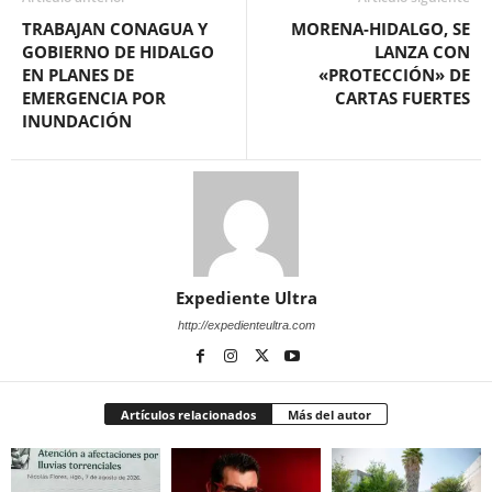
TRABAJAN CONAGUA Y
MORENA-HIDALGO, SE
GOBIERNO DE HIDALGO
LANZA CON
EN PLANES DE
«PROTECCIÓN» DE
EMERGENCIA POR
CARTAS FUERTES
INUNDACIÓN
Expediente Ultra
http://expedienteultra.com
Artículos relacionados
Más del autor