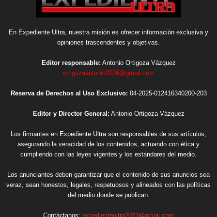
En Expediente Ultra, nuestra misión es ofrecer información exclusiva y
opiniones trascendentes y objetivas.
Editor responsable:
Antonio Ortigoza Vázquez
ortigozaantonio2026@gmail.com
Reserva de Derechos al Uso Exclusivo:
04-2025-012416340200-203
Editor y Director General:
Antonio Ortigoza Vázquez
Los firmantes en Expediente Ultra son responsables de sus artículos,
asegurando la veracidad de los contenidos, actuando con ética y
cumpliendo con las leyes vigentes y los estándares del medio.
Los anunciantes deben garantizar que el contenido de sus anuncios sea
veraz, sean honestos, legales, respetuosos y alineados con las políticas
del medio donde se publican.
Contáctanos:
expedienteultra2023@gmail.com