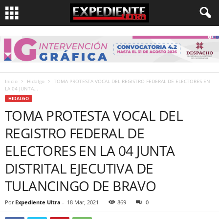
Inicio
Hidalgo
TOMA PROTESTA VOCAL DEL REGISTRO FEDERAL DE ELECTORES EN
LA 04 JUNTA...
HIDALGO
TOMA PROTESTA VOCAL DEL
REGISTRO FEDERAL DE
ELECTORES EN LA 04 JUNTA
DISTRITAL EJECUTIVA DE
TULANCINGO DE BRAVO
Por
Expediente Ultra
-
18 Mar, 2021
869
0