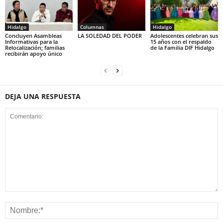
Hidalgo
Columnas
Hidalgo
Concluyen Asambleas
LA SOLEDAD DEL PODER
Adolescentes celebran sus
Informativas para la
15 años con el respaldo
Relocalización; familias
de la Familia DIF Hidalgo
recibirán apoyo único
DEJA UNA RESPUESTA