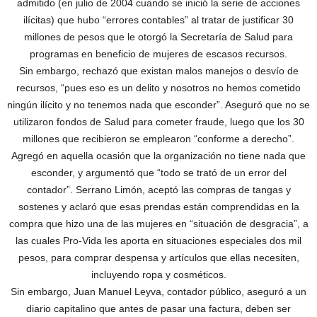
admitido (en julio de 2004 cuando se inició la serie de acciones
ilícitas) que hubo “errores contables” al tratar de justificar 30
millones de pesos que le otorgó la Secretaría de Salud para
programas en beneficio de mujeres de escasos recursos.
Sin embargo, rechazó que existan malos manejos o desvío de
recursos, “pues eso es un delito y nosotros no hemos cometido
ningún ilícito y no tenemos nada que esconder”. Aseguró que no se
utilizaron fondos de Salud para cometer fraude, luego que los 30
millones que recibieron se emplearon “conforme a derecho”.
Agregó en aquella ocasión que la organización no tiene nada que
esconder, y argumentó que “todo se trató de un error del
contador”. Serrano Limón, aceptó las compras de tangas y
sostenes y aclaró que esas prendas están comprendidas en la
compra que hizo una de las mujeres en “situación de desgracia”, a
las cuales Pro-Vida les aporta en situaciones especiales dos mil
pesos, para comprar despensa y artículos que ellas necesiten,
incluyendo ropa y cosméticos.
Sin embargo, Juan Manuel Leyva, contador público, aseguró a un
diario capitalino que antes de pasar una factura, deben ser