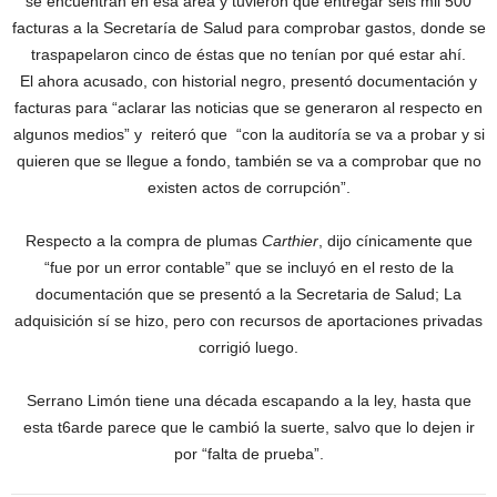
se encuentran en esa área y tuvieron que entregar seis mil 500
facturas a la Secretaría de Salud para comprobar gastos, donde se
traspapelaron cinco de éstas que no tenían por qué estar ahí.
El ahora acusado, con historial negro, presentó documentación y
facturas para “aclarar las noticias que se generaron al respecto en
algunos medios” y reiteró que “con la auditoría se va a probar y si
quieren que se llegue a fondo, también se va a comprobar que no
existen actos de corrupción”.
Respecto a la compra de plumas
Carthier
, dijo cínicamente que
“fue por un error contable” que se incluyó en el resto de la
documentación que se presentó a la Secretaria de Salud; La
adquisición sí se hizo, pero con recursos de aportaciones privadas
corrigió luego.
Serrano Limón tiene una década escapando a la ley, hasta que
esta t6arde parece que le cambió la suerte, salvo que lo dejen ir
por “falta de prueba”.