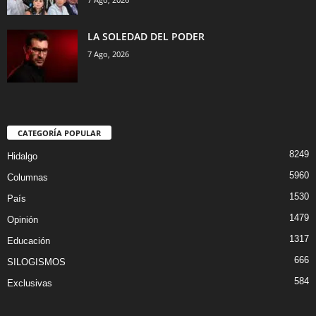
LA SOLEDAD DEL PODER
7 Ago, 2026
CATEGORÍA POPULAR
8249
Hidalgo
5960
Columnas
1530
País
1479
Opinión
1317
Educación
666
SILOGISMOS
584
Exclusivas