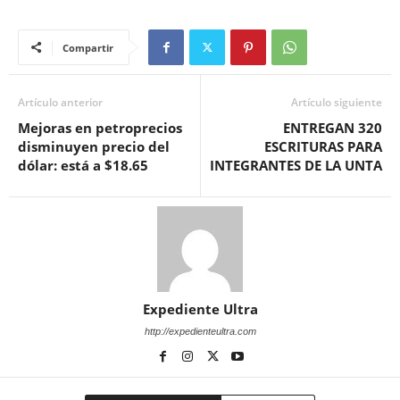
Compartir
Artículo anterior
Artículo siguiente
Mejoras en petroprecios
ENTREGAN 320
disminuyen precio del
ESCRITURAS PARA
dólar: está a $18.65
INTEGRANTES DE LA UNTA
Expediente Ultra
http://expedienteultra.com