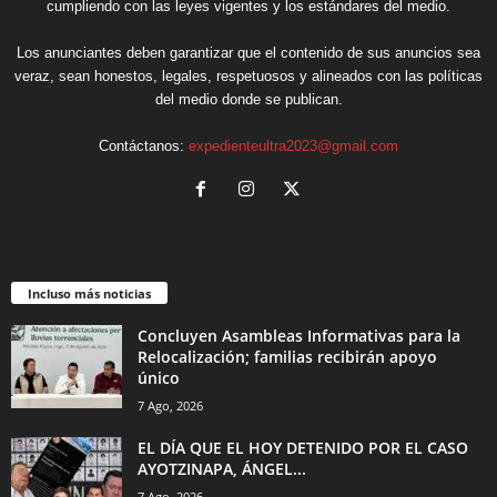
cumpliendo con las leyes vigentes y los estándares del medio.
Los anunciantes deben garantizar que el contenido de sus anuncios sea
veraz, sean honestos, legales, respetuosos y alineados con las políticas
del medio donde se publican.
Contáctanos:
expedienteultra2023@gmail.com
Incluso más noticias
Concluyen Asambleas Informativas para la
Relocalización; familias recibirán apoyo
único
7 Ago, 2026
EL DÍA QUE EL HOY DETENIDO POR EL CASO
AYOTZINAPA, ÁNGEL...
7 Ago, 2026