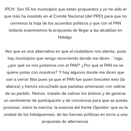
IPCH: Son 55 los municipios que están propuestos y yo he sido el
que más ha insistido en el Comité Nacional (del PRD) para que no
cerremos la hoja de los acuerdos políticos y que con el PAN
todavía examinemos la propuesta de llegar a las alcaldías en
Hidalgo.
Veo que es una alternativa en que el ciudadano nos alienta, pues
hay municipios que vengo recorriendo donde me dicen.: “oiga,
¿por qué no nos juntamos con el PAN? ¿Por qué el PAN no se
quiere juntar con nosotros? Y hay algunos donde me dicen que
van a cerrar filas pues ya que el PAN fue quien boicoteó esto (la
alianza) y hemos escuchado que panistas amenazan con salirse
de su partido. Hemos tratado de calmar los ánimos y de generar
un sentimiento de participación y de conciencia para que se pueda
procesar, sobre la marcha, la esencia del frente Opositor, que es la
unidad de los hidalguenses, de las fuerzas políticas en torno a una
propuesta de alternancia.