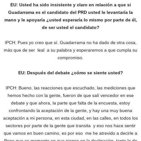
EU: Usted ha sido insistente y claro en relación a que si
Guadarrama es el candidato del PRD usted le levantaría la
mano y le apoyaría ¿usted esperaría lo mismo por parte de él,
de ser usted el candidato?
IPCH: Pues yo creo que sí. Guadarrama no ha dado de otra cosa,
más que de ser leal a su palabra y esperaremos a que cumpla su
compromiso.
EU: Después del debate ¿cómo se siente usted?
IPCH: Bueno, las reacciones que escuchado, las mediciones que
hemos hecho con la gente, fueron de que salí vencedor en ese
debate y que ahora, la parte que falta de la encuesta, estoy
confrontando la aceptación de la gente, y hay una muy buena
aceptación a mi persona, en esta ciudad, en las calles, en todos los
sectores por parte de la gente que transita y eso nos hace sentir
que vamos en buen camino, es por eso me he atrevido a decirle a
Pepe que es momento en que piense en la declinación, tanto la de