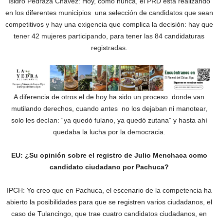
Isidro Pedraza Chávez: Hoy, como nunca, el PRD está realizando
en los diferentes municipios una selección de candidatos que sean
competitivos y hay una exigencia que complica la decisión: hay que
tener 42 mujeres participando, para tener las 84 candidaturas
registradas.
A diferencia de otros el de hoy ha sido un proceso donde van
mutilando derechos, cuando antes no los dejaban ni manotear,
solo les decían: “ya quedó fulano, ya quedó zutana” y hasta ahí
quedaba la lucha por la democracia.
EU: ¿Su opinión sobre el registro de Julio Menchaca como
candidato ciudadano por Pachuca?
IPCH: Yo creo que en Pachuca, el escenario de la competencia ha
abierto la posibilidades para que se registren varios ciudadanos, el
caso de Tulancingo, que trae cuatro candidatos ciudadanos, en