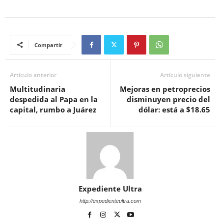
Compartir
Artículo anterior
Artículo siguiente
Multitudinaria
Mejoras en petroprecios
despedida al Papa en la
disminuyen precio del
capital, rumbo a Juárez
dólar: está a $18.65
Expediente Ultra
http://expedienteultra.com