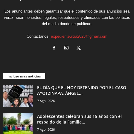
Los anunciantes deben garantizar que el contenido de sus anuncios sea
veraz, sean honestos, legales, respetuosos y alineados con las políticas
del medio donde se publican.
Contáctanos:
expedienteultra2023@gmail.com
Incluso más noticias
EL DÍA QUE EL HOY DETENIDO POR EL CASO
AYOTZINAPA, ÁNGEL...
7 Ago, 2026
Adolescentes celebran sus 15 años con el
respaldo de la Familia...
7 Ago, 2026