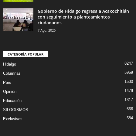
Gobierno de Hidalgo regresa a Acaxochitlán
con seguimiento a planteamientos
ciudadanos
7 Ago, 2026
CATEGORÍA POPULAR
8247
Hidalgo
5959
Columnas
1530
País
1479
Opinión
1317
Educación
666
SILOGISMOS
584
Exclusivas