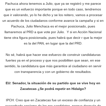
Pachuca ahora tenemos a Julio, que ya se registró y me parece
que es un esfuerzo importante porque en todo caso, tendremos
que ir valorando, yo lo he dicho y se los reitero, vamos a procesar
un acuerdo de los ciudadanos conforme avance la campaña y si en
Pachuca, Julio Menchaca es el mejor posicionado, pues
llamaremos al PRD a que vote por Julio. Y si en Acción Nacional
tiene otra figura posicionada, pues habrá que decir r que la mejor
es la del PAN, en lugar que la del PRD.
No sé, habrá que hacer ese esfuerzo de construir candidaturas
fuertes ya en el proceso y que nos posibiliten que sean, en ese
sentido, la candidatura que más garantice al ciudadano en servir
con transparencia y con un gobierno de resultados.
EU: Senador, la situación de su partido que se vive hoy en
Zacatecas ¿Se podrá repetir en Hidalgo?
IPCH: Creo que en Zacatecas fue un exceso de confianza y un
exacerbado egoísmo de los pre candidatos, porque después de