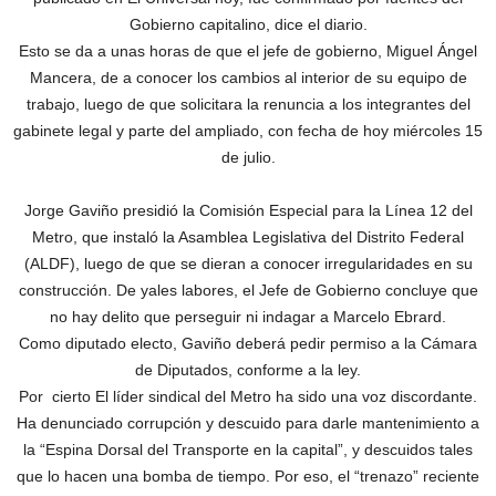
Gobierno capitalino, dice el diario.
Esto se da a unas horas de que el jefe de gobierno, Miguel Ángel
Mancera, de a conocer los cambios al interior de su equipo de
trabajo, luego de que solicitara la renuncia a los integrantes del
gabinete legal y parte del ampliado, con fecha de hoy miércoles 15
de julio.
Jorge Gaviño presidió la Comisión Especial para la Línea 12 del
Metro, que instaló la Asamblea Legislativa del Distrito Federal
(ALDF), luego de que se dieran a conocer irregularidades en su
construcción. De yales labores, el Jefe de Gobierno concluye que
no hay delito que perseguir ni indagar a Marcelo Ebrard.
Como diputado electo, Gaviño deberá pedir permiso a la Cámara
de Diputados, conforme a la ley.
Por cierto El líder sindical del Metro ha sido una voz discordante.
Ha denunciado corrupción y descuido para darle mantenimiento a
la “Espina Dorsal del Transporte en la capital”, y descuidos tales
que lo hacen una bomba de tiempo. Por eso, el “trenazo” reciente