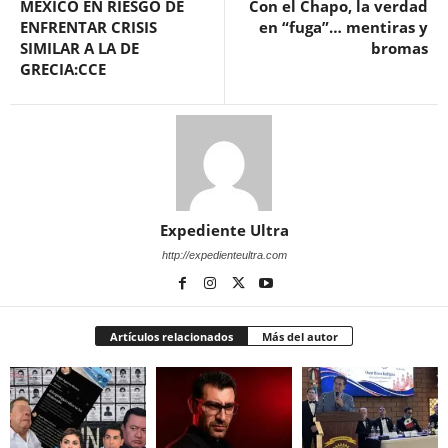
MÉXICO EN RIESGO DE
Con el Chapo, la verdad
ENFRENTAR CRISIS
en “fuga”… mentiras y
SIMILAR A LA DE
bromas
GRECIA:CCE
Expediente Ultra
http://expedienteultra.com
Artículos relacionados
Más del autor