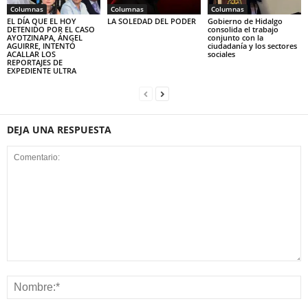
Columnas
Columnas
Columnas
EL DÍA QUE EL HOY
LA SOLEDAD DEL PODER
Gobierno de Hidalgo
DETENIDO POR EL CASO
consolida el trabajo
AYOTZINAPA, ÁNGEL
conjunto con la
AGUIRRE, INTENTÓ
ciudadanía y los sectores
ACALLAR LOS
sociales
REPORTAJES DE
EXPEDIENTE ULTRA
DEJA UNA RESPUESTA