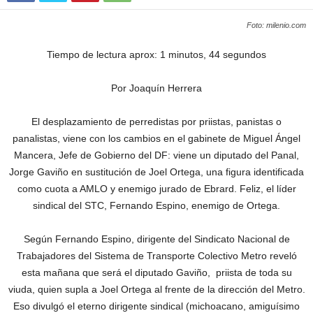
Foto: milenio.com
Tiempo de lectura aprox: 1 minutos, 44 segundos
Por Joaquín Herrera
El desplazamiento de perredistas por priistas, panistas o
panalistas, viene con los cambios en el gabinete de Miguel Ángel
Mancera, Jefe de Gobierno del DF: viene un diputado del Panal,
Jorge Gaviño en sustitución de Joel Ortega, una figura identificada
como cuota a AMLO y enemigo jurado de Ebrard. Feliz, el líder
sindical del STC, Fernando Espino, enemigo de Ortega.
Según Fernando Espino, dirigente del Sindicato Nacional de
Trabajadores del Sistema de Transporte Colectivo Metro reveló
esta mañana que será el diputado Gaviño, priista de toda su
viuda, quien supla a Joel Ortega al frente de la dirección del Metro.
Eso divulgó el eterno dirigente sindical (michoacano, amiguísimo