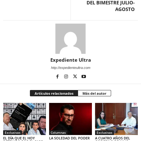
DEL BIMESTRE JULIO-
AGOSTO
Expediente Ultra
http://expedienteultra.com
Artículos relacionados
Más del autor
Exclusivas
Columnas
Exclusivas
EL DÍA QUE EL HOY
LA SOLEDAD DEL PODER
A CUATRO AÑOS DEL