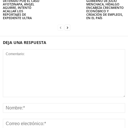
DETENIDO POR EL CASO
GOBIERNO DE JULIO
AYOTZINAPA, ÁNGEL
MENCHACA, HIDALGO
AGUIRRE, INTENTÓ
ENCABEZA CRECIMIENTO
ACALLAR LOS
ECONÓMICO Y
REPORTAJES DE
CREACIÓN DE EMPLEOS,
EXPEDIENTE ULTRA
EN EL PAÍS
DEJA UNA RESPUESTA