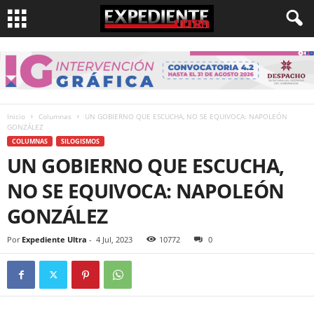
Inicio
Columnas
UN GOBIERNO QUE ESCUCHA, NO SE EQUIVOCA: NAPOLEÓN
GONZÁLEZ
COLUMNAS
SILOGISMOS
UN GOBIERNO QUE ESCUCHA,
NO SE EQUIVOCA: NAPOLEÓN
GONZÁLEZ
Por
Expediente Ultra
-
4 Jul, 2023
10772
0