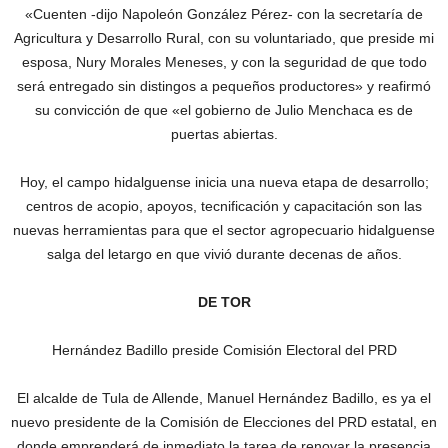
«Cuenten -dijo Napoleón González Pérez- con la secretaría de
Agricultura y Desarrollo Rural, con su voluntariado, que preside mi
esposa, Nury Morales Meneses, y con la seguridad de que todo
será entregado sin distingos a pequeños productores» y reafirmó
su convicción de que «el gobierno de Julio Menchaca es de
puertas abiertas.
Hoy, el campo hidalguense inicia una nueva etapa de desarrollo;
centros de acopio, apoyos, tecnificación y capacitación son las
nuevas herramientas para que el sector agropecuario hidalguense
salga del letargo en que vivió durante decenas de años.
DE TOR
Hernández Badillo preside Comisión Electoral del PRD
El alcalde de Tula de Allende, Manuel Hernández Badillo, es ya el
nuevo presidente de la Comisión de Elecciones del PRD estatal, en
donde emprenderá de inmediato la tarea de renovar la presencia