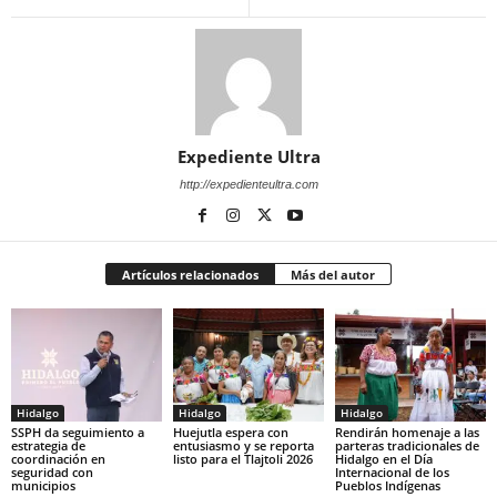
Expediente Ultra
http://expedienteultra.com
Artículos relacionados
Más del autor
Hidalgo
Hidalgo
Hidalgo
SSPH da seguimiento a
Huejutla espera con
Rendirán homenaje a las
estrategia de
entusiasmo y se reporta
parteras tradicionales de
coordinación en
listo para el Tlajtoli 2026
Hidalgo en el Día
seguridad con
Internacional de los
municipios
Pueblos Indígenas