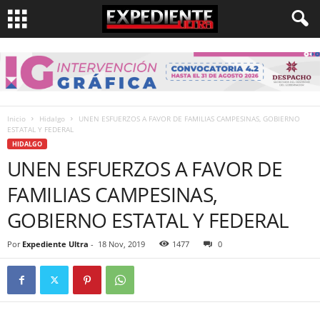
Inicio
Hidalgo
UNEN ESFUERZOS A FAVOR DE FAMILIAS CAMPESINAS, GOBIERNO
ESTATAL Y FEDERAL
HIDALGO
UNEN ESFUERZOS A FAVOR DE
FAMILIAS CAMPESINAS,
GOBIERNO ESTATAL Y FEDERAL
Por
Expediente Ultra
-
18 Nov, 2019
1477
0