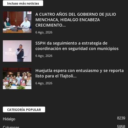
Incluso más noticias
A CUATRO AÑOS DEL GOBIERNO DE JULIO
MENCHACA, HIDALGO ENCABEZA
CRECIMIENTO...
6 Ago, 2026
SSPH da seguimiento a estrategia de
coordinación en seguridad con municipios
6 Ago, 2026
Huejutla espera con entusiasmo y se reporta
listo para el Tlajtoli...
6 Ago, 2026
CATEGORÍA POPULAR
8239
Hidalgo
5958
Columnas