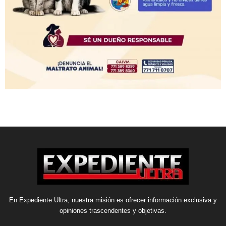
En Expediente Ultra, nuestra misión es ofrecer información exclusiva y
opiniones trascendentes y objetivas.