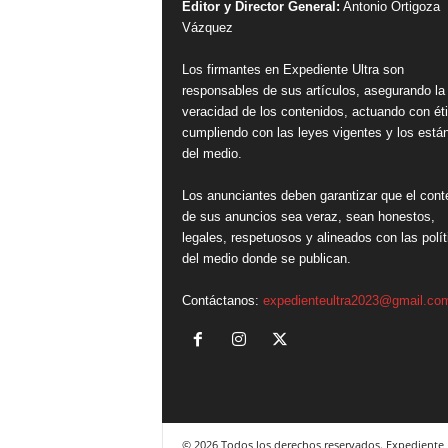
Editor y Director General:
Antonio Ortigoza
Vázquez
Los firmantes en Expediente Ultra son
responsables de sus artículos, asegurando la
veracidad de los contenidos, actuando con ét
cumpliendo con las leyes vigentes y los está
del medio.
Los anunciantes deben garantizar que el cont
de sus anuncios sea veraz, sean honestos,
legales, respetuosos y alineados con las polít
del medio donde se publican.
Contáctanos:
expedienteultra2023@gmail.co
© 2026 Todos los derechos reservados. Expediente 