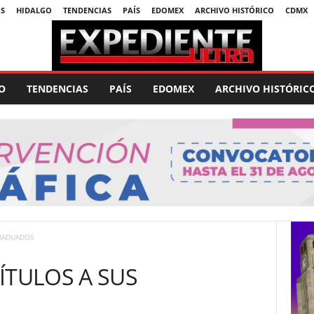
S
HIDALGO
TENDENCIAS
PAÍS
EDOMEX
ARCHIVO HISTÓRICO
CDMX
O
TENDENCIAS
PAÍS
EDOMEX
ARCHIVO HISTÓRIC
GRADUADOS
ÍTULOS A SUS