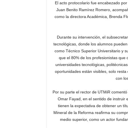
El acto protocolario fue encabezado por
Juan Benito Ramírez Romero, acompañado
como la directora Académica, Brenda Flor
Durante su intervención, el subsecretar
tecnológicas, donde los alumnos pueden l
como Técnico Superior Universitario y su
que el 80% de los profesionistas que
universidades tecnológicas, politécnicas 
oportunidades están visibles, solo resta
con lo
Por su parte el rector de UTMiR comentó
Omar Fayad, en el sentido de instruir 
tienen la expectativa de obtener un tí
Mineral de la Reforma reafirma su compro
medio superior, como un actor fundam