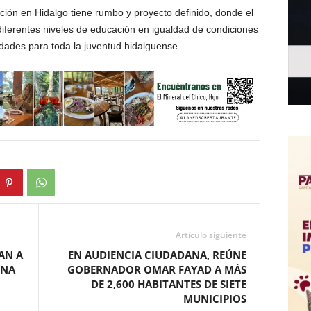
ión en Hidalgo tiene rumbo y proyecto definido, donde el
diferentes niveles de educación en igualdad de condiciones
idades para toda la juventud hidalguense.
Artículo siguiente
AN A
EN AUDIENCIA CIUDADANA, REÚNE
ENA
GOBERNADOR OMAR FAYAD A MÁS
DE 2,600 HABITANTES DE SIETE
MUNICIPIOS