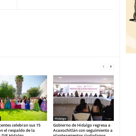
Hidalgo
entes celebran sus 15
Gobierno de Hidalgo regresa a
n el respaldo de la
Acaxochitlán con seguimiento a
 DIF Hidalgo
planteamientos ciudadanos