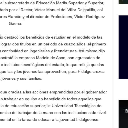
 el subsecretario de Educación Media Superior y Superior,
 por el Rector, Víctor Manuel del Villar Delgadillo, así
es Alarcón y el director de Profesiones, Víctor Rodríguez
Gaona.
io destacó los beneficios de estudiar en el modelo de las
ograr dos títulos en un periodo de cuatro años, el primero
 continuidad en ingenierías y licenciaturas. Así mismo dijo
 contrató la empresa Modelo de Apan, son egresados de
e institutos tecnológicos del estado, lo que refleja que las
 que las y los jóvenes las aprovechen, para Hidalgo crezca
s jóvenes y sus familias.
 que gracias a las acciones emprendidas por el gobernador
en trabajar en equipo en beneficio de todos aquellos que
tulo de educación superior; la Universidad Tecnológica de
miso de trabajar de la mano con las instituciones de nivel
ental en la tarea de educar a la juventud hidalguense.