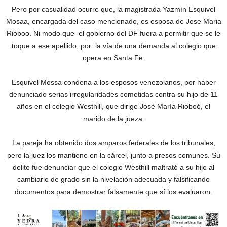
Pero por casualidad ocurre que, la magistrada Yazmín Esquivel
Mosaa, encargada del caso mencionado, es esposa de Jose Maria
Rioboo. Ni modo que el gobierno del DF fuera a permitir que se le
toque a ese apellido, por la vía de una demanda al colegio que
opera en Santa Fe.
Esquivel Mossa condena a los esposos venezolanos, por haber
denunciado serias irregularidades cometidas contra su hijo de 11
años en el colegio Westhill, que dirige José María Rioboó, el
marido de la jueza.
La pareja ha obtenido dos amparos federales de los tribunales,
pero la juez los mantiene en la cárcel, junto a presos comunes. Su
delito fue denunciar que el colegio Westhill maltrató a su hijo al
cambiarlo de grado sin la nivelación adecuada y falsificando
documentos para demostrar falsamente que sí los evaluaron.