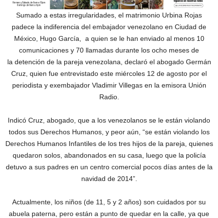
Sumado a estas irregularidades, el matrimonio Urbina Rojas
padece la indiferencia del embajador venezolano en Ciudad de
México, Hugo García, a quien se le han enviado al menos 10
comunicaciones y 70 llamadas durante los ocho meses de
la detención de la pareja venezolana, declaró el abogado Germán
Cruz, quien fue entrevistado este miércoles 12 de agosto por el
periodista y exembajador Vladimir Villegas en la emisora Unión
Radio.
Indicó Cruz, abogado, que a los venezolanos se le están violando
todos sus Derechos Humanos, y peor aún, “se están violando los
Derechos Humanos Infantiles de los tres hijos de la pareja, quienes
quedaron solos, abandonados en su casa, luego que la policía
detuvo a sus padres en un centro comercial pocos días antes de la
navidad de 2014”.
Actualmente, los niños (de 11, 5 y 2 años) son cuidados por su
abuela paterna, pero están a punto de quedar en la calle, ya que