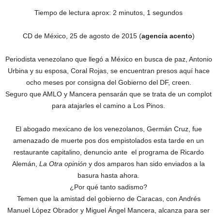
Tiempo de lectura aprox: 2 minutos, 1 segundos
CD de México, 25 de agosto de 2015 (
agencia acento
)
Periodista venezolano que llegó a México en busca de paz, Antonio
Urbina y su esposa, Coral Rojas, se encuentran presos aquí hace
ocho meses por consigna del Gobierno del DF, creen.
Seguro que AMLO y Mancera pensarán que se trata de un complot
para atajarles el camino a Los Pinos.
El abogado mexicano de los venezolanos, Germán Cruz, fue
amenazado de muerte pos dos empistolados esta tarde en un
restaurante capitalino, denuncio ante el programa de Ricardo
Alemán,
La Otra opinión
y dos amparos han sido enviados a la
basura hasta ahora.
¿Por qué tanto sadismo?
Temen que la amistad del gobierno de Caracas, con Andrés
Manuel López Obrador y Miguel Ángel Mancera, alcanza para ser