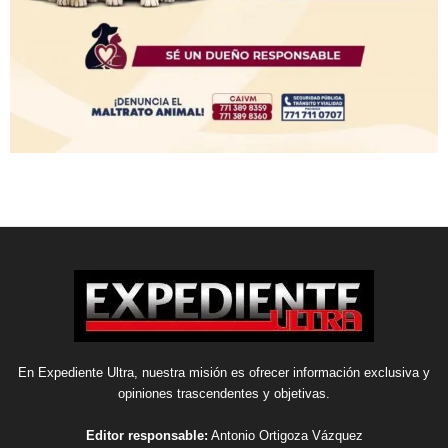
En Expediente Ultra, nuestra misión es ofrecer información exclusiva y
opiniones trascendentes y objetivas.
Editor responsable:
Antonio Ortigoza Vázquez