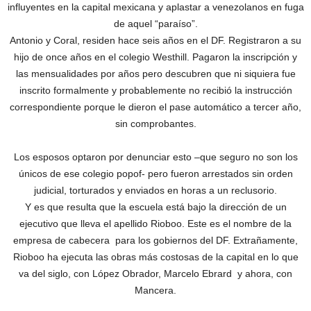
influyentes en la capital mexicana y aplastar a venezolanos en fuga
de aquel “paraíso”.
Antonio y Coral, residen hace seis años en el DF. Registraron a su
hijo de once años en el colegio Westhill. Pagaron la inscripción y
las mensualidades por años pero descubren que ni siquiera fue
inscrito formalmente y probablemente no recibió la instrucción
correspondiente porque le dieron el pase automático a tercer año,
sin comprobantes.
Los esposos optaron por denunciar esto –que seguro no son los
únicos de ese colegio popof- pero fueron arrestados sin orden
judicial, torturados y enviados en horas a un reclusorio.
Y es que resulta que la escuela está bajo la dirección de un
ejecutivo que lleva el apellido Rioboo. Este es el nombre de la
empresa de cabecera para los gobiernos del DF. Extrañamente,
Rioboo ha ejecuta las obras más costosas de la capital en lo que
va del siglo, con López Obrador, Marcelo Ebrard y ahora, con
Mancera.