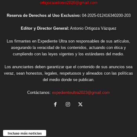
ortigozaantonio2026@gmail.com
Reserva de Derechos al Uso Exclusivo:
04-2025-012416340200-203
Editor y Director General:
Antonio Ortigoza Vázquez
Los firmantes en Expediente Ultra son responsables de sus artículos,
asegurando la veracidad de los contenidos, actuando con ética y
cumpliendo con las leyes vigentes y los estándares del medio.
Los anunciantes deben garantizar que el contenido de sus anuncios sea
veraz, sean honestos, legales, respetuosos y alineados con las políticas
del medio donde se publican.
Contáctanos:
expedienteultra2023@gmail.com
Incluso más noticias