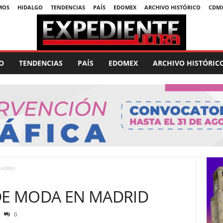
MOS
HIDALGO
TENDENCIAS
PAÍS
EDOMEX
ARCHIVO HISTÓRICO
CDM
O
TENDENCIAS
PAÍS
EDOMEX
ARCHIVO HISTÓRIC
MADRID
DE MODA EN MADRID
0