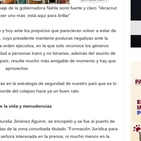
aje de la gobernadora Nahle sonó fuerte y claro “Veracruz
ser uno más; está aquí para brillar”
 hoy ante los prejuicios que parecieran volver a estar de
, cuyo presidente mantiene posturas negativas ante la
 orden ejecutiva, en la que solo reconoce los géneros
dad a personas trans y no binarias, además del asunto de
ro país, resulte mucho más amigable de momento y hay que
aprovechar.
ás en la estrategia de seguridad de nuestro país que es lo
 borde del colapso hace ya un buen rato.
e la vida y menudencias
Aurelia Jiménez Aguirre, se encopetó y se fue al puerto de
stas de la zona conurbada titulado “Formación Jurídica para
a señora interesada en la prensa, ni mucho menos en la