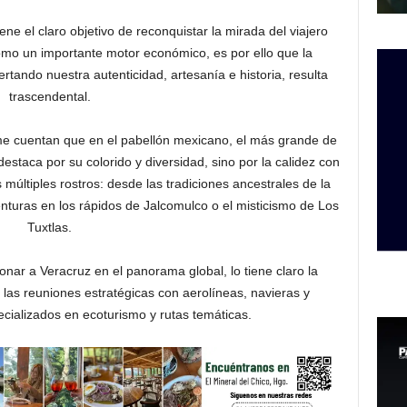
ne el claro objetivo de reconquistar la mirada del viajero
 como un importante motor económico, es por ello que la
ertando nuestra autenticidad, artesanía e historia, resulta
trascendental.
 me cuentan que en el pabellón mexicano, el más grande de
estaca por su colorido y diversidad, sino por la calidez con
s múltiples rostros: desde las tradiciones ancestrales de la
nturas en los rápidos de Jalcomulco o el misticismo de Los
Tuxtlas.
onar a Veracruz en el panorama global, lo tiene claro la
las reuniones estratégicas con aerolíneas, navieras y
ecializados en ecoturismo y rutas temáticas.