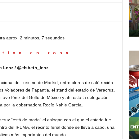
ura aprox: 2 minutos, 7 segundos
ítica en rosa
h Lenz / @elsbeth_lenz
nacional de Turismo de Madrid, entre olores de café recién
los Voladores de Papantla, el stand del estado de Veracruz,
 ave fénix del Golfo de México y ahí está la delegación
 por la gobernadora Rocío Nahle García.
cruz “está de moda” el eslogan con el que el estado fue
tro del IFEMA, el recinto ferial donde se lleva a cabo, una
rísticas más importantes del mundo.