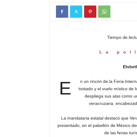
Tiempo de lect
La pol
Elsbet
E
n un rincón de la Feria Inter
tostado y el vuelo místico de 
despliega sus alas como un
veracruzana, encabezada
La mandataria estatal destacó que Vera
presentado, en el pabellón de México den
de las ferias tu