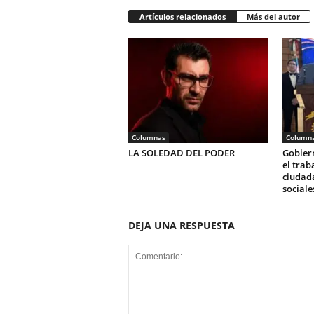
Artículos relacionados
Más del autor
Columnas
Column
LA SOLEDAD DEL PODER
Gobier
el trab
ciudada
sociale
DEJA UNA RESPUESTA