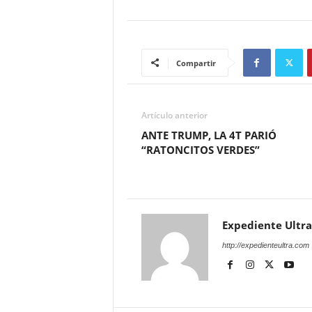
Compartir
Artículo anterior
ANTE TRUMP, LA 4T PARIÓ
“RATONCITOS VERDES”
Expediente Ultra
http://expedienteultra.com