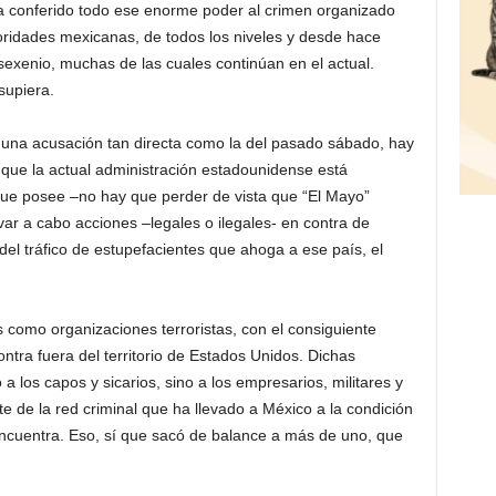
a conferido todo ese enorme poder al crimen organizado
toridades mexicanas, de todos los niveles y desde hace
 sexenio, muchas de las cuales continúan en el actual.
supiera.
una acusación tan directa como la del pasado sábado, hay
 que la actual administración estadounidense está
que posee –no hay que perder de vista que “El Mayo”
ar a cabo acciones –legales o ilegales- en contra de
el tráfico de estupefacientes que ahoga a ese país, el
es como organizaciones terroristas, con el consiguiente
tra fuera del territorio de Estados Unidos. Dichas
a los capos y sicarios, sino a los empresarios, militares y
e de la red criminal que ha llevado a México a la condición
encuentra. Eso, sí que sacó de balance a más de uno, que