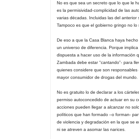
No es que sea un secreto que lo que le h
es la permisividad-complicidad de las au
varias décadas. Incluidas las del anterior
Tampoco es que el gobierno gringo no lo 
De eso a que la Casa Blanca haya hecho 
un universo de diferencia. Porque implica
dispuesta a hacer uso de la información 
Zambada debe estar “cantando”- para llev
quienes considere que son responsables d
mayor consumidor de drogas del mundo.
No es gratuito lo de declarar a los cártel
permiso autoconcedido de actuar en su con
acciones pueden llegar a alcanzar no solo 
políticos que han formado –o forman- part
de violencia y degradación en la que se 
ni se atreven a asomar las narices.