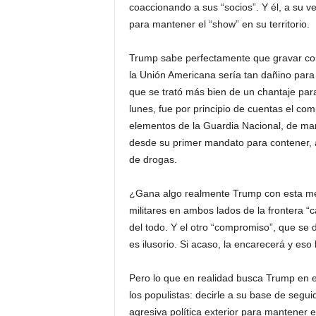
coaccionando a sus “socios”. Y él, a su 
para mantener el “show” en su territorio.
Trump sabe perfectamente que gravar con
la Unión Americana sería tan dañino para
que se trató más bien de un chantaje par
lunes, fue por principio de cuentas el com
elementos de la Guardia Nacional, de man
desde su primer mandato para contener, a
de drogas.
¿Gana algo realmente Trump con esta med
militares en ambos lados de la frontera “c
del todo. Y el otro “compromiso”, que se 
es ilusorio. Si acaso, la encarecerá y eso
Pero lo que en realidad busca Trump en 
los populistas: decirle a su base de segu
agresiva política exterior para mantener