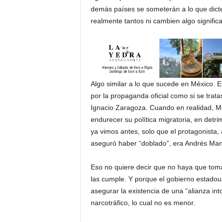
demás países se someterán a lo que dicte
realmente tantos ni cambien algo significa
Algo similar a lo que sucede en México. E
por la propaganda oficial como si se trat
Ignacio Zaragoza. Cuando en realidad, Mé
endurecer su política migratoria, en detri
ya vimos antes, solo que el protagonista
aseguró haber “doblado”, era Andrés Ma
Eso no quiere decir que no haya que toma
las cumple. Y porque el gobierno estadou
asegurar la existencia de una “alianza int
narcotráfico, lo cual no es menor.