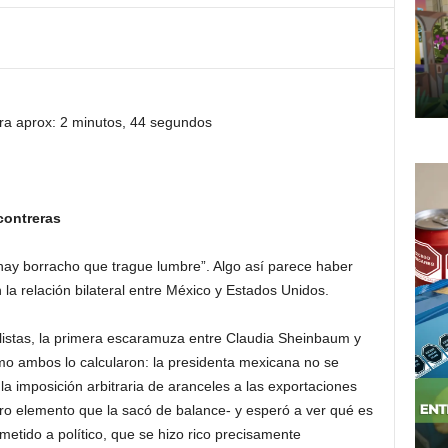
ra aprox: 2 minutos, 44 segundos
contreras
 hay borracho que trague lumbre”. Algo así parece haber
 la relación bilateral entre México y Estados Unidos.
stas, la primera escaramuza entre Claudia Sheinbaum y
 ambos lo calcularon: la presidenta mexicana no se
 imposición arbitraria de aranceles a las exportaciones
ro elemento que la sacó de balance- y esperó a ver qué es
metido a político, que se hizo rico precisamente