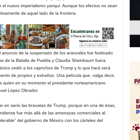
 el nuevo imperialismo yanqui. Aunque los efectos no sean
tivamente de aquel lado de la frontera.
l anuncio de la suspensión de los aranceles fue festinado
ase de la Batalla de Puebla y Claudia Sheinbaum fuera
xico cedió a los caprichos de Trump y lo que hará será
mento de propios y extraños. Una película que, valga decir,
, a quien en su momento el presidente norteamericano
nuel López Obrador.
r en serio las bravatas de Trump, porque en una de ésas,
nidense fue más allá de las amenazas comerciales al
olerable” del gobierno de México con los cárteles del