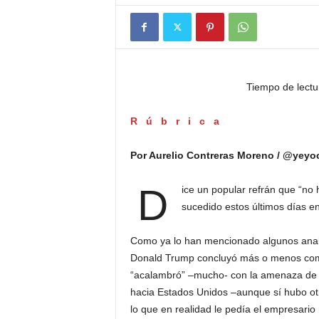
Tiempo de lectu
Rúbrica
Por Aurelio Contreras Moreno / @yeyo
D
ice un popular refrán que “no
sucedido estos últimos días en
Como ya lo han mencionado algunos anali
Donald Trump concluyó más o menos como
“acalambró” –mucho- con la amenaza de la
hacia Estados Unidos –aunque sí hubo ot
lo que en realidad le pedía el empresario 