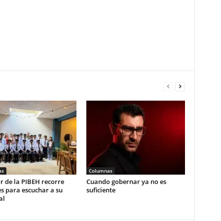
as
Columnas
r de la PIBEH recorre
Cuando gobernar ya no es
s para escuchar a su
suficiente
al