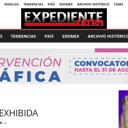
HIDALGO
TENDENCIAS
PAÍS
EDOMEX
ARCHIVO HISTÓRICO
CDMX
O
TENDENCIAS
PAÍS
EDOMEX
ARCHIVO HISTÓRIC
EXHIBIDA
0