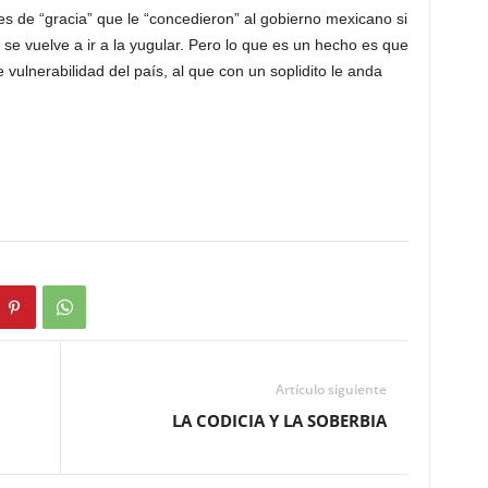
mes de “gracia” que le “concedieron” al gobierno mexicano si
se vuelve a ir a la yugular. Pero lo que es un hecho es que
vulnerabilidad del país, al que con un soplidito le anda
Artículo siguiente
LA CODICIA Y LA SOBERBIA