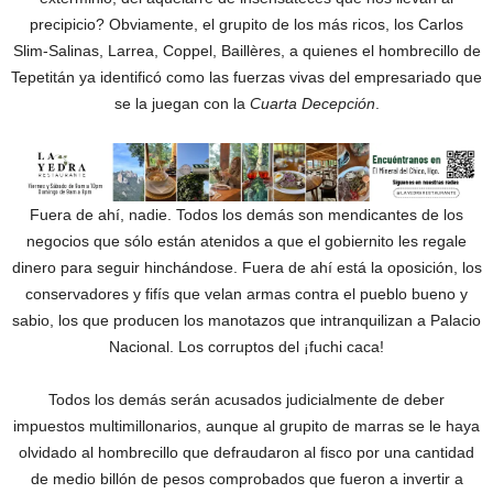
precipicio? Obviamente, el grupito de los más ricos, los Carlos
Slim-Salinas, Larrea, Coppel, Baillères, a quienes el hombrecillo de
Tepetitán ya identificó como las fuerzas vivas del empresariado que
se la juegan con la
Cuarta Decepción
.
Fuera de ahí, nadie. Todos los demás son mendicantes de los
negocios que sólo están atenidos a que el gobiernito les regale
dinero para seguir hinchándose. Fuera de ahí está la oposición, los
conservadores y fifís que velan armas contra el pueblo bueno y
sabio, los que producen los manotazos que intranquilizan a Palacio
Nacional. Los corruptos del ¡fuchi caca!
Todos los demás serán acusados judicialmente de deber
impuestos multimillonarios, aunque al grupito de marras se le haya
olvidado al hombrecillo que defraudaron al fisco por una cantidad
de medio billón de pesos comprobados que fueron a invertir a