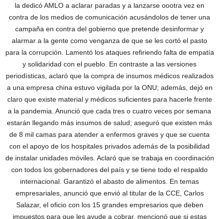
la dedicó AMLO a aclarar paradas y a lanzarse oootra vez en
contra de los medios de comunicación acusándolos de tener una
campaña en contra del gobierno que pretende desinformar y
alarmar a la gente como venganza de que se les cortó el pasto
para la corrupción. Lamentó los ataques refiriendo falta de empatía
y solidaridad con el pueblo. En contraste a las versiones
periodísticas, aclaró que la compra de insumos médicos realizados
a una empresa china estuvo vigilada por la ONU; además, dejó en
claro que existe material y médicos suficientes para hacerle frente
a la pandemia. Anunció que cada tres o cuatro veces por semana
estarán llegando más insumos de salud; aseguró que existen más
de 8 mil camas para atender a enfermos graves y que se cuenta
con el apoyo de los hospitales privados además de la posibilidad
de instalar unidades móviles. Aclaró que se trabaja en coordinación
con todos los gobernadores del país y se tiene todo el respaldo
internacional. Garantizó el abasto de alimentos. En temas
empresariales, anunció que envió al titular de la CCE, Carlos
Salazar, el oficio con los 15 grandes empresarios que deben
impuestos para que les ayude a cobrar, mencionó que si estas