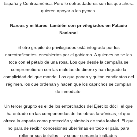
España y Centroamérica. Pero lo defraudadores son los que ahora
quieren apoyar a las pymes.
Narcos y militares, también son privilegiados en Palacio
Nacional
El otro grupito de privilegiados está integrado por los
narcotraficantes, encubiertos por el gobierno. A quienes no se les
toca con el pétalo de una rosa.‎ Los que desde la campaña se
comprometieron con las maletas de dinero y han logrado la
complicidad del que manda. Los que ponen y quitan candidatos del
régimen, los que ordenan y hacen que los caprichos se cumplan
de inmediato.
Un tercer grupito es el de los entorchados del Ejército dócil, el que
ha entrado en las componendas de las obras faraónicas, el que
ofrece la espada como protección y símbolo de toda lealtad. El que
no para de recibir concesiones ubérrimas en todo el país, para
rellenar sus bolsillos… y seguir sumando lealtades.