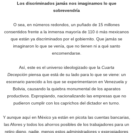
Los discriminados jamás nos imaginamos lo que
sobrevendría
O sea, en números redondos, un puñado de 15 millones
consentidos frente a la inmensa mayoría de 110 ó más mexicanos
que están ya discriminados por el gobiernito. Que jamás se
imaginaron lo que se venía, que no tienen ni a qué santo
encomendarse.
Así, este es el universo ideologizado que la
Cuarta
Decepción
piensa que está de su lado para lo que se viene: un
escenario parecido a los que se experimentaron en Venezuela y
Bolivia, causando la quiebra monumental de los aparatos
productivos. Expropiando, nacionalizando las empresas que no
pudieron cumplir con los caprichos del dictador en turno.
Y aunque aquí en México ya están en picota las cuentas bancarias,
las Afores y todos los ahorros posibles de los trabajadores para un
retiro digno, nadie, menos estos administradores y expropiadores