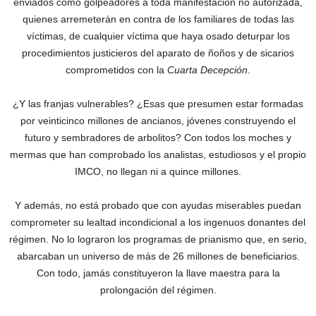
enviados como golpeadores a toda manifestación no autorizada,
quienes arremeterán en contra de los familiares de todas las
víctimas, de cualquier víctima que haya osado deturpar los
procedimientos justicieros del aparato de ñoños y de sicarios
comprometidos con la
Cuarta Decepción
.
¿Y las franjas vulnerables? ¿Esas que presumen estar formadas
por veinticinco millones de ancianos, jóvenes construyendo el
futuro y sembradores de arbolitos?‎ Con todos los moches y
mermas que han comprobado los analistas, estudiosos y el propio
IMCO, no llegan ni a quince millones.
Y además, no está probado que con ayudas miserables puedan
comprometer su lealtad incondicional a los ingenuos donantes del
régimen. No lo lograron los programas de prianismo que, en serio,
abarcaban un universo de más de 26 millones de beneficiarios.
Con todo, jamás constituyeron la llave maestra para la
prolongación del régimen.