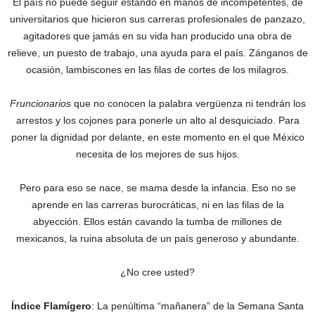
El país no puede seguir estando en manos de incompetentes, de
universitarios que hicieron sus carreras profesionales de panzazo,
agitadores que jamás en su vida han producido una obra de
relieve, un puesto de trabajo, una ayuda para el país. Zánganos de
ocasión, lambiscones en las filas de cortes de los milagros.
Fruncionarios
que no conocen la palabra vergüenza ni tendrán los
arrestos y los cojones para ponerle un alto al desquiciado. Para
poner la dignidad por delante, en este momento en el que México
necesita de los mejores de sus hijos.
Pero para eso se nace, se mama desde la infancia. Eso no se
aprende en las carreras burocráticas, ni en las filas de la
abyección. Ellos están cavando la tumba de millones de
mexicanos, la ruina absoluta de un país generoso y abundante.
¿No cree usted?
Índice Flamígero
: La penúltima “mañanera” de la Semana Santa