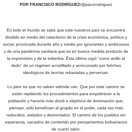
POR FRANCISCO RODRÍGUEZ
/@pacorodriguez
En todo el mundo se sabe que este nuestros país se encuentra
dividido en medio del cataclismo de la crisis económica, política y
social, provocada durante año y medio‎ por ignorantes y ambiciosos
y de una pandemia sanitaria que es en buena medida producto de
la imprevisión y de la soberbia. Ésta última cayó “como anillo al
dedo” de un régimen arrodillado y arrinconado por fetiches
ideológicos de teorías rebasadas y perversas.
‎Lo peor es que no saben adónde van. Que por este camino se
están repitiendo los procedimientos para empobrecer a la
población y hacerla más dúctil a objetivos de dominación que,
piensan, sólo benefician al grupito en el poder, cada vez más
reducidos, aislados y desnortados. El camino de los pueblos sin
esperanza, vaciados de contenido por pensamientos bolivarianos
de cuarto talón.