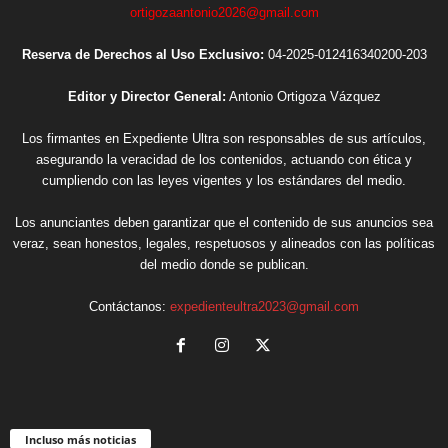
ortigozaantonio2026@gmail.com
Reserva de Derechos al Uso Exclusivo:
04-2025-012416340200-203
Editor y Director General:
Antonio Ortigoza Vázquez
Los firmantes en Expediente Ultra son responsables de sus artículos,
asegurando la veracidad de los contenidos, actuando con ética y
cumpliendo con las leyes vigentes y los estándares del medio.
Los anunciantes deben garantizar que el contenido de sus anuncios sea
veraz, sean honestos, legales, respetuosos y alineados con las políticas
del medio donde se publican.
Contáctanos:
expedienteultra2023@gmail.com
Incluso más noticias