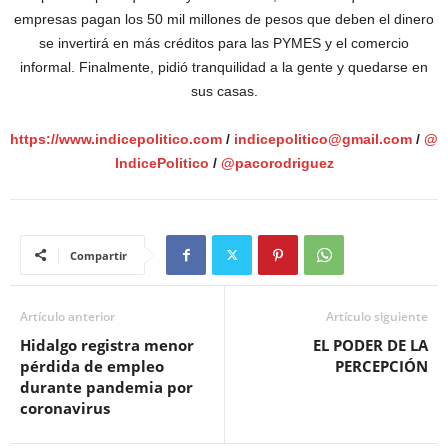
empresas pagan los 50 mil millones de pesos que deben el dinero
se invertirá en más créditos para las PYMES y el comercio
informal. Finalmente, pidió tranquilidad a la gente y quedarse en
sus casas.
https://www.indicepolitico.com
/
indicepolitico@gmail.com
/
@
IndicePolitico
/
@pacorodriguez
Compartir
Artículo anterior
Artículo siguiente
Hidalgo registra menor
EL PODER DE LA
pérdida de empleo
PERCEPCIÓN
durante pandemia por
coronavirus