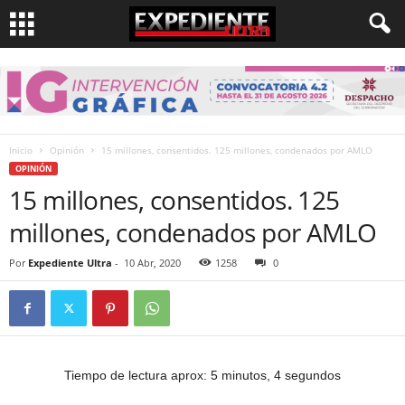
Inicio
Opinión
15 millones, consentidos. 125 millones, condenados por AMLO
OPINIÓN
15 millones, consentidos. 125
millones, condenados por AMLO
Por
Expediente Ultra
-
10 Abr, 2020
1258
0
Tiempo de lectura aprox: 5 minutos, 4 segundos