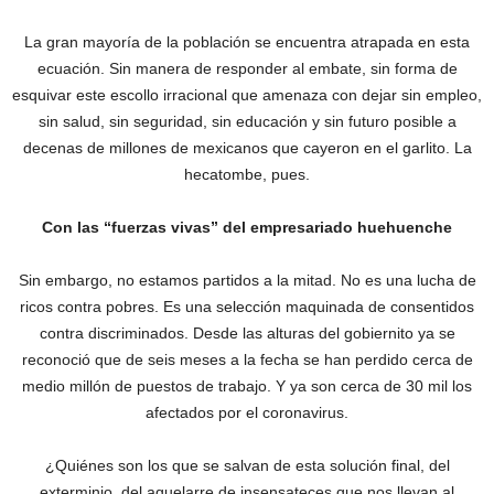
La gran mayoría de la población se encuentra atrapada en esta
ecuación. Sin manera de responder al embate, sin forma de
esquivar este escollo irracional que amenaza con dejar sin empleo,
sin salud, sin seguridad, sin educación ‎y sin futuro posible a
decenas de millones de mexicanos que cayeron en el garlito. La
hecatombe, pues.
Con las “fuerzas vivas” del empresariado huehuenche
‎Sin embargo, no estamos partidos a la mitad. No es una lucha de
ricos contra pobres. Es una selección maquinada de consentidos
contra discriminados.‎ Desde las alturas del gobiernito ya se
reconoció que de seis meses a la fecha se han perdido cerca de
medio millón de puestos de trabajo. Y ya son cerca de 30 mil los
afectados por el coronavirus.
¿Quiénes son los que se salvan de esta solución final, del
exterminio, del aquelarre de insensateces que nos llevan al