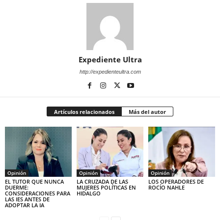
Expediente Ultra
http://expedienteultra.com
Artículos relacionados
Más del autor
Opinión
Opinión
Opinión
EL TUTOR QUE NUNCA
LA CRUZADA DE LAS
LOS OPERADORES DE
DUERME:
MUJERES POLÍTICAS EN
ROCÍO NAHLE
CONSIDERACIONES PARA
HIDALGO
LAS IES ANTES DE
ADOPTAR LA IA