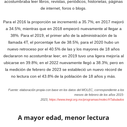
acostumbraba leer libros, revistas, periódicos, historietas, páginas
de internet, foros o blogs.
Para el 2016 la proporción se incrementó a 35.7%; en 2017 mejoró
a 34.5%; mientras que en 2018 empeoró nuevamente al llegar a
38%. Para el 2019, el primer año de la administración de la
llamada 4T, el porcentaje fue de 38.5%, para el 2020 hubo un
nuevo retroceso por el 40.5% de las y los mayores de 18 años
declararon no acostumbrar leer; en 2019 tuvo una ligera mejoría al
ubicarse en 39.8%; en el 2022 nuevamente llegó a 38.3%; pero en
la medición de febrero de 2023 se estableció un nuevo récord de
no lectura con el 43.8% de la población de 18 años y más.
Fuente: elaboración propia con base en los datos del MOLEC, correspondiente a los
meses de febrero de los años 2015-
2023,
https://www.inegi.org.mx/programas/molec/#Tabulados
A mayor edad, menor lectura