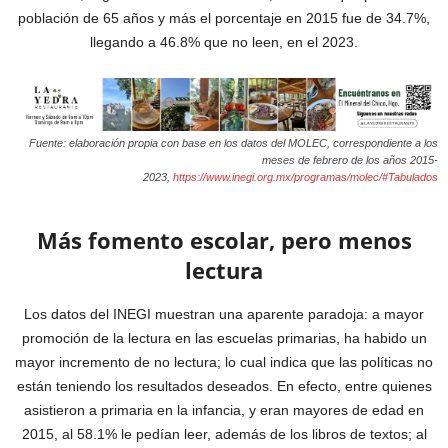
población de 65 años y más el porcentaje en 2015 fue de 34.7%,
llegando a 46.8% que no leen, en el 2023.
Fuente: elaboración propia con base en los datos del MOLEC, correspondiente a los
meses de febrero de los años 2015-
2023,
https://www.inegi.org.mx/programas/molec/#Tabulados
Más fomento escolar, pero menos
lectura
Los datos del INEGI muestran una aparente paradoja: a mayor
promoción de la lectura en las escuelas primarias, ha habido un
mayor incremento de no lectura; lo cual indica que las políticas no
están teniendo los resultados deseados. En efecto, entre quienes
asistieron a primaria en la infancia, y eran mayores de edad en
2015, al 58.1% le pedían leer, además de los libros de textos; al