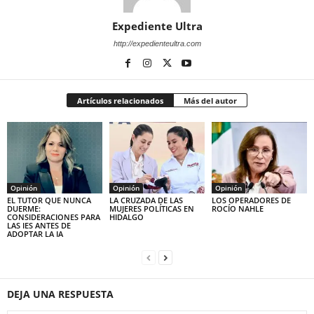
Expediente Ultra
http://expedienteultra.com
Artículos relacionados
Más del autor
Opinión
Opinión
Opinión
EL TUTOR QUE NUNCA
LA CRUZADA DE LAS
LOS OPERADORES DE
DUERME:
MUJERES POLÍTICAS EN
ROCÍO NAHLE
CONSIDERACIONES PARA
HIDALGO
LAS IES ANTES DE
ADOPTAR LA IA
DEJA UNA RESPUESTA