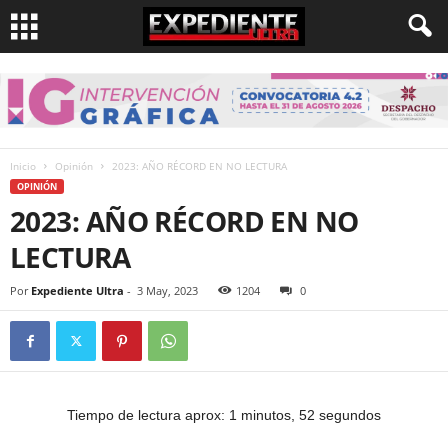
Inicio
Opinión
2023: AÑO RÉCORD EN NO LECTURA
OPINIÓN
2023: AÑO RÉCORD EN NO
LECTURA
Por
Expediente Ultra
-
3 May, 2023
1204
0
Tiempo de lectura aprox: 1 minutos, 52 segundos