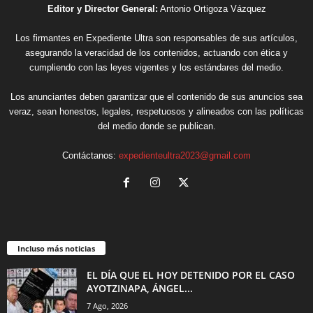
Editor y Director General:
Antonio Ortigoza Vázquez
Los firmantes en Expediente Ultra son responsables de sus artículos,
asegurando la veracidad de los contenidos, actuando con ética y
cumpliendo con las leyes vigentes y los estándares del medio.
Los anunciantes deben garantizar que el contenido de sus anuncios sea
veraz, sean honestos, legales, respetuosos y alineados con las políticas
del medio donde se publican.
Contáctanos:
expedienteultra2023@gmail.com
Incluso más noticias
EL DÍA QUE EL HOY DETENIDO POR EL CASO
AYOTZINAPA, ÁNGEL...
7 Ago, 2026