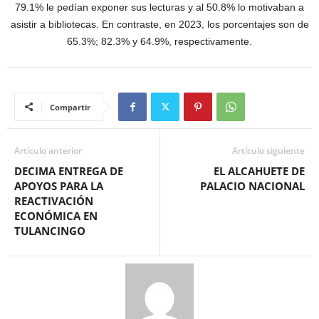
79.1% le pedían exponer sus lecturas y al 50.8% lo motivaban a
asistir a bibliotecas. En contraste, en 2023, los porcentajes son de
65.3%; 82.3% y 64.9%, respectivamente.
Compartir
Artículo anterior
Artículo siguiente
DECIMA ENTREGA DE
EL ALCAHUETE DE
APOYOS PARA LA
PALACIO NACIONAL
REACTIVACIÓN
ECONÓMICA EN
TULANCINGO