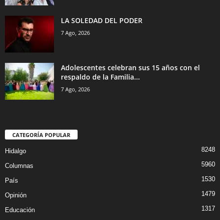
LA SOLEDAD DEL PODER
7 Ago, 2026
Adolescentes celebran sus 15 años con el
respaldo de la Familia...
7 Ago, 2026
CATEGORÍA POPULAR
8248
Hidalgo
5960
Columnas
1530
País
1479
Opinión
1317
Educación