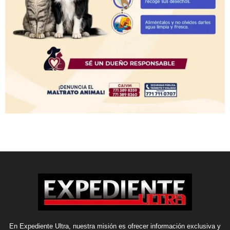
En Expediente Ultra, nuestra misión es ofrecer información exclusiva y