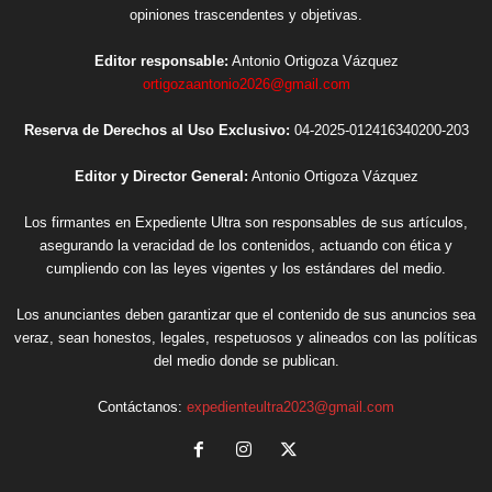
opiniones trascendentes y objetivas.
Editor responsable:
Antonio Ortigoza Vázquez
ortigozaantonio2026@gmail.com
Reserva de Derechos al Uso Exclusivo:
04-2025-012416340200-203
Editor y Director General:
Antonio Ortigoza Vázquez
Los firmantes en Expediente Ultra son responsables de sus artículos,
asegurando la veracidad de los contenidos, actuando con ética y
cumpliendo con las leyes vigentes y los estándares del medio.
Los anunciantes deben garantizar que el contenido de sus anuncios sea
veraz, sean honestos, legales, respetuosos y alineados con las políticas
del medio donde se publican.
Contáctanos:
expedienteultra2023@gmail.com