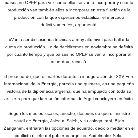
países no OPEP para ver como ellos se van a incorporar y cuanta
producción van también ellos a incorporar en esta fijación de la
producción con la que esperamos estabilizar el mercado
definitivamente», argumentó.
«Van a ser discusiones técnicas a muy alto nivel para hallar la
cuota de producción. Lo de decidiremos en noviembre se definirá
por cuánto tiempo y que países no OPEP se van a incorporar al
acuerdo», recalcó.
El preacuerdo, que el martes durante la inauguración del XXV Foro
Internacional de la Energía, parecía una quimera, es una pequeña
victoria de la diplomacia argelina, que ha empujado con toda su
artillería para que la reunión informal de Argel concluyera en éxito.
Según los medios locales, anoche, después de que el ministro
saudí de Energía, Jaled al Saleh, y su colega iraní, Bijan
Zanganeh, enfriaran las opciones de acuerdo, decidió mediar en el
conflicto el jefe del gobierno argelino, Abdelmalek Selal.