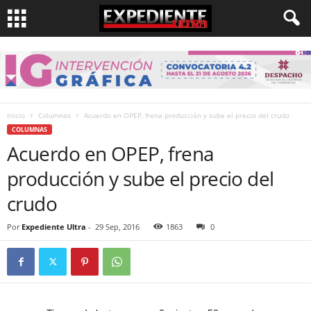
Inicio
Columnas
Acuerdo en OPEP, frena producción y sube el precio del crudo
COLUMNAS
Acuerdo en OPEP, frena
producción y sube el precio del
crudo
Por
Expediente Ultra
-
29 Sep, 2016
1863
0