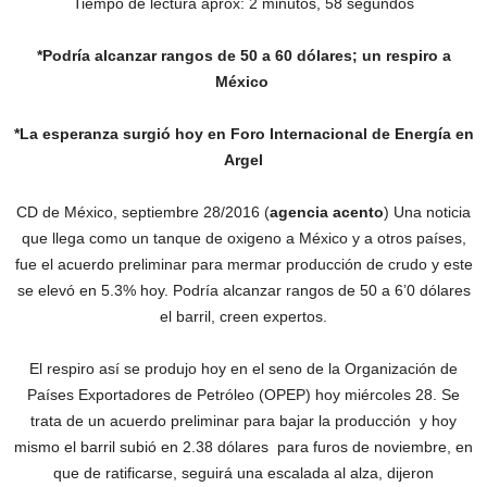
Tiempo de lectura aprox: 2 minutos, 58 segundos
*Podría alcanzar rangos de 50 a 60 dólares; un respiro a
México
*La esperanza surgió hoy en Foro Internacional de Energía en
Argel
CD de México, septiembre 28/2016 (
agencia acento
) Una noticia
que llega como un tanque de oxigeno a México y a otros países,
fue el acuerdo preliminar para mermar producción de crudo y este
se elevó en 5.3% hoy. Podría alcanzar rangos de 50 a 6’0 dólares
el barril, creen expertos.
El respiro así se produjo hoy en el seno de la Organización de
Países Exportadores de Petróleo (OPEP) hoy miércoles 28. Se
trata de un acuerdo preliminar para bajar la producción y hoy
mismo el barril subió en 2.38 dólares para furos de noviembre, en
que de ratificarse, seguirá una escalada al alza, dijeron