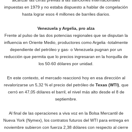
alcanzar las cifras previas a las sanciones internacionales
impuestas en 1979 y no estaba dispuesto a hablar de congelación
hasta lograr esos 4 millones de barriles diarios.
Venezuela y Argelia, pro alza
Frente al pulso de las dos potencias regionales que se disputan la
influencia en Oriente Medio, productores como Argelia -totalmente
dependiente del petróleo y gas- o Venezuela pugnan por un
reducción que permita que lo precios ingresaran en la horquilla de
los 50-60 dólares por unidad.
En este contexto, el mercado reaccionó hoy en esa dirección al
revalorizarse un 5,32 % el precio del petróleo de
Texas (WTI)
, que
cerró en 47,05 dólares el barril, el nivel más alto desde el 8 de
septiembre.
Al final de las operaciones a viva voz en la Bolsa Mercantil de
Nueva York (Nymex), los contratos futuros del WTI para entrega en
noviembre subieron con fuerza 2,38 dólares con respecto al cierre