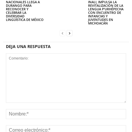
NACIONALES LLEGA A
INALI, IMPULSA LA
DURANGO PARA
REVITALIZACIÓN DE LA
RECONOCER Y
LENGUA P’URHÉPECHA
CELEBRAR LA
CON ENCUENTRO DE
DIVERSIDAD
INFANCIAS Y
LINGÜÍSTICA DE MÉXICO
JUVENTUDES EN
MICHOACÁN
DEJA UNA RESPUESTA