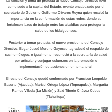
La elección y toma de protesta al nuevo Consejo Directivo tuvo
como sede a la capital del Estado, evento encabezado por el
secretario de Gobierno Guillermo Olivares Reyna quien recalcó la
importancia en la conformación de estas redes, donde se
fortalecen lazos de trabajo entre las alcaldías para proteger la
salud de los hidalguenses.
Posterior a tomar protesta, el nuevo presidente del Consejo
Directivo, Edgar Josué Moreno Gayosso, agradeció el respaldo de
sus homólogos, e igualmente, reconoció a la secretaría de salud
por articular y conjugar esfuerzos en la promoción e
implementación de acciones en un tema toral.
El resto del Consejo quedó conformado por Francisco Leopoldo
Basurto (Ajacuba), Marisol Ortega López (Tepeapulco), Margarita
Ramos Villeda (La Misión) y Said Tiberio Chávez Cobos
(Tlahuiltepa).