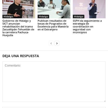
Hidalgo
Hidalgo
Hidalgo
Gobierno de Hidalgo y
Publican resultados de
SSPH da seguimiento a
SICT anuncian
becas de Posgrados de
estrategia de
rehabilitación del tramo
Excelencia para Maestría
coordinación en
Zacualtipán-Tehuetlán de
en el Extranjero
seguridad con
la carretera Pachuca-
municipios
Huejutla
DEJA UNA RESPUESTA