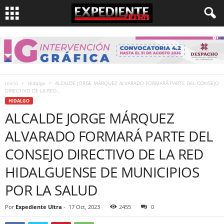
Inicio
Hidalgo
ALCALDE JORGE MÁRQUEZ ALVARADO FORMARÁ PARTE DEL CONSEJO
DIRECTIVO DE LA RED...
HIDALGO
ALCALDE JORGE MÁRQUEZ
ALVARADO FORMARÁ PARTE DEL
CONSEJO DIRECTIVO DE LA RED
HIDALGUENSE DE MUNICIPIOS
POR LA SALUD
Por
Expediente Ultra
-
17 Oct, 2023
2455
0