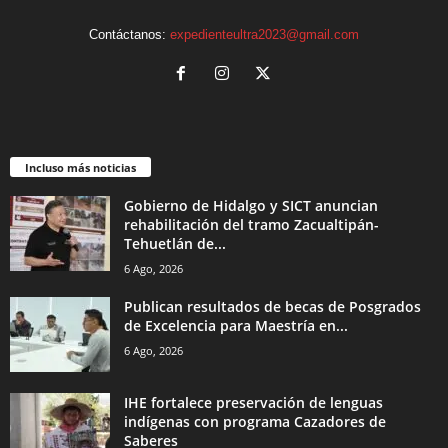
Contáctanos:
expedienteultra2023@gmail.com
Incluso más noticias
Gobierno de Hidalgo y SICT anuncian
rehabilitación del tramo Zacualtipán-
Tehuetlán de...
6 Ago, 2026
Publican resultados de becas de Posgrados
de Excelencia para Maestría en...
6 Ago, 2026
IHE fortalece preservación de lenguas
indígenas con programa Cazadores de
Saberes