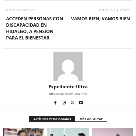
Artículo anterior
Artículo siguiente
ACCEDEN PERSONAS CON
VAMOS BIEN, VAMOS BIEN
DISCAPACIDAD EN
HIDALGO, A PENSIÓN
PARA EL BIENESTAR
Expediente Ultra
http://expedienteultra.com
Artículos relacionados
Más del autor