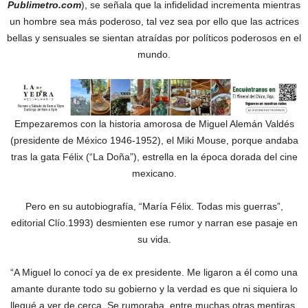
Publimetro.com
), se señala que la infidelidad incrementa mientras
un hombre sea más poderoso, tal vez sea por ello que las actrices
bellas y sensuales se sientan atraídas por políticos poderosos en el
mundo.
Empezaremos con la historia amorosa de Miguel Alemán Valdés
(presidente de México 1946-1952), el Miki Mouse, porque andaba
tras la gata Félix (“La Doña”), estrella en la época dorada del cine
mexicano.
Pero en su autobiografía, “María Félix. Todas mis guerras”,
editorial Clío.1993) desmienten ese rumor y narran ese pasaje en
su vida.
“A Miguel lo conocí ya de ex presidente. Me ligaron a él como una
amante durante todo su gobierno y la verdad es que ni siquiera lo
llegué a ver de cerca. Se rumoraba, entre muchas otras mentiras,