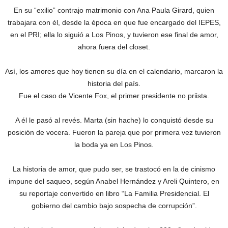
En su “exilio” contrajo matrimonio con Ana Paula Girard, quien
trabajara con él, desde la época en que fue encargado del IEPES,
en el PRI; ella lo siguió a Los Pinos, y tuvieron ese final de amor,
ahora fuera del closet.
Así, los amores que hoy tienen su día en el calendario, marcaron la
historia del país.
Fue el caso de Vicente Fox, el primer presidente no priista.
A él le pasó al revés. Marta (sin hache) lo conquistó desde su
posición de vocera. Fueron la pareja que por primera vez tuvieron
la boda ya en Los Pinos.
La historia de amor, que pudo ser, se trastocó en la de cinismo
impune del saqueo, según Anabel Hernández y Areli Quintero, en
su reportaje convertido en libro “La Familia Presidencial. El
gobierno del cambio bajo sospecha de corrupción”.