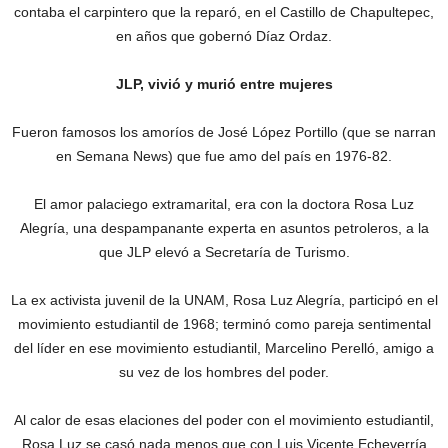
contaba el carpintero que la reparó, en el Castillo de Chapultepec,
en años que gobernó Díaz Ordaz.
JLP, vivió y murió entre mujeres
Fueron famosos los amoríos de José López Portillo (que se narran
en Semana News) que fue amo del país en 1976-82.
El amor palaciego extramarital, era con la doctora Rosa Luz
Alegría, una despampanante experta en asuntos petroleros, a la
que JLP elevó a Secretaría de Turismo.
La ex activista juvenil de la UNAM, Rosa Luz Alegría, participó en el
movimiento estudiantil de 1968; terminó como pareja sentimental
del líder en ese movimiento estudiantil, Marcelino Perelló, amigo a
su vez de los hombres del poder.
Al calor de esas elaciones del poder con el movimiento estudiantil,
Rosa Luz se casó nada menos que con Luis Vicente Echeverría