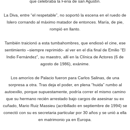
que celebraba la Feria de san Agustín.
La Diva, entre “el respetable”, no soportó la escena en el ruedo de
Islero cornando al máximo matador de entonces. María, de pie,
rompió en llanto.
También traicionó a esta tumbahombres, que endiosó el cine, ese
sentimiento –siempre reprimido- al ver en el día final de Emilio “El
Indio Fernández”, su maestro, allí en la Clínica de Actores (6 de
agosto de 1986), exánime.
Los amoríos de Palacio fueron para Carlos Salinas, de una
sorpresa a otra. Tras deja el poder, en plena “huida” rumbo al
autoexilio, porque supuestamente, podría correr el mismo camino
que su hermano recién arrestado bajo cargos de asesinar su ex
cuñado, Mario Ruiz Massieu (acribillado en septiembre de 1994) se
conectó con su es secretaria particular por 30 años y se unió a ella
en matrimonio ya en Europa.