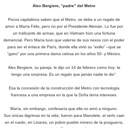
Alex Bergiere, “padre” del Metro
Pocos capitalinos saben que el Metro, se debe a un regalo de
amor a María Félix, pero no por el Presidente Alemán. Lo fue por
un traficante de armas, que en Vietnam hizo una fortuna
demencial. Pero María tuvo que valerse de sus nexos con el poder
para ser el enlace de París, donde ella vivió su “exilio” –que se
“gano” por una primera dama celosa en los años 50- y México.
Alex Bergiere, su pareja, le dijo un 14 de febrero como hoy: te
tengo una sorpresa: Es un regalo que jamás nadie te dio”.
Esa la concesión de la construcción del Metro con tecnología
francesa a una empresa en la que la Doña tenía intereses.
María, sin embargo, confesaría que ella no amó a ninguno.
Sus únicas lágrimas en la vida, fueron para Manolete, al verlo caer
en el ruedo, en Linares, un pobre pueblo minero de la posguerra,