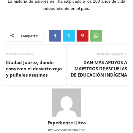
La historia de amores así, ha salpicado a los 200 años de vida
independiente en el país.
Compartir
Artículo anterior
Artículo siguiente
Ciudad Juárez, donde
DAN MÁS APOYOS A
conviven el desierto rojo
MAESTROS DE ESCUELAS
y puñales asesinos
DE EDUCACIÓN INDÍGENA
Expediente Ultra
http://expedienteultra.com