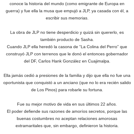
conoce la historia del mundo (como emigrante de Europa en
guerra) y fue ella la musa que empujó a JLP, ya casada con él, a
escribir sus memorias.
La obra de JLP no tiene desperdicio y quizá sin quererlo, es
también producto de Sasha.
Cuando JLP ella heredó la casona de “La Colina del Perro” que
construyó JLP con terrenos que le donó el entonces gobernador
del DF, Carlos Hank González en Cuajimalpa.
Ella jamás cedió a presiones de la familia y dijo que ella no fue una
oportunista que conquistó a un anciano (que no lo era recién salido
de Los Pinos) para robarle su fortuna.
Fue su mejor motivo de vida en sus últimos 22 años.
El poder defiende sus razones de amoríos secretos, porque las
buenas costumbres no aceptan relaciones amorosas
extramaritales que, sin embargo, definieron la historia.