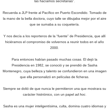
las hacíamos secretarias”.
Recuerda a JLP frente al Pacífico en Puerto Escondido. Tomado de
la mano de la bella doctora, cuyo talle se dibujaba mejor por el aire
que se sumaba a su coquetería.
Y nos decía a los reporteros de la “fuente” de Presidencia, que allí
hiciéramos el compromiso de volvernos a reunir todos en el año
2000.
Para entonces habían pasado muchas cosas. El dejó la
Presidencia en 1982, se conoció y se prendió de Sasha
Montenegro, cuya belleza y talento se confundieron en una imagen
que ella personalizó en películas de ficheras.
Siempre se dolió de que nunca le permitieron una que mostrara su
carácter histriónico, con un papel
ad hoc
.
Sasha es una mujer inteligentísima, culta, domina cuatro idiomas y