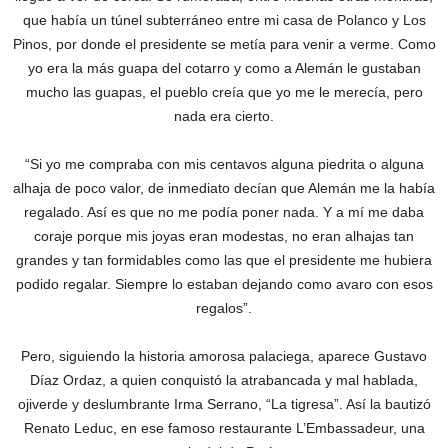
que había un túnel subterráneo entre mi casa de Polanco y Los
Pinos, por donde el presidente se metía para venir a verme. Como
yo era la más guapa del cotarro y como a Alemán le gustaban
mucho las guapas, el pueblo creía que yo me le merecía, pero
nada era cierto.
“Si yo me compraba con mis centavos alguna piedrita o alguna
alhaja de poco valor, de inmediato decían que Alemán me la había
regalado. Así es que no me podía poner nada. Y a mí me daba
coraje porque mis joyas eran modestas, no eran alhajas tan
grandes y tan formidables como las que el presidente me hubiera
podido regalar. Siempre lo estaban dejando como avaro con esos
regalos”.
Pero, siguiendo la historia amorosa palaciega, aparece Gustavo
Díaz Ordaz, a quien conquistó la atrabancada y mal hablada,
ojiverde y deslumbrante Irma Serrano, “La tigresa”. Así la bautizó
Renato Leduc, en ese famoso restaurante L’Embassadeur, una