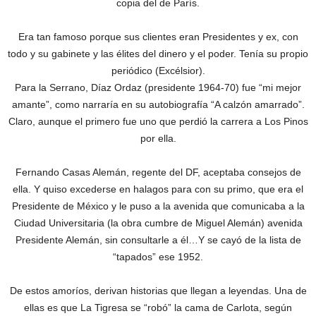
copia del de París.
Era tan famoso porque sus clientes eran Presidentes y ex, con
todo y su gabinete y las élites del dinero y el poder. Tenía su propio
periódico (Excélsior).
Para la Serrano, Díaz Ordaz (presidente 1964-70) fue “mi mejor
amante”, como narraría en su autobiografía “A calzón amarrado”.
Claro, aunque el primero fue uno que perdió la carrera a Los Pinos
por ella.
Fernando Casas Alemán, regente del DF, aceptaba consejos de
ella. Y quiso excederse en halagos para con su primo, que era el
Presidente de México y le puso a la avenida que comunicaba a la
Ciudad Universitaria (la obra cumbre de Miguel Alemán) avenida
Presidente Alemán, sin consultarle a él…Y se cayó de la lista de
“tapados” ese 1952.
De estos amoríos, derivan historias que llegan a leyendas. Una de
ellas es que La Tigresa se “robó” la cama de Carlota, según