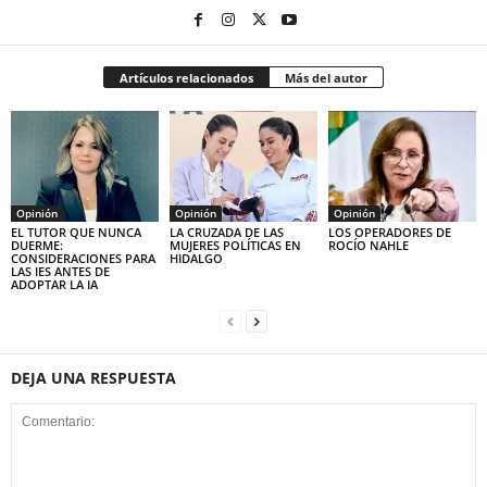
Artículos relacionados
Más del autor
Opinión
Opinión
Opinión
EL TUTOR QUE NUNCA
LA CRUZADA DE LAS
LOS OPERADORES DE
DUERME:
MUJERES POLÍTICAS EN
ROCÍO NAHLE
CONSIDERACIONES PARA
HIDALGO
LAS IES ANTES DE
ADOPTAR LA IA
DEJA UNA RESPUESTA