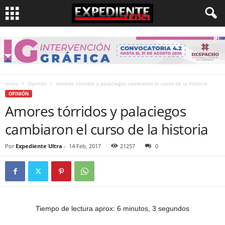
Inicio
Opinión
Amores tórridos y palaciegos cambiaron el curso de la historia
OPINIÓN
Amores tórridos y palaciegos
cambiaron el curso de la historia
Por
Expediente Ultra
-
14 Feb, 2017
21257
0
Tiempo de lectura aprox: 6 minutos, 3 segundos