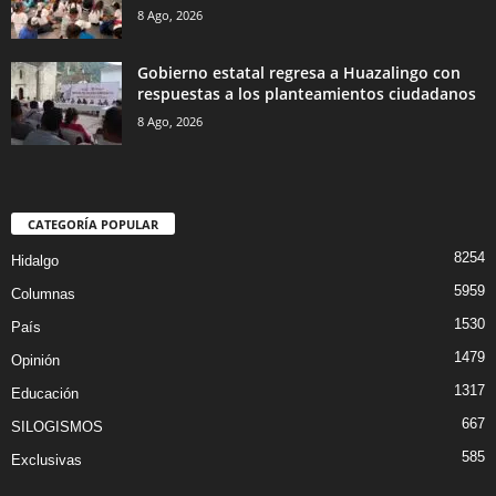
8 Ago, 2026
Gobierno estatal regresa a Huazalingo con
respuestas a los planteamientos ciudadanos
8 Ago, 2026
CATEGORÍA POPULAR
8254
Hidalgo
5959
Columnas
1530
País
1479
Opinión
1317
Educación
667
SILOGISMOS
585
Exclusivas