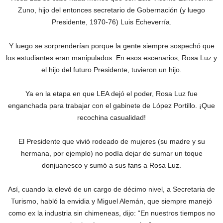
Zuno, hijo del entonces secretario de Gobernación (y luego
Presidente, 1970-76) Luis Echeverría.
Y luego se sorprenderían porque la gente siempre sospechó que
los estudiantes eran manipulados. En esos escenarios, Rosa Luz y
el hijo del futuro Presidente, tuvieron un hijo.
Ya en la etapa en que LEA dejó el poder, Rosa Luz fue
enganchada para trabajar con el gabinete de López Portillo. ¡Que
recochina casualidad!
El Presidente que vivió rodeado de mujeres (su madre y su
hermana, por ejemplo) no podía dejar de sumar un toque
donjuanesco y sumó a sus fans a Rosa Luz.
Así, cuando la elevó de un cargo de décimo nivel, a Secretaria de
Turismo, habló la envidia y Miguel Alemán, que siempre manejó
como ex la industria sin chimeneas, dijo: “En nuestros tiempos no