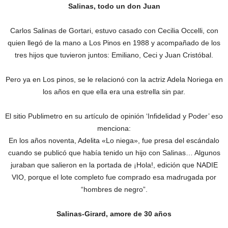
Salinas, todo un don Juan
Carlos Salinas de Gortari, estuvo casado con Cecilia Occelli, con
quien llegó de la mano a Los Pinos en 1988 y acompañado de los
tres hijos que tuvieron juntos: Emiliano, Ceci y Juan Cristóbal.
Pero ya en Los pinos, se le relacionó con la actriz Adela Noriega en
los años en que ella era una estrella sin par.
El sitio Publimetro en su artículo de opinión ‘Infidelidad y Poder’ eso
menciona:
En los años noventa, Adelita «Lo niega», fue presa del escándalo
cuando se publicó que había tenido un hijo con Salinas… Algunos
juraban que salieron en la portada de ¡Hola!, edición que NADIE
VIO, porque el lote completo fue comprado esa madrugada por
“hombres de negro”.
Salinas-Girard, amore de 30 años