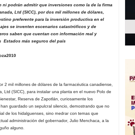
 ni podrán admitir que inversiones como la de la firma
anada, Ltd (SICC), por dos mil millones de dólares,
tino preferente para la inversión productiva en el
ajes se inventen escenarios catastróficos y de
jeros saben que cuentan con información real y
os Estados más seguros del país
goza2010
por 2 mil millones de dólares de la farmacéutica canadiense,
, Ltd (SICC), para instalar una planta en el nuevo Polo de
ienestar, Reserva de Zapotlán, curiosamente los
n, han guardado un sepulcral silencio, demostrando que no
cial de los hidalguenses, sino medrar con temas que
ctual administración del gobernador, Julio Menchaca, a la
sguño alguno.