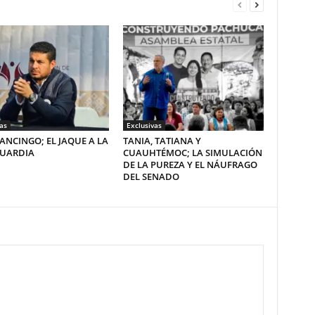
as
Exclusivas
ANCINGO; EL JAQUE A LA
TANIA, TATIANA Y
GUARDIA
CUAUHTÉMOC; LA SIMULACIÓN
DE LA PUREZA Y EL NÁUFRAGO
DEL SENADO