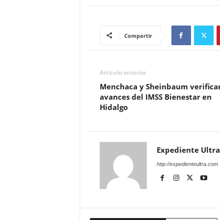
Compartir
Artículo anterior
Menchaca y Sheinbaum verifica
avances del IMSS Bienestar en
Hidalgo
Expediente Ultra
http://expedienteultra.com