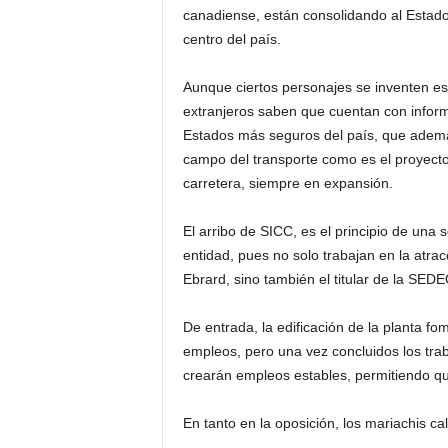
canadiense, están consolidando al Estado 
centro del país.
Aunque ciertos personajes se inventen esc
extranjeros saben que cuentan con inform
Estados más seguros del país, que además
campo del transporte como es el proyecto 
carretera, siempre en expansión.
El arribo de SICC, es el principio de una
entidad, pues no solo trabajan en la atra
Ebrard, sino también el titular de la SED
De entrada, la edificación de la planta f
empleos, pero una vez concluidos los trab
crearán empleos estables, permitiendo qu
En tanto en la oposición, los mariachis 