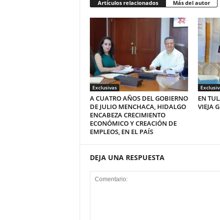
Artículos relacionados
Más del autor
Exclusivas
Exclusiv
A CUATRO AÑOS DEL GOBIERNO
EN TUL
DE JULIO MENCHACA, HIDALGO
VIEJA 
ENCABEZA CRECIMIENTO
ECONÓMICO Y CREACIÓN DE
EMPLEOS, EN EL PAÍS
DEJA UNA RESPUESTA