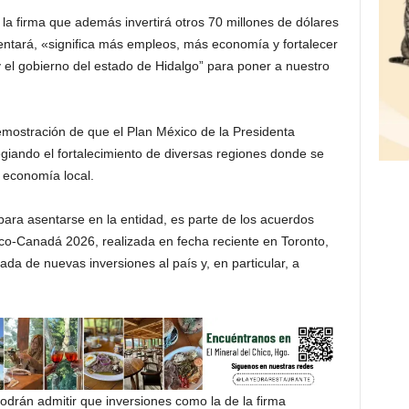
la firma que además invertirá otros 70 millones de dólares
sentará, «significa más empleos, más economía y fortalecer
y el gobierno del estado de Hidalgo” para poner a nuestro
demostración de que el Plan México de la Presidenta
giando el fortalecimiento de diversas regiones donde se
a economía local.
para asentarse en la entidad, es parte de los acuerdos
co-Canadá 2026, realizada en fecha reciente en Toronto,
da de nuevas inversiones al país y, en particular, a
odrán admitir que inversiones como la de la firma