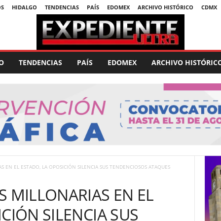
OS
HIDALGO
TENDENCIAS
PAÍS
EDOMEX
ARCHIVO HISTÓRICO
CDMX
O
TENDENCIAS
PAÍS
EDOMEX
ARCHIVO HISTÓRIC
S EN EL ESTADO, LA OPOSICIÓN SILENCIA SUS TENDENCIOSOS ATAQUES
S MILLONARIAS EN EL
CIÓN SILENCIA SUS