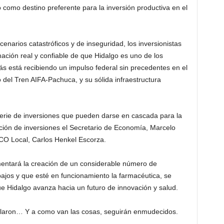
como destino preferente para la inversión productiva en el
enarios catastróficos y de inseguridad, los inversionistas
ación real y confiable de que Hidalgo es uno de los
 está recibiendo un impulso federal sin precedentes en el
del Tren AIFA-Pachuca, y su sólida infraestructura
 serie de inversiones que pueden darse en cascada para la
cción de inversiones el Secretario de Economía, Marcelo
ECO Local, Carlos Henkel Escorza.
omentará la creación de un considerable número de
ajos y que esté en funcionamiento la farmacéutica, se
e Hidalgo avanza hacia un futuro de innovación y salud.
callaron… Y a como van las cosas, seguirán enmudecidos.