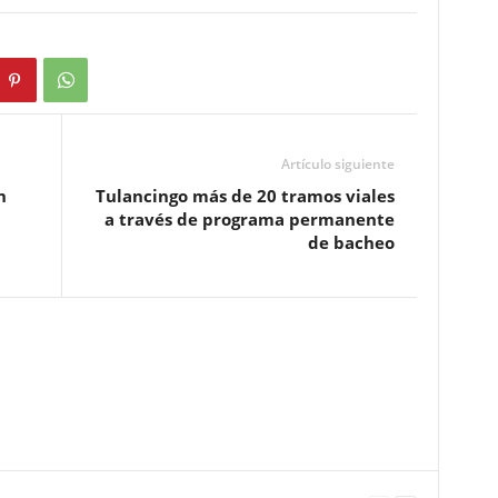
Artículo siguiente
n
Tulancingo más de 20 tramos viales
a través de programa permanente
de bacheo