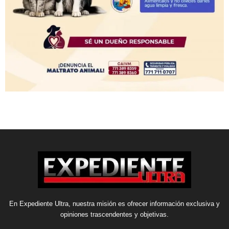
En Expediente Ultra, nuestra misión es ofrecer información exclusiva y
opiniones trascendentes y objetivas.