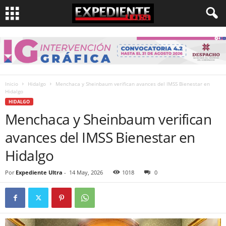
Inicio
Hidalgo
Menchaca y Sheinbaum verifican avances del IMSS Bienestar en
Hidalgo
HIDALGO
Menchaca y Sheinbaum verifican
avances del IMSS Bienestar en
Hidalgo
Por
Expediente Ultra
-
14 May, 2026
1018
0