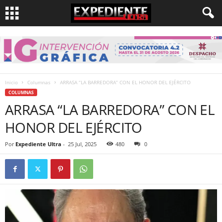
Inicio
Columnas
ARRASA “LA BARREDORA” CON EL HONOR DEL EJÉRCITO
COLUMNAS
ARRASA “LA BARREDORA” CON EL
HONOR DEL EJÉRCITO
Por
Expediente Ultra
-
25 Jul, 2025
480
0