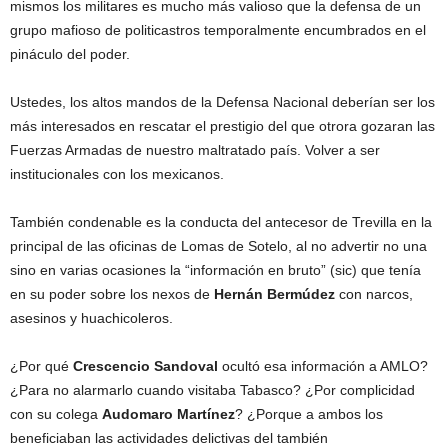
mismos los militares es mucho más valioso que la defensa de un
grupo mafioso de politicastros temporalmente encumbrados en el
pináculo del poder.
Ustedes, los altos mandos de la Defensa Nacional deberían ser los
más interesados en rescatar el prestigio del que otrora gozaran las
Fuerzas Armadas de nuestro maltratado país. Volver a ser
institucionales con los mexicanos.
También condenable es la conducta del antecesor de Trevilla en la
principal de las oficinas de Lomas de Sotelo, al no advertir no una
sino en varias ocasiones la “información en bruto” (sic) que tenía
en su poder sobre los nexos de
Hernán Bermúdez
con narcos,
asesinos y huachicoleros.
¿Por qué
Crescencio Sandoval
ocultó esa información a AMLO?
¿Para no alarmarlo cuando visitaba Tabasco? ¿Por complicidad
con su colega
Audomaro Martínez
? ¿Porque a ambos los
beneficiaban las actividades delictivas del también