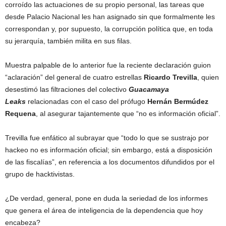
corroído las actuaciones de su propio personal, las tareas que
desde Palacio Nacional les han asignado sin que formalmente les
correspondan y, por supuesto, la corrupción política que, en toda
su jerarquía, también milita en sus filas.
Muestra palpable de lo anterior fue la reciente declaración guion
“aclaración” del general de cuatro estrellas
Ricardo Trevilla
, quien
desestimó las filtraciones del colectivo
Guacamaya
Leaks
relacionadas con el caso del prófugo
Hernán Bermúdez
Requena
, al asegurar tajantemente que “no es información oficial”.
Trevilla fue enfático al subrayar que “todo lo que se sustrajo por
hackeo no es información oficial; sin embargo, está a disposición
de las fiscalías”, en referencia a los documentos difundidos por el
grupo de hacktivistas.
¿De verdad, general, pone en duda la seriedad de los informes
que genera el área de inteligencia de la dependencia que hoy
encabeza?