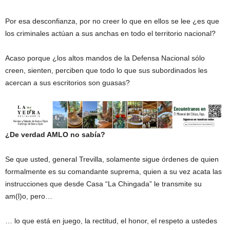
Por esa desconfianza, por no creer lo que en ellos se lee ¿es que
los criminales actúan a sus anchas en todo el territorio nacional?
Acaso porque ¿los altos mandos de la Defensa Nacional sólo
creen, sienten, perciben que todo lo que sus subordinados les
acercan a sus escritorios son guasas?
¿De verdad AMLO no sabía?
Se que usted, general Trevilla, solamente sigue órdenes de quien
formalmente es su comandante suprema, quien a su vez acata las
instrucciones que desde Casa “La Chingada” le transmite su
am(l)o, pero…
… lo que está en juego, la rectitud, el honor, el respeto a ustedes