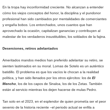
En la tropa hay inconformidad creciente. No alcanzan a entender
cómo los viejos conceptos del honor, la disciplina y el pundonor
profesional han sido cambiados por mentalidades de comerciantes
y engaña bobos. Los entorchados, unos cuantos que han
aprovechado la ocasión, capitalizan ganancias y contribuyen al
malestar de los verdaderos insustituibles, los soldados de la fajina.
Deserciones, retiros adelantados
Ameritados mandos medios han preferido adelantar su retiro, se
sienten lastimados en su moral. Lomas de Sotelo es un auténtico
batidillo. El problema es que los vacíos le chocan a la realidad
política, y han sido llenados por los otros ejércitos: los de
El
Mencho
‎, los de los capos de Sinaloa, los de los Zetas. También
están al servicio mientras los dejen hacerse de mulas Pedro.
Tan solo en el 2023, en el esplendor de quien prometía ser el peor
sexenio de la historia reciente –el periodo actual se enfila a