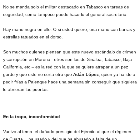
No se manda solo el militar destacado en Tabasco en tareas de
seguridad, como tampoco puede hacerlo el general secretario.
Hay mano negra en ello. O si usted quiere, una mano con barras y
estrellas tatuados en el dorso.
Son muchos quienes piensan que este nuevo escándalo de crimen
y corrupción en Morena –otros son los de Sinaloa, Tabasco, Baja
California, etc.– es la red con la que se quiere atrapar a un pez
gordo y que este no sería otro que
Adán López
, quien ya ha ido a
pedir frías a Palenque hace una semana sin conseguir que siquiera
le abrieran las puertas.
En la tropa, inconformidad
Vuelvo al tema: el dañado prestigio del Ejército al que el régimen
de Cuarta… ha usado y del que ha abusado a falta de un