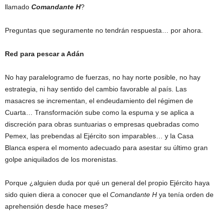
llamado
Comandante H
?
Preguntas que seguramente no tendrán respuesta… por ahora.
Red para pescar a Adán
No hay paralelogramo de fuerzas, no hay norte posible, no hay
estrategia, ni hay sentido del cambio favorable al país. Las
masacres se incrementan, el endeudamiento del régimen de
Cuarta… Transformación sube como la espuma y se aplica a
discreción para obras suntuarias o empresas quebradas como
Pemex, las prebendas al Ejército son imparables… y la Casa
Blanca espera el momento adecuado para asestar su último gran
golpe aniquilados de los morenistas.
Porque ¿alguien duda por qué un general del propio Ejército haya
sido quien diera a conocer que el
Comandante H
ya tenía orden de
aprehensión desde hace meses?