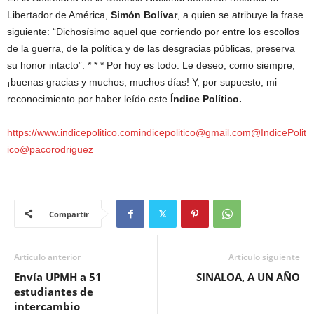
Libertador de América,
Simón Bolívar
, a quien se atribuye la frase
siguiente: “Dichosísimo aquel que corriendo por entre los escollos
de la guerra, de la política y de las desgracias públicas, preserva
su honor intacto”. * * * Por hoy es todo. Le deseo, como siempre,
¡buenas gracias y muchos, muchos días! Y, por supuesto, mi
reconocimiento por haber leído este
Índice Político.
https://www.indicepolitico.comindicepolitico@gmail.com@IndicePolit
ico@pacorodriguez
Compartir
Artículo anterior
Artículo siguiente
Envía UPMH a 51
SINALOA, A UN AÑO
estudiantes de
intercambio