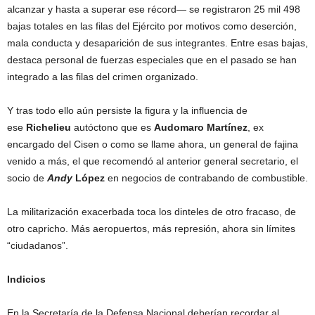
alcanzar y hasta a superar ese récord— se registraron 25 mil 498
bajas totales en las filas del Ejército por motivos como deserción,
mala conducta y desaparición de sus integrantes. Entre esas bajas,
destaca personal de fuerzas especiales que en el pasado se han
integrado a las filas del crimen organizado.
Y tras todo ello aún persiste la figura y la influencia de
ese
Richelieu
autóctono que es
Audomaro Martínez
, ex
encargado del Cisen o como se llame ahora, un general de fajina
venido a más, el que recomendó al anterior general secretario, el
socio de
Andy
López
en negocios de contrabando de combustible.
La militarización exacerbada toca los dinteles de otro fracaso, de
otro capricho. Más aeropuertos, más represión, ahora sin límites
“ciudadanos”.
Indicios
En la Secretaría de la Defensa Nacional deberían recordar al