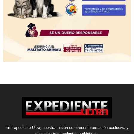
En Expediente Ultra, nuestra misión es ofrecer información exclusiva y
opiniones trascendentes y objetivas.