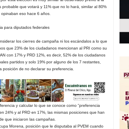
 probable que votará y 11% que no lo hará, similar al 80%
 opinaban eso hace 6 años.
ia para diputados federales
nsiderar los cierres de campaña ni los escándalos a lo que
mos que 23% de los ciudadanos mencionan al PRI como su
 PAN con 17% y PRD 12%, es decir, 52% de los ciudadanos
pales partidos y solo 19% por alguno de los 7 restantes,
 posición de no declarar su preferencia.
ferencia y calcular lo que se conoce como “preferencia
N en 24% y al PRD en 17%, las mismas posiciones que han
e que iniciaron las campañas.
 ocupa Morena, posición que le disputaba al PVEM cuando