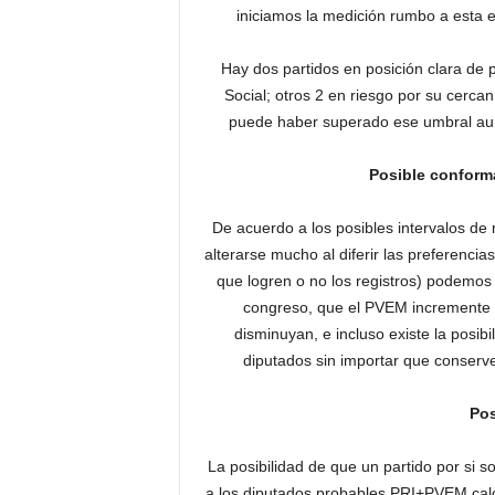
iniciamos la medición rumbo a esta e
Hay dos partidos en posición clara de 
Social; otros 2 en riesgo por su cerca
puede haber superado ese umbral aun
Posible conform
De acuerdo a los posibles intervalos 
alterarse mucho al diferir las preferencia
que logren o no los registros) podemos
congreso, que el PVEM incremente 
disminuyan, e incluso existe la posi
diputados sin importar que conserve
Pos
La posibilidad de que un partido por si 
a los diputados probables PRI+PVEM cal