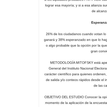
lograr esa mayoría; y si a esa alianza 
de alcanz
Esperanza
26% de los ciudadanos cuando votan lo h
ganará y 38% esperanzado en que lo hag
o algo probable que la opción por la que
gran convi
METODOLOGÍA MITOFSKY está apega
General del Instituto Nacional Electora
carácter científico para quienes ordenen
de salida y/o conteos rápidos desde el in
de las ca
OBJETIVO DEL ESTUDIO Conocer la opinió
momento de la aplicación de la encues