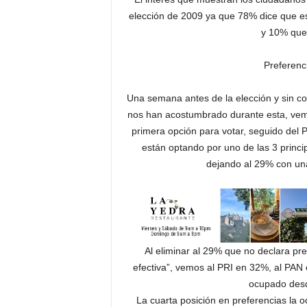
elección de 2009 ya que 78% dice que es
y 10% que
Preferenc
Una semana antes de la elección y sin co
nos han acostumbrado durante esta, ve
primera opción para votar, seguido del
están optando por uno de las 3 princi
dejando al 29% con una
Al eliminar al 29% que no declara pre
efectiva”, vemos al PRI en 32%, al PA
ocupado desd
La cuarta posición en preferencias la