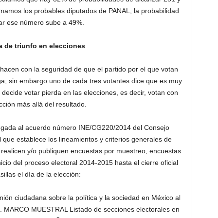
sumamos los probables diputados de PANAL, la probabilidad
ar ese número sube a 49%.
 de triunfo en elecciones
acen con la seguridad de que el partido por el que votan
a; sin embargo uno de cada tres votantes dice que es muy
 decide votar pierda en las elecciones, es decir, votan con
cción más allá del resultado.
da al acuerdo número INE/CG220/2014 del Consejo
l que establece los lineamientos y criterios generales de
, realicen y/o publiquen encuestas por muestreo, encuestas
icio del proceso electoral 2014-2015 hasta el cierre oficial
sillas el día de la elección:
n ciudadana sobre la política y la sociedad en México al
ta. MARCO MUESTRAL Listado de secciones electorales en