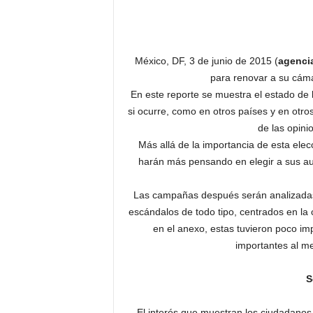
México, DF, 3 de junio de 2015 (
agenci
para renovar a su cáma
En este reporte se muestra el estado de 
si ocurre, como en otros países y en otro
de las opini
Más allá de la importancia de esta elec
harán más pensando en elegir a sus aut
Las campañas después serán analizadas p
escándalos de todo tipo, centrados en la
en el anexo, estas tuvieron poco im
importantes al m
S
El interés que muestran los ciudadanos 