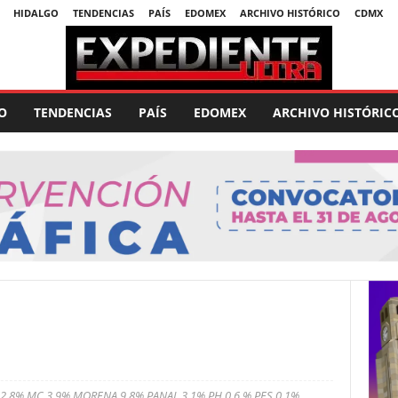
HIDALGO
TENDENCIAS
PAÍS
EDOMEX
ARCHIVO HISTÓRICO
CDMX
O
TENDENCIAS
PAÍS
EDOMEX
ARCHIVO HISTÓRIC
 2.8% MC 3.9% MORENA 9.8% PANAL 3.1% PH 0.6 % PES 0.1%