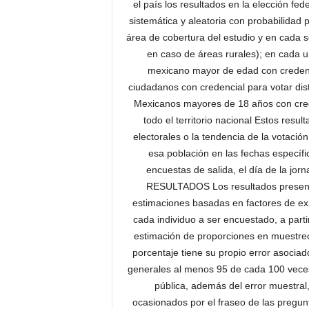
el país los resultados en la elección
sistemática y aleatoria con probabilidad
área de cobertura del estudio y en cada 
en caso de áreas rurales); en cada 
mexicano mayor de edad con crede
ciudadanos con credencial para votar d
Mexicanos mayores de 18 años con crede
todo el territorio nacional Estos resul
electorales o la tendencia de la votació
esa población en las fechas específi
encuestas de salida, el día de la 
RESULTADOS Los resultados presenta
estimaciones basadas en factores de exp
cada individuo a ser encuestado, a parti
estimación de proporciones en mues
porcentaje tiene su propio error asociad
generales al menos 95 de cada 100 veces,
pública, además del error muestral,
ocasionados por el fraseo de las pregunt