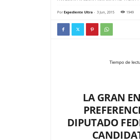
Por
Expediente Ultra
-
3 Jun, 2015
1949
Tiempo de lect
LA GRAN EN
PREFERENCI
DIPUTADO FED
CANDIDAT