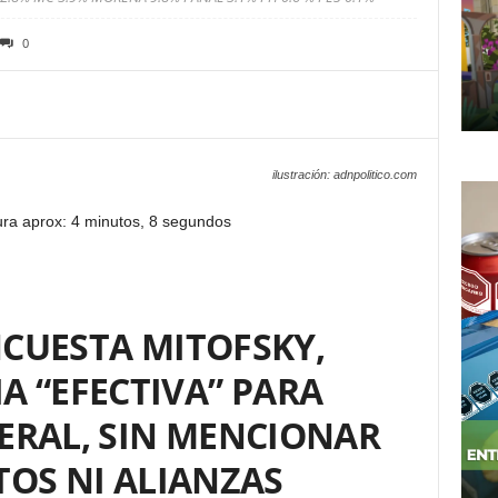
0
ilustración: adnpolitico.com
ura aprox: 4 minutos, 8 segundos
CUESTA MITOFSKY,
A “EFECTIVA” PARA
ERAL, SIN MENCIONAR
OS NI ALIANZAS