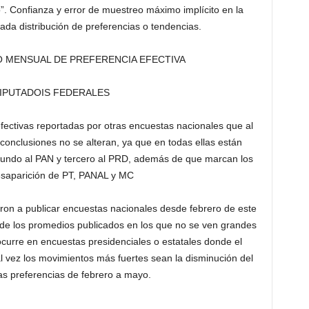
. Confianza y error de muestreo máximo implícito en la
da distribución de preferencias o tendencias.
MENSUAL DE PREFERENCIA EFECTIVA
DIPUTADOIS FEDERALES
ectivas reportadas por otras encuestas nacionales que al
nclusiones no se alteran, ya que en todas ellas están
gundo al PAN y tercero al PRD, además de que marcan los
esaparición de PT, PANAL y MC
ron a publicar encuestas nacionales desde febrero de este
 de los promedios publicados en los que no se ven grandes
ocurre en encuestas presidenciales o estatales donde el
l vez los movimientos más fuertes sean la disminución del
s preferencias de febrero a mayo.