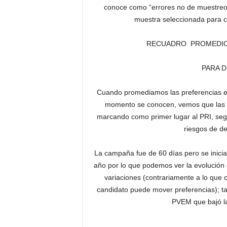
conoce como “errores no de muestreo”
muestra seleccionada para ca
RECUADRO PROMEDIO 
PARA 
Cuando promediamos las preferencias ef
momento se conocen, vemos que las co
marcando como primer lugar al PRI, se
riesgos de d
La campaña fue de 60 días pero se inicia
año por lo que podemos ver la evolución
variaciones (contrariamente a lo que 
candidato puede mover preferencias); ta
PVEM que bajó la