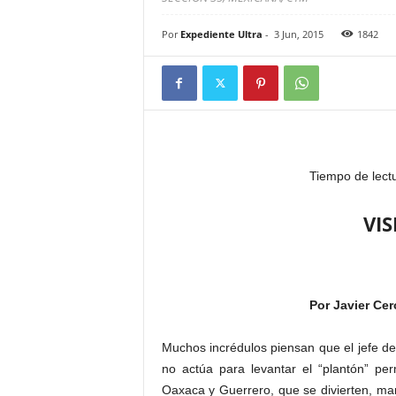
Por
Expediente Ultra
-
3 Jun, 2015
1842
Tiempo de lect
VI
Por Javier Ce
Muchos incrédulos piensan que el jefe d
no actúa para levantar el “plantón” pe
Oaxaca y Guerrero, que se divierten, ma