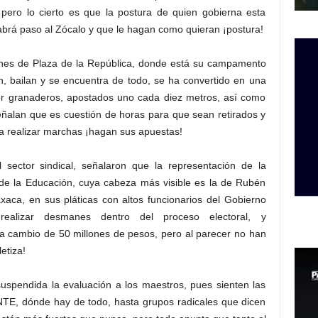
 pero lo cierto es que la postura de quien gobierna esta
habrá paso al Zócalo y que le hagan como quieran ¡postura!
ones de Plaza de la República, donde está su campamento
, bailan y se encuentra de todo, se ha convertido en una
or granaderos, apostados uno cada diez metros, así como
eñalan que es cuestión de horas para que sean retirados y
 a realizar marchas ¡hagan sus apuestas!
l sector sindical, señalaron que la representación de la
de la Educación, cuya cabeza más visible es la de Rubén
xaca, en sus pláticas con altos funcionarios del Gobierno
ealizar desmanes dentro del proceso electoral, y
 a cambio de 50 millones de pesos, pero al parecer no han
letiza!
uspendida la evaluación a los maestros, pues sienten las
CNTE, dónde hay de todo, hasta grupos radicales que dicen