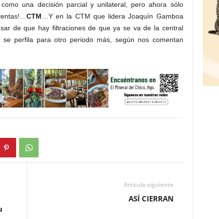
 como una decisión parcial y unilateral, pero ahora sólo
ventas!…
CTM
…Y en la CTM que lidera Joaquín Gamboa
sar de que hay filtraciones de que ya se va de la central
 se perfila para otro periodo más, según nos comentan
Artículo siguiente
ASÍ CIERRAN
u