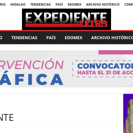
MOS
HIDALGO
TENDENCIAS
PAÍS
EDOMEX
ARCHIVO HISTÓRICO
CDM
O
TENDENCIAS
PAÍS
EDOMEX
ARCHIVO HISTÓRIC
NTE