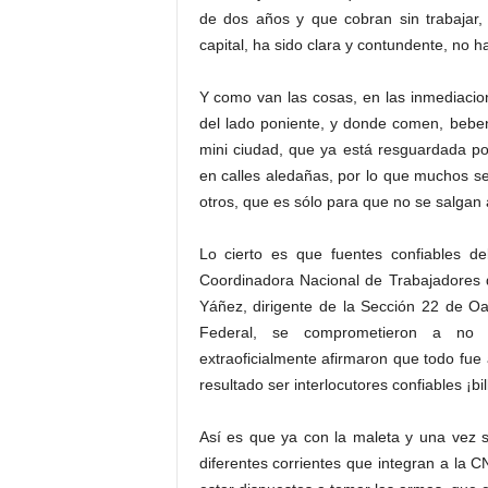
de dos años y que cobran sin trabajar,
capital, ha sido clara y contundente, no 
Y como van las cosas, en las inmediaci
del lado poniente, y donde comen, beben
mini ciudad, que ya está resguardada p
en calles aledañas, por lo que muchos s
otros, que es sólo para que no se salgan
Lo cierto es que fuentes confiables de
Coordinadora Nacional de Trabajadores 
Yáñez, dirigente de la Sección 22 de Oa
Federal, se comprometieron a no r
extraoficialmente afirmaron que todo fue
resultado ser interlocutores confiables ¡bil
Así es que ya con la maleta y una vez s
diferentes corrientes que integran a la 