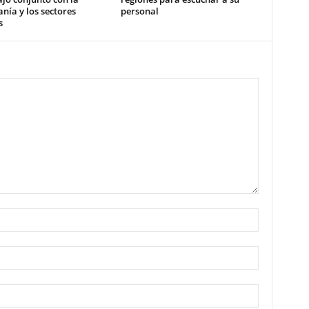
nía y los sectores
personal
s