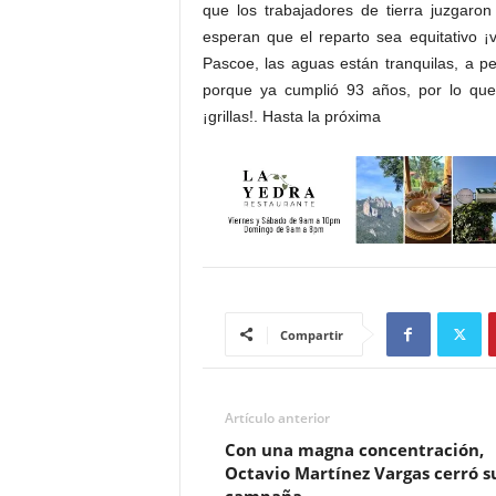
que los trabajadores de tierra juzgaron
esperan que el reparto sea equitativo ¡
Pascoe, las aguas están tranquilas, a pe
porque ya cumplió 93 años, por lo que
¡grillas!. Hasta la próxima
Compartir
Artículo anterior
Con una magna concentración,
Octavio Martínez Vargas cerró s