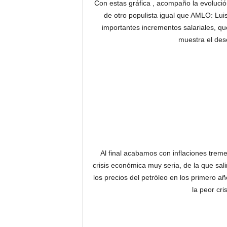
Con estas gráfica , acompaño la evolució
de otro populista igual que AMLO: Luis
importantes incrementos salariales, q
muestra el dese
Al final acabamos con inflaciones trem
crisis económica muy seria, de la que sal
los precios del petróleo en los primero a
la peor cr