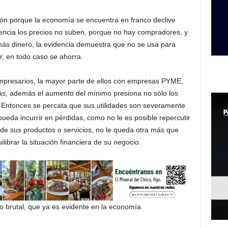
ión porque la economía se encuentra en franco declive
encia los precios no suben, porque no hay compradores, y
ás dinero, la evidencia demuestra que no se usa para
, en todo caso se ahorra.
mpresarios, la mayor parte de ellos con empresas PYME,
más, además el aumento del mínimo presiona no sólo los
l. Entonces se percata que sus utilidades son severamente
ueda incurrir en pérdidas, como no le es posible repercutir
 de sus productos o servicios, no le queda otra más que
brar la situación financiera de su negocio.
 brutal, que ya es evidente en la economía.