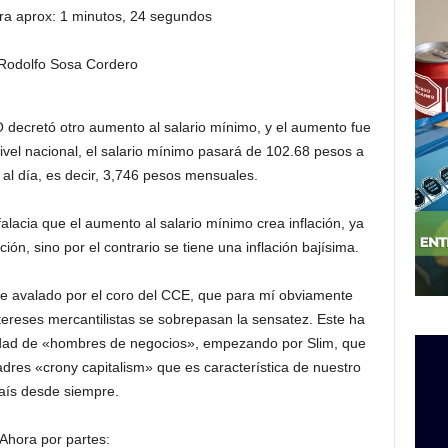
ra aprox: 1 minutos, 24 segundos
Rodolfo Sosa Cordero
O decretó otro aumento al salario mínimo, y el aumento fue
nivel nacional, el salario mínimo pasará de 102.68 pesos a
al día, es decir, 3,746 pesos mensuales.
alacia que el aumento al salario mínimo crea inflación, ya
ón, sino por el contrario se tiene una inflación bajísima.
ue avalado por el coro del CCE, que para mí obviamente
ereses mercantilistas se sobrepasan la sensatez. Este ha
tidad de «hombres de negocios», empezando por Slim, que
res «crony capitalism» que es característica de nuestro
aís desde siempre.
Ahora por partes: