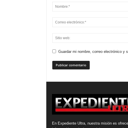
Guardar mi nombre, correo electrónico y 
En Expediente Ultra, nuestra misión es ofrece