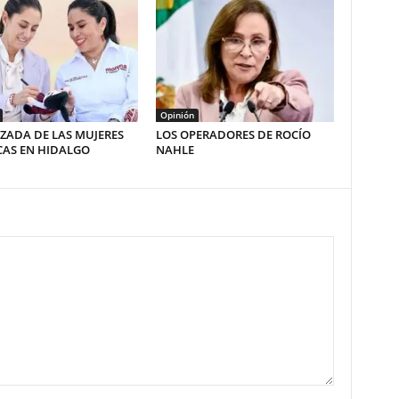
Opinión
ZADA DE LAS MUJERES
LOS OPERADORES DE ROCÍO
CAS EN HIDALGO
NAHLE