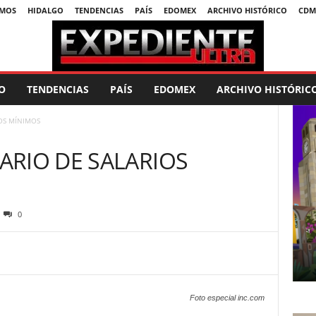
SMOS
HIDALGO
TENDENCIAS
PAÍS
EDOMEX
ARCHIVO HISTÓRICO
CDM
O
TENDENCIAS
PAÍS
EDOMEX
ARCHIVO HISTÓRIC
OS MÍNIMOS
ARIO DE SALARIOS
0
Foto especial inc.com