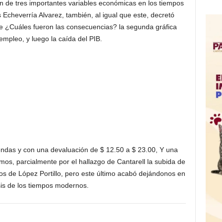
n de tres importantes variables económicas en los tiempos
 Echeverría Alvarez, también, al igual que este, decretó
ue ¿Cuáles fueron las consecuencias? la segunda gráfica
mpleo, y luego la caída del PIB.
endas y con una devaluación de $ 12.50 a $ 23.00, Y una
imos, parcialmente por el hallazgo de Cantarell la subida de
ños de López Portillo, pero este último acabó dejándonos en
isis de los tiempos modernos.