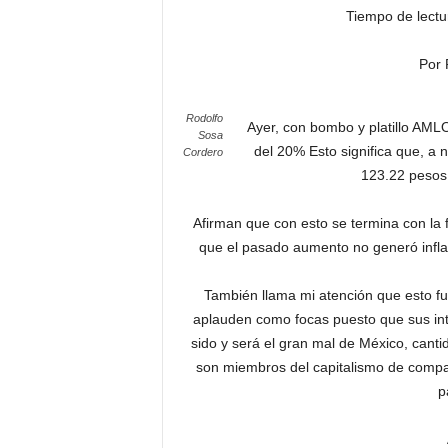
Tiempo de lectu
Por 
Rodolfo
Ayer, con bombo y platillo AML
Sosa
del 20% Esto significa que, a 
Cordero
123.22 pesos 
Afirman que con esto se termina con la f
que el pasado aumento no generó inflaci
También llama mi atención que esto f
aplauden como focas puesto que sus int
sido y será el gran mal de México, can
son miembros del capitalismo de compad
p