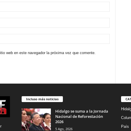
sitio web en este navegador la próxima vez que comente.
Incluso más noticias
CA
Hidal
Hidalgo se suma a la Jornada
Nacional de Reforestación
Colu
2026
r
País
5 Ago, 2026