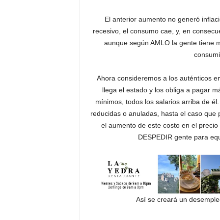
El anterior aumento no generó inflac
recesivo, el consumo cae, y, en consecu
aunque según AMLO la gente tiene m
consumir
Ahora consideremos a los auténticos e
llega el estado y los obliga a pagar 
mínimos, todos los salarios arriba de é
reducidas o anuladas, hasta el caso que p
el aumento de este costo en el precio
DESPEDIR gente para equili
Así se creará un desempleo