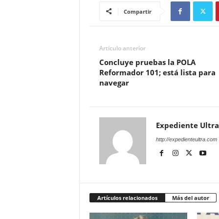
Compartir
Artículo anterior
Concluye pruebas la POLA
Reformador 101; está lista para
navegar
Expediente Ultra
http://expedienteultra.com
Artículos relacionados
Más del autor