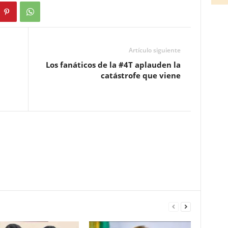
Artículo siguiente
Los fanáticos de la #4T aplauden la
catástrofe que viene