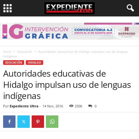
Inicio
Educación
Autoridades educativas de Hidalgo impulsan uso de lenguas
indígenas
EDUCACIÓN
HIDALGO
Autoridades educativas de
Hidalgo impulsan uso de lenguas
indígenas
Por
Expediente Ultra
-
14 Nov, 2016
2506
0