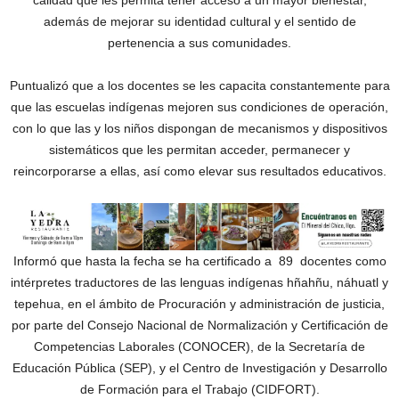
calidad que les permita tener acceso a un mayor bienestar,
además de mejorar su identidad cultural y el sentido de
pertenencia a sus comunidades.
Puntualizó que a los docentes se les capacita constantemente para
que las escuelas indígenas mejoren sus condiciones de operación,
con lo que las y los niños dispongan de mecanismos y dispositivos
sistemáticos que les permitan acceder, permanecer y
reincorporarse a ellas, así como elevar sus resultados educativos.
Informó que hasta la fecha se ha certificado a 89 docentes como
intérpretes traductores de las lenguas indígenas hñahñu, náhuatl y
tepehua, en el ámbito de Procuración y administración de justicia,
por parte del Consejo Nacional de Normalización y Certificación de
Competencias Laborales (CONOCER), de la Secretaría de
Educación Pública (SEP), y el Centro de Investigación y Desarrollo
de Formación para el Trabajo (CIDFORT).