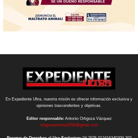
En Expediente Ultra, nuestra misión es ofrecer información exclusiva y
opiniones trascendentes y objetivas.
Editor responsable:
Antonio Ortigoza Vázquez
ortigozaantonio2026@gmail.com
Reserva de Derechos al Uso Exclusivo:
04-2025-012416340200-203