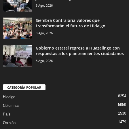
8 Ago, 2026
Siembra Contraloría valores que
transformarán el futuro de Hidalgo
8 Ago, 2026
Gobierno estatal regresa a Huazalingo con
respuestas a los planteamientos ciudadanos
8 Ago, 2026
CATEGORÍA POPULAR
8254
Hidalgo
5959
Columnas
1530
País
1479
Opinión