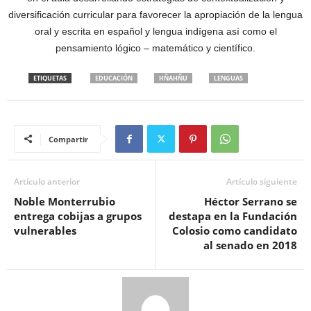
diversificación curricular para favorecer la apropiación de la lengua
oral y escrita en español y lengua indígena así como el
pensamiento lógico – matemático y científico.
ETIQUETAS
EDUCACIÓN
HÑAHÑU
LENGUAS
Compartir
Artículo anterior
Artículo siguiente
Noble Monterrubio
Héctor Serrano se
entrega cobijas a grupos
destapa en la Fundación
vulnerables
Colosio como candidato
al senado en 2018